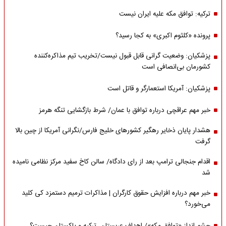
ترکیه: توافق مکه علیه ایران نیست
پرونده «کلثوم اکبری» به کجا رسید؟
پزشکیان: وضعیت گرانی قابل قبول نیست/تخریب تیم مذاکره‌کننده
کشورمان بی‌انصافی است
پزشکیان: آمریکا استعمارگر و قاتل است
خبر مهم عراقچی درباره توافق با عمان/ شرط بازگشایی تنگه هرمز
هشدار پایان ذخایر رهگیر کشورهای خلیج فارس/نگرانی آمریکا از چین بالا
گرفت
اقدام جنجالی ترامپ بعد از رای دادگاه/ سالن کاخ سفید مرکز نظامی نامیده
شد
خبر مهم درباره افزایش حقوق کارگران | مذاکرات ترمیم دستمزد کی کلید
می‌خورد؟