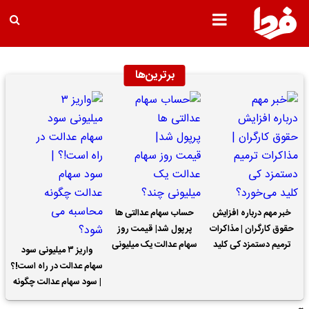
برترین‌ها
خبر مهم درباره افزایش
حساب سهام عدالتی ها
حقوق کارگران | مذاکرات
پرپول شد| قیمت روز
ترمیم دستمزد کی کلید
سهام عدالت یک میلیونی
واریز ۳ میلیونی سود
می‌خورد؟
چند؟
سهام عدالت در راه است!؟
| سود سهام عدالت چگونه
محاسبه می شود؟