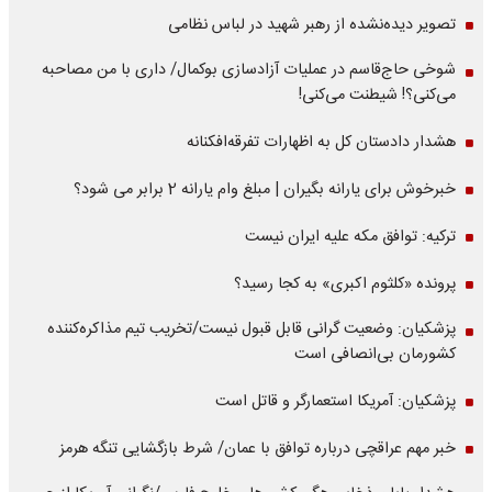
تصویر دیده‌نشده از رهبر شهید در لباس نظامی
شوخی حاج‌قاسم در عملیات آزادسازی بوکمال/ داری با من مصاحبه‌
می‌کنی؟! شیطنت می‌کنی!
هشدار دادستان کل به اظهارات تفرقه‌افکنانه
خبرخوش برای یارانه بگیران | مبلغ وام یارانه 2 برابر می شود؟
ترکیه: توافق مکه علیه ایران نیست
پرونده «کلثوم اکبری» به کجا رسید؟
پزشکیان: وضعیت گرانی قابل قبول نیست/تخریب تیم مذاکره‌کننده
کشورمان بی‌انصافی است
پزشکیان: آمریکا استعمارگر و قاتل است
خبر مهم عراقچی درباره توافق با عمان/ شرط بازگشایی تنگه هرمز