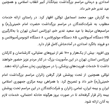
امدادی و درمانی مراسم بزرگداشت بنیانگذار کبیر انقلاب اسلامی و همچنین
عید غدیر خم خبر داد.
به گزارش مهر، محمد اسماعیل توکلی اظهار کرد: در راستای ارائه خدمات
مطلوب به شرکت‌کنندگان در مراسم بزرگداشت حضرت امام خمینی(ره) و
مراسم‌های مرتبط با عید سعید غدیر خم، اورژانس استان تهران با به‌کارگیری
۱۲۵ دستگاه آمبولانس، ۸۵ دستگاه موتورلانس، ۸ دستگاه اتوبوس‌آمبولانس و
دو فروند بالگرد امدادی در آماده‌باش کامل قرار دارد.
وی افزود: بیش از یک‌هزار و ۷۰۰ نفر از نیروهای عملیاتی، کارشناسان و کارکنان
اورژانس استان تهران در این مأموریت بزرگ در کنار مردم عزیز حضور خواهند
داشت تا خدمات فوریت‌های پزشکی را در سریع‌ترین زمان ممکن ارائه دهند.
توکلی همچنین از تحت پوشش قرار گرفتن زائران مراسم بزرگداشت امام
خمینی(ره) خبر داد و تصریح کرد: با همراهی بیمه مرکزی جمهوری اسلامی
ایران و بیمه ایران، تمامی زائران و شرکت‌کنندگان در این مراسم تحت پوشش
بیمه زائر قرار گرفته‌اند تا در صورت بروز هرگونه حادثه احتمالی، خدمات لازم
به آنان ارائه شود.