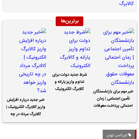
برترین‌ها
شرط جدید دولت برای
تداوم واریز یارانه و
کالابرگ الکترونیک
خبر مهم برای بازنشستگان
تأمین اجتماعی | زمان
خبر جدید درباره افزایش
احتمالی پرداخت معوقات
واریز کالابرگ الکترونیک |
حقوق بازنشستگان
کالابرگ مرداد در چه
تاریخی واریز خواهد شد؟
اورژانس تهران