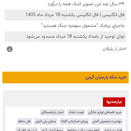
خرید سکه پارسیان گرمی
نیازمندیها
خرید اقساطی لوازم خانگی
قیمت تشک
اخبار بازنشستگان
مهاجرت تحصیلی آلمان
ویزای استارتاپ کانادا
مخازن پلی اتیلن
فال حافظ
قلیان میرداماد
کافه مناسب کار و مطالعه
مجله آرایش گرام
ثبت نام کالابرگ