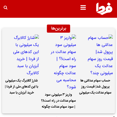
برترین‌ها
حساب سهام عدالتی ها
شارژ کالابرگ یک میلیونی
پرپول شد| قیمت روز
با این کدهای ملی از فردا |
سهام عدالت یک میلیونی
خرید آبزیان با سبد
واریز ۳ میلیونی سود
چند؟
کالابرگ
سهام عدالت در راه است!؟
| سود سهام عدالت چگونه
محاسبه می شود؟