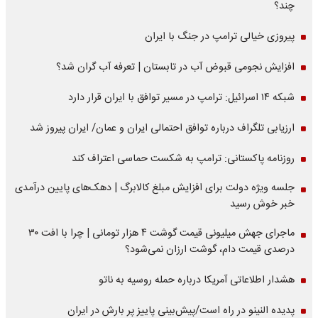
چند؟
پیروزی خیالی ترامپ در جنگ با ایران
افزایش نجومی قبوض آب در تابستان | تعرفه آب گران شد؟
شبکه ۱۴ اسرائیل: ترامپ در مسیر توافق با ایران قرار دارد
ارزیابی تلگراف درباره توافق احتمالی ایران و عمان/ ایران پیروز شد
روزنامه پاکستانی: ترامپ به شکست حماسی اعتراف کند
جلسه ویژه دولت برای افزایش مبلغ کالابرگ | دهک‌های پایین درآمدی
خبر خوش رسید
ماجرای جهش میلیونی قیمت گوشت ۴ هزار تومانی | چرا با افت ۳۰
درصدی قیمت دام، گوشت ارزان نمی‌شود؟
هشدار اطلاعاتی آمریکا درباره حمله روسیه به ناتو
پدیده النینو در راه است/پیش‌بینی پاییز پر بارش در ایران