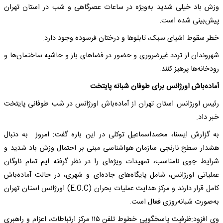
وزش باد خیلی شدید به‌ویژه در ساعات عصرگاهی و شب در استان تهران
پیش‌بینی شده است.
خطر سقوط اشیای سبک، تابلوها و درختان فرسوده وجود دارد.
شهروندان از تردد غیرضروری و حضور در فضاهای باز و حاشیه ساختمان‌ها و
رودخانه‌ها پرهیز کنند.
آماده‌باش اورژانس برای طوفان شبانه پایتخت
رئیس اورژانس استان تهران از آماده‌باش اورژانس در شب طوفانی پایتخت
خبر داد.
به گزارش ایسنا، محمداسماعیل توکلی در این باره گفت: امروز به دنبال
هشدار سطح نارنجی سازمان هواشناسی مبنی بر احتمال وزش باد شدید و
شرایط جوی نامناسب، تمهیدات ویژه‌ای را در نظر گرفته ایم تمام ناوگان
عملیاتی اورژانس، شامل پایگاه‌های جاده‌ای و شهری، در حالت آماده‌باش
کامل قرار دارند و مرکز هدایت عملیات بحران (E.O.C) اورژانس استان تهران
به‌صورت شبانه‌روزی فعال است.
وی افزود:ظرفیت پاسخگویی خطوط تلفن ۱۱۵ مرکز ارتباطات، اعزام و راهبری