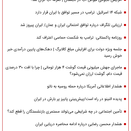
افزایش نجومی قبوض آب در تابستان | تعرفه آب گران شد؟
شبکه ۱۴ اسرائیل: ترامپ در مسیر توافق با ایران قرار دارد
ارزیابی تلگراف درباره توافق احتمالی ایران و عمان/ ایران پیروز شد
روزنامه پاکستانی: ترامپ به شکست حماسی اعتراف کند
جلسه ویژه دولت برای افزایش مبلغ کالابرگ | دهک‌های پایین درآمدی خبر
خوش رسید
ماجرای جهش میلیونی قیمت گوشت ۴ هزار تومانی | چرا با افت ۳۰ درصدی
قیمت دام، گوشت ارزان نمی‌شود؟
هشدار اطلاعاتی آمریکا درباره حمله روسیه به ناتو
پدیده النینو در راه است/پیش‌بینی پاییز پر بارش در ایران
تأمین اجتماعی در چه شرایطی می‌تواند مستمری بازنشستگان را قطع کند؟
هشدار محسن رضایی درباره ادامه محاصره دریایی ایران