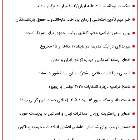
شکست توطئه موساد علیه ایران/۲ مقام‌ ارشد برکنار شدند
خبر مهم تأمین‌اجتماعی | زمان پرداخت مابه‌التفاوت حقوق بازنشستگان
برنی سندرز: ترامپ خطرناک‌ترین رئیس‌جمهور برای آمریکا است
تیراندازی در یک مدرسه در تایلند/۲ کشته و ۱۵ مجروح
ادعای رسانه آمریکایی درباره توافق ایران و عمان
امضای توافقنامه دفاعی مشترک میان سه کشور همسایه
پاسخ ترامپ درباره انتخابات ۲۰۲۸ /ونس یا روبیو؟
قیمت طلا و سکه امروز ۱۶ مرداد ۱۴۰۵ | طلای دست دوم گرمی چند؟
ادعای وال‌استریت ژورنال: مذاکرات لبنان و اسرائیل به بن‌بست خورد
دستور ترامپ برای شناسایی عاملان افشای اطلاعات محرمانه پنتاگون