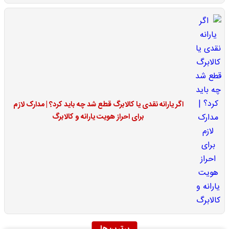
اگر یارانه نقدی یا کالابرگ قطع شد چه باید کرد؟ | مدارک لازم
برای احراز هویت یارانه و کالابرگ