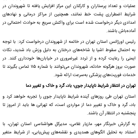
عملیات و تعداد پرستاران و کارکنان این مرکز افزایش یافته تا شهروندان در
شرایط اضطراری پشت خط نمانند، همچنین از مراکز درمانی و نهادهای
امدادی دیگر درخواست شده است برای واکنش سریع به حوادث احتمالی در
آماده‌باش باشند.
رئیس اورژانس استان تهران در خاتمه از شهروندان درخواست کرد: با توجه
به احتمال سقوط اشیا یا شاخه‌های درختان به دلیل وزش باد شدید، نکات
ایمنی را رعایت کرده و از تردد غیرضروری در خیابان‌ها خودداری کنند. در
صورت بروز هرگونه حادثه، شهروندان می‌توانند با شماره ۱۱۵ تماس بگیرند تا
خدمات فوریت‌های پزشکی به‌سرعت ارائه شود.
تهران در انتظار شرایط ناپایدار جوی؛ باد، گرد و خاک و تغییر دما
استان تهران طی روزهای آینده شرایط ناپایدار جوی را تجربه خواهد کرد و
باد، گرد و خاک و تغییر دما از مواردی است، که تهرانی ها باید از امروز تا
پنجشنبه در انتظار آن باشند.
به گزارش خبرنگار مهر، مازیار غلامی، مدیرکل هواشناسی استان تهران، با
استناد به تحلیل الگوهای همدیدی و نقشه‌های پیش‌یابی، از شرایط متغیر