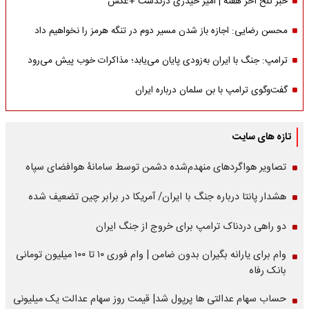
خبر تلخ آخر هفته | امیر حیدری درگذشت +عکس
محسن رضایی: اجازه باز شدن مسیر دوم در تنگه هرمز را نخواهیم داد
ترامپ: جنگ با ایران به‌زودی پایان می‌یابد؛ مذاکرات خوب پیش می‌رود
گفت‌وگوی ترامپ با بن سلمان درباره ایران
تازه های سایت
تصاویر هواگردهای منهدم‌شده دشمن توسط سامانۀ هوافضای سپاه
هشدار پانتا درباره جنگ با ایران/ آمریکا در برابر چین تضعیف شده
دو راهی دردناک ترامپ برای خروج از جنگ ایران
وام برای یارانه بگیران بدون ضامن | وام فوری ۱۰ تا ۱۰۰ میلیون تومانی
بانک رفاه
حساب سهام عدالتی ها پرپول شد| قیمت روز سهام عدالت یک میلیونی