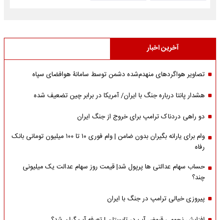
آخرین اخبار
تصاویر هواگردهای منهدم‌شده دشمن توسط سامانۀ هوافضای سپاه
هشدار پانتا درباره جنگ با ایران/ آمریکا در برابر چین تضعیف شده
دو راهی دردناک ترامپ برای خروج از جنگ ایران
وام برای یارانه بگیران بدون ضامن | وام فوری ۱۰ تا ۱۰۰ میلیون تومانی بانک
رفاه
حساب سهام عدالتی ها پرپول شد| قیمت روز سهام عدالت یک میلیونی
چند؟
پیروزی خیالی ترامپ در جنگ با ایران