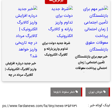
برترین‌ها
شرط جدید دولت برای
تداوم واریز یارانه و
کالابرگ الکترونیک
خبر مهم برای بازنشستگان
تأمین اجتماعی | زمان
خبر جدید درباره افزایش
احتمالی پرداخت معوقات
واریز کالابرگ الکترونیک |
حقوق بازنشستگان
کالابرگ مرداد در چه
تاریخی واریز خواهد شد؟
طوفان تهران
خطر سقوط تابلوها
لینک کوتاه خبر :