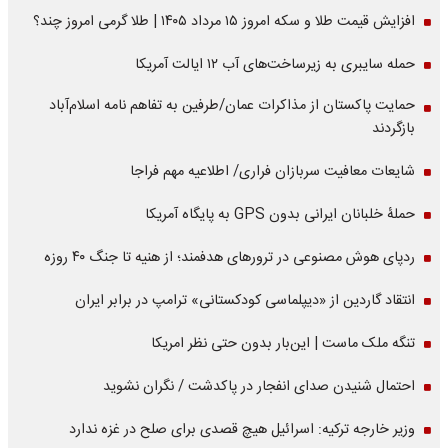
افزایش قیمت طلا و سکه امروز ۱۵ مرداد ۱۴۰۵ | طلا گرمی امروز چند؟
حمله سایبری به زیرساخت‌های آب ۱۲ ایالت آمریکا
حمایت پاکستان از مذاکرات عمان/طرفین به تفاهم نامه اسلام‌آباد
بازگردند
شایعات معافیت سربازان فراری/ اطلاعیه مهم فراجا
حملۀ خلبانان ایرانی بدون GPS به پایگاه آمریکا
ردپای هوش مصنوعی در ترورهای هدفمند؛ از هنیه تا جنگ ۴۰ روزه
انتقاد گاردین از «دیپلماسی کودکستانی» ترامپ در برابر ایران
تنگه ملک ماست | این‌بار بدون حتی نظر امریکا
احتمال شنیدن صدای انفجار در پاکدشت / نگران نشوید
وزیر خارجه ترکیه: اسرائیل هیچ قصدی برای صلح در غزه ندارد