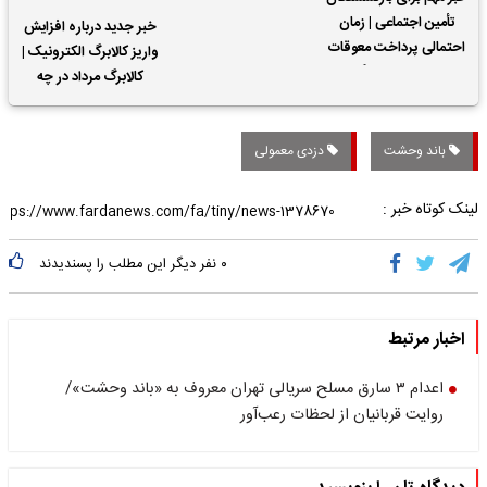
تأمین اجتماعی | زمان
خبر جدید درباره افزایش
احتمالی پرداخت معوقات
واریز کالابرگ الکترونیک |
حقوق بازنشستگان
کالابرگ مرداد در چه
تاریخی واریز خواهد شد؟
باند وحشت
دزدی معمولی
لینک کوتاه خبر :
۰
نفر دیگر این مطلب را پسندیدند
اخبار مرتبط
اعدام ۳ سارق مسلح سریالی تهران معروف به «باند وحشت»/
روایت قربانیان از لحظات رعب‌آور