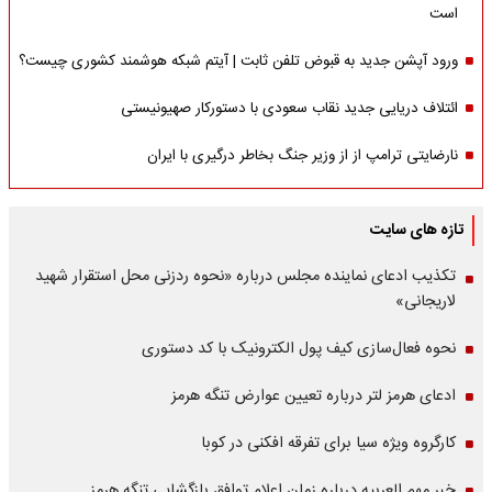
است
ورود آپشن جدید به قبوض تلفن ثابت | آیتم شبکه هوشمند کشوری چیست؟
ائتلاف دریایی جدید نقاب سعودی با دستورکار صهیونیستی
نارضایتی ترامپ از از وزیر جنگ بخاطر درگیری با ایران
تازه های سایت
تکذیب ادعای نماینده مجلس درباره «نحوه ردزنی محل استقرار شهید
لاریجانی»
نحوه فعال‌سازی کیف پول الکترونیک با کد دستوری
ادعای هرمز لتر درباره تعیین عوارض تنگه هرمز
کارگروه ویژه سیا برای تفرقه افکنی در کوبا
خبر مهم العربیه درباره زمان اعلام توافق بازگشایی تنگه هرمز