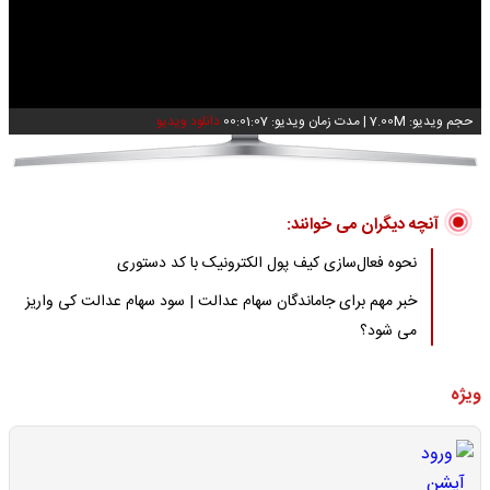
Video
حجم ویدیو: 7.00M
|
مدت زمان ویدیو: 00:01:07
دانلود ویدیو
آنچه دیگران می خوانند:
نحوه فعال‌سازی کیف پول الکترونیک با کد دستوری
خبر مهم برای جاماندگان سهام عدالت | سود سهام عدالت کی واریز
می شود؟
ویژه