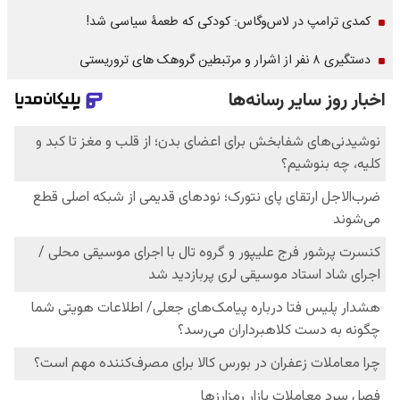
کمدی ترامپ در لاس‌وگاس: کودکی که طعمۀ سیاسی شد!
دستگیری ۸ نفر از اشرار و مرتبطین گروهک های تروریستی