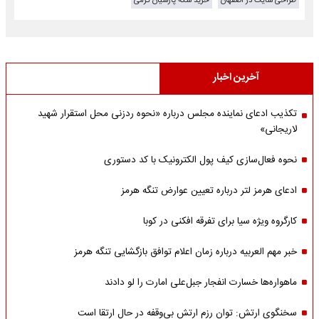
طراحی سایت در اصفهان
خرید سکه پارسیان گرمی
آخرین اخبار
تکذیب ادعای نماینده مجلس درباره «نحوه ردزنی محل استقرار شهید
لاریجانی»
نحوه فعال‌سازی کیف پول الکترونیک با کد دستوری
ادعای هرمز لتر درباره تعیین عوارض تنگه هرمز
کارگروه ویژه سیا برای تفرقه افکنی در کوبا
خبر مهم العربیه درباره زمان اعلام توافق بازگشایی تنگه هرمز
ماهواره‌‌ها خسارت انفجار جبل‌علی امارت را لو دادند
سخنگوی ارتش: توان رزم ارتش بی‌وقفه در حال ارتقا است