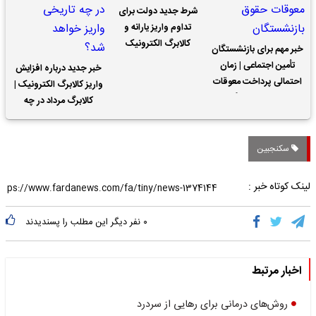
شرط جدید دولت برای
تداوم واریز یارانه و
کالابرگ الکترونیک
خبر مهم برای بازنشستگان
تأمین اجتماعی | زمان
خبر جدید درباره افزایش
احتمالی پرداخت معوقات
واریز کالابرگ الکترونیک |
حقوق بازنشستگان
کالابرگ مرداد در چه
تاریخی واریز خواهد شد؟
سکنجبین
لینک کوتاه خبر :
۰
نفر دیگر این مطلب را پسندیدند
اخبار مرتبط
روش‌های درمانی برای رهایی از سردرد