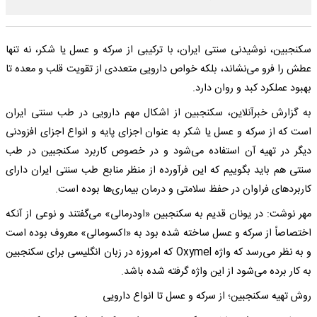
سکنجبین، نوشیدنی سنتی ایران، با ترکیبی از سرکه و عسل یا شکر، نه تنها
عطش را فرو می‌نشاند، بلکه خواص دارویی متعددی از تقویت قلب و معده تا
بهبود عملکرد کبد و روان دارد.
به گزارش خبرآنلاین، سکنجبین از اشکال مهم دارویی در طب سنتی ایران
است که از سرکه و عسل یا شکر به عنوان اجزای پایه و انواع اجزای افزودنی
دیگر در تهیه آن استفاده می‌شود و در خصوص کاربرد سکنجبین در طب
سنتی هم باید بگوییم که این فرآورده از منظر منابع طب سنتی ایران دارای
کاربردهای فراوان در حفظ سلامتی و درمان بیماری‌ها بوده است.
مهر نوشت: در یونان قدیم به سکنجبین «اودرمالی» می‌گفتند و نوعی از آنکه
اختصاصاً از سرکه و عسل ساخته شده بود به «اکسومالی» معروف بوده است
و به نظر می‌رسد که واژه Oxymel که امروزه در زبان انگلیسی برای سکنجبین
به کار برده می‌شود از این واژه گرفته شده باشد.
روش تهیه سکنجبین؛ از سرکه و عسل تا انواع دارویی