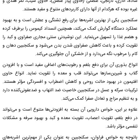
ساده، اناری، نارنجی، عنصلی (حاوی پیاز عنصل)، حاوی سیب، تمر هندی و
غیره بوده که هرکدام از آنها دارای کاربردهای متنوع و مفید هستند.
سکنجبین یکی از بهترین اشربه‌ها برای رفع تشنگی و عطش است و به بهبود
عملکرد دستگاه گوارش کمک می‌کند، همچنین انسداد کیموس را برطرف کرده
و هضم غذا را تسهیل می‌نماید. این نوشیدنی سنتی مجاری صفراوی و کبد را
تقویت کرده و باعث کاهش صفراوی شدن بدن می‌شود و سکنجبین دهان و
کام را مرطوب نگه می‌دارد و از خشکی آن جلوگیری می‌کند.
انواع بذوری آن برای دفع بلغم و رطوبت‌های اضافی مفید است و با افزودن
گلاب و شیرین‌سازها می‌تواند قلب و معده را تقویت نماید. انواع حاوی
افتیمون در بهبود حالت روحی و کاهش اضطراب و افسردگی مؤثر هستند.
ترکیبات سرکه و عسل در سکنجبین خاصیت ضد التهاب و ضدعفونی‌کننده دارد
و به تنظیم مزاج و تعادل صفرا کمک می‌کند.
علاوه بر این، خواص دارویی آن بسته به افزودنی‌ها متنوع است و می‌تواند
در دفع بلغم، تقویت اعصاب، تقویت معده و کبد و بهبود سرفه و مشکلات
تنفسی مؤثر باشد.
باتوجه به خواص فراوان، سکنجبین به عنوان یکی از مهم‌ترین اشربه‌های