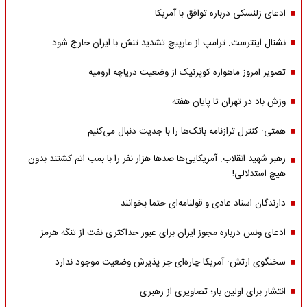
ادعای زلنسکی درباره توافق با آمریکا
نشنال اینترست: ترامپ از مارپیچ تشدید تنش با ایران خارج شود
تصویر امروز ماهواره کوپرنیک از وضعیت دریاچه ارومیه
وزش باد در تهران تا پایان هفته
همتی: کنترل ترازنامه بانک‌ها را با جدیت دنبال می‌کنیم
رهبر شهید انقلاب: آمریکایی‌ها صدها هزار نفر را با بمب اتم کشتند بدون
هیچ استدلالی!
دارندگان اسناد عادی و قولنامه‌ای حتما بخوانند
ادعای ونس درباره مجوز ایران برای عبور حداکثری نفت از تنگه هرمز
سخنگوی ارتش: آمریکا چاره‌ای جز پذیرش وضعیت موجود ندارد
انتشار برای اولین بار؛ تصاویری از رهبری