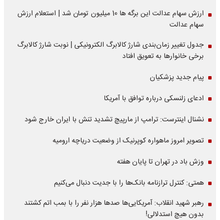
ارزش سهام عدالت این برگه ها 10 میلیون تومان شد | استعلام ارزش
سهام عدالت
جدول تغییر زمان‌بندی شارژ کالابرگ الکترونیکی | نوبت شارژ کالابرگ
برخی خانوارها به تعویق افتاد
پیام جدید پزشکیان
ادعای زلنسکی درباره توافق با آمریکا
نشنال اینترست: ترامپ از مارپیچ تشدید تنش با ایران خارج شود
تصویر امروز ماهواره کوپرنیک از وضعیت دریاچه ارومیه
وزش باد در تهران تا پایان هفته
همتی: کنترل ترازنامه بانک‌ها را با جدیت دنبال می‌کنیم
رهبر شهید انقلاب: آمریکایی‌ها صدها هزار نفر را با بمب اتم کشتند
بدون هیچ استدلالی!