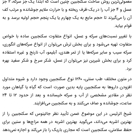
معمولی‌ترین روش ساخت سکنجبین چنین است که ابتدا یک جز سرکه، ٢ جز
عسل و ۴ جز آب را در یک ظرف ریخته و با حرارت ملایم جوشانده و مرتب کف
آن را می‌گیرند تا حجم مایع به یک چهارم یا یک پنجم حجم اولیه برسد و به
قوام بیاید.
با تغییر نسبت‌های سرکه و عسل، انواع متفاوت سکنجبین ساده با خواص
متفاوت تهیه می‌شود و برای بخش ترش می‌توان از انواع سرکه‌های انگوری،
سرکه سیب و سایر سرکه‌ها یا از تمر هندی، آبلیمو، آب نارنج و غیره استفاده
کرد و برای بخش شیرین نیز می‌توان از عسل، شکر سرخ و شکر سفید بهره
برد.
در متون مختلف طب سنتی، ١٢۶٠ نوع سکنجبین وجود دارد و شیوه متداول
افزودن داروها به سکنجبین پایه بدین صورت است که گیاه یا گیاهان مورد
نظر در مقادیر مشخصی از آب و سرکه خیسانده و بعد از حدود ١٢ تا ٢۴
ساعت، جوشانده و صاف می‌کنند و به سکنجبین می‌افزایند.
شیخ الرئیس در این موضوع ضمن تأیید نظر جالینوس که سکنجبین را از
بهترین اشربه می‌داند، می‌گوید بهترین اشربه در همه مزاج‌ها و سنین برای
حفظ سلامتی، سکنجبین است که مجاری باریک را باز می‌کند و اجازه نمی‌دهد