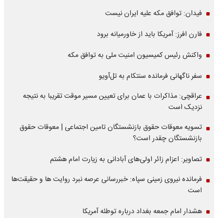
فیدان: توافق مکه علیه ایران نیست
فارن افرز: آمریکا باید از خاورمیانه برود
واکنش رئیس کمیسیون امنیت ملی به توافق مکه
سفر ناگهانی فرمانده سنتکام به تل‌آویو
عراقچی: مذاکرات با عمان برای تعیین مسیر موقت تقریبا به نتیجه
نزدیک است
تسویه معوقات حقوق بازنشستگان تامین اجتماعی | معوقات حقوق
بازنشستگان چقدر است؟
تصاویر: اعزام زائر اولی‌های آبادانی به زیارت امام هشتم
فرمانده نیروی زمینی سپاه: خبررسانی عرصه نبرد روایت ها و حقیقت‌ها
است
هشدار امام جمعه بغداد درباره توطئه آمریکا