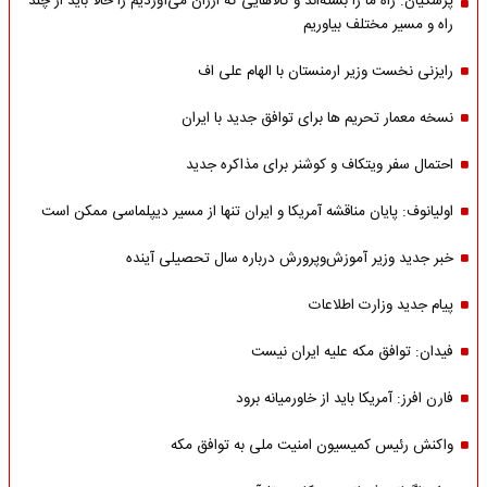
پزشکیان: راه ما را بسته‌اند و کالاهایی که ارزان می‌آوردیم را حالا باید از چند
راه و مسیر مختلف بیاوریم
رایزنی نخست وزیر ارمنستان با الهام علی اف
نسخه معمار تحریم ها برای توافق جدید با ایران
احتمال سفر ویتکاف و کوشنر برای مذاکره جدید
اولیانوف: پایان مناقشه آمریکا و ایران تنها از مسیر دیپلماسی ممکن است
خبر جدید وزیر آموزش‌وپرورش درباره سال تحصیلی آینده
پیام جدید وزارت اطلاعات
فیدان: توافق مکه علیه ایران نیست
فارن افرز: آمریکا باید از خاورمیانه برود
واکنش رئیس کمیسیون امنیت ملی به توافق مکه