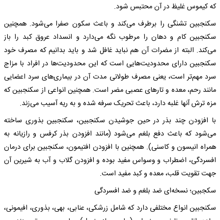
که کیموس غلیظ در آن محتبس شود.
سکنجبین تشنگی را برطرف می‌کند و باعث سکون صفرا می‌شود. همچنین
سکنجبین کام و دهان را مرطوب نگه می‌دارد و انسداد عروق کبد را باز
می‌کند. البته از مضرات آن هم نباید غافل شد و باید بدانیم که مصرف خود
سکنجبین دارای محدودیت‌هایی است که این محدودیت‌ها در افراد با مزاج
سرد مهم‌تر است، یعنی مصرف طولانی مدت آن در بیماری‌های سرد اعضایی
مانند رحم، معده و تارهای عصبی مضر است. همچنین انواعی از سکنجبین که
مزه ترش آنها غلبه دارد، باعث تحریک سرفه شده و به ریه آسیب می‌زند.
با افزودن چند بذر در حین جوشیدن سکنجبین، سکنجبین بذوری ساخته
می‌شود که باعث دفع بلغم می‌شود (مانند افزودن بذر کرفس و رازیانه به
همراه انیسون و کاسنی). همچنین با افزودن افتیمون، سکنجبین برای درمان
افسردگی، اضطراب و وسواس مفید بوده و افزودن گلاب و آب به شیرین آن
جهت تقویت قلب، معده و کبد مفید است.
سکجبین؛ نسخه‌ای ضد بلغم و ضد افسردگی
سکنجبین انواع مختلفی دارد که شامل زرشکی، عنابی، بهی، بذوری، افیمونی،