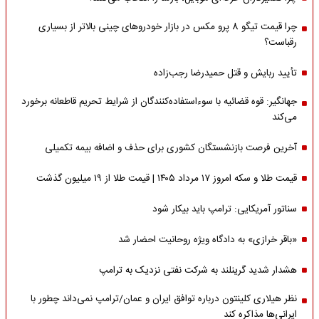
چرا قیمت تیگو 8 پرو مکس در بازار خودروهای چینی بالاتر از بسیاری
رقباست؟
تأیید ربایش و قتل حمیدرضا رجب‌زاده
جهانگیر: قوه قضائیه با سوءاستفاده‌کنندگان از شرایط تحریم قاطعانه برخورد
می‌کند
آخرین فرصت بازنشستگان کشوری برای حذف و اضافه بیمه تکمیلی
قیمت طلا و سکه امروز ۱۷ مرداد ۱۴۰۵ | قیمت طلا از ۱۹ میلیون گذشت
سناتور آمریکایی: ترامپ باید بیکار شود
«باقر خرازی» به دادگاه ویژه روحانیت احضار شد
هشدار شدید گرینلند به شرکت نفتی نزدیک به ترامپ
نظر هیلاری کلینتون درباره توافق ایران و عمان/ترامپ نمی‌داند چطور با
ایرانی‌ها مذاکره کند