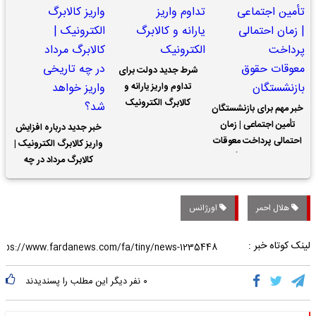
شرط جدید دولت برای
تداوم واریز یارانه و
کالابرگ الکترونیک
خبر مهم برای بازنشستگان
تأمین اجتماعی | زمان
خبر جدید درباره افزایش
احتمالی پرداخت معوقات
واریز کالابرگ الکترونیک |
حقوق بازنشستگان
کالابرگ مرداد در چه
تاریخی واریز خواهد شد؟
هلال احمر
اورژانس
لینک کوتاه خبر :
۰
نفر دیگر این مطلب را پسندیدند