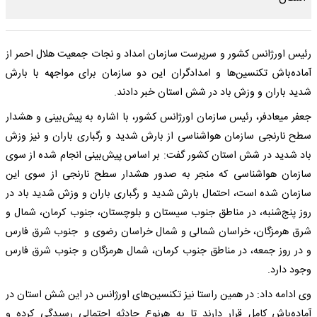
رئیس اورژانس کشور و سرپرست سازمان امداد و نجات جمعیت هلال احمر از
آماده‌باش تکنسین‌ها و امدادگران این دو سازمان برای مواجهه با بارش
شدید باران و وزش باد در شش استان خبر دادند.
جعفر میعادفر، رئیس سازمان اورژانس کشور، با اشاره به پیش‌بینی و هشدار
سطح نارنجی سازمان هواشناسی از بارش شدید و رگباری باران و نیز وزش
باد شدید در شش استان کشور گفت: بر اساس پیش‌بینی انجام شده از سوی
سازمان هواشناسی که منجر به صدور هشدار سطح نارنجی از سوی این
سازمان شده است، احتمال بارش شدید و رگباری باران و وزش شدید باد در
روز پنج‌شنبه، در مناطق جنوب سیستان و بلوچستان، جنوب کرمان، شمال و
شرق هرمزگان، خراسان شمالی و شمال خراسان رضوی و جنوب شرق فارس
و در روز جمعه، در مناطق جنوب کرمان، شمال هرمزگان و جنوب شرق فارس
وجود دارد.
وی ادامه داد:‌ در همین راستا نیز تکنسین‌های اورژانس در این شش استان در
آماده‌باش کامل قرار دارند تا به هرنوع حادثه احتمالی رسیدگی کرده و