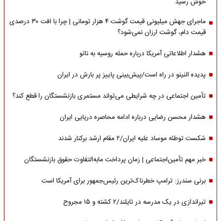
خوش رسید
ماجرای جهش میلیونی قیمت گوشت ۴ هزار تومانی | چرا با افت ۳۰ درصدی
قیمت دام، گوشت ارزان نمی‌شود؟
هشدار اطلاعاتی آمریکا درباره حمله روسیه به ناتو
پدیده النینو در راه است/پیش‌بینی پاییز پر بارش در ایران
تأمین اجتماعی در چه شرایطی می‌تواند مستمری بازنشستگان را قطع کند؟
هشدار محسن رضایی درباره ادامه محاصره دریایی ایران
شکست توطئه موساد علیه ایران/۲ مقام‌ ارشد برکنار شدند
خبر مهم تأمین‌اجتماعی | زمان پرداخت مابه‌التفاوت حقوق بازنشستگان
برنی سندرز: ترامپ خطرناک‌ترین رئیس‌جمهور برای آمریکا است
تیراندازی در یک مدرسه در تایلند/۲ کشته و ۱۵ مجروح