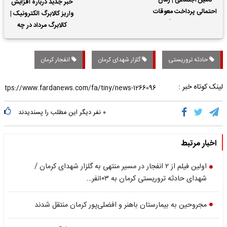
تأمین اجتماعی | زمان
خبر جدید درباره افزایش
احتمالی پرداخت معوقات
واریز کالابرگ الکترونیک |
حقوق بازنشستگان
کالابرگ مرداد در چه
تاریخی واریز خواهد شد؟
حادثه تروریستی
گلزار شهدای کرمان
انفجار کرمان
لینک کوتاه خبر :
۰
نفر دیگر این مطلب را پسندیدند
اخبار مرتبط
اولین فیلم از ۲ انفجار در مسیر منتهی به گلزار شهدای کرمان /
شهدای حادثه تروریستی کرمان به ۱۰۳نفر…
مجروحین به بیمارستان باهنر و افضلی‌پور کرمان منتقل شدند