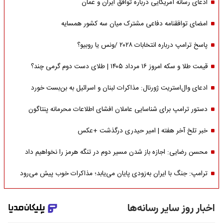
ادعای رسانه آمریکایی درباره توافق ایران و عمان
امضای توافقنامه دفاعی مشترک میان سه کشور همسایه
پاسخ ترامپ درباره انتخابات ۲۰۲۸ /ونس یا روبیو؟
قیمت طلا و سکه امروز ۱۶ مرداد ۱۴۰۵ | طلای دست دوم گرمی چند؟
ادعای وال‌استریت ژورنال: مذاکرات لبنان و اسرائیل به بن‌بست خورد
دستور ترامپ برای شناسایی عاملان افشای اطلاعات محرمانه پنتاگون
خبر تلخ آخر هفته | امیر حیدری درگذشت +عکس
محسن رضایی: اجازه باز شدن مسیر دوم در تنگه هرمز را نخواهیم داد
ترامپ: جنگ با ایران به‌زودی پایان می‌یابد؛ مذاکرات خوب پیش می‌رود