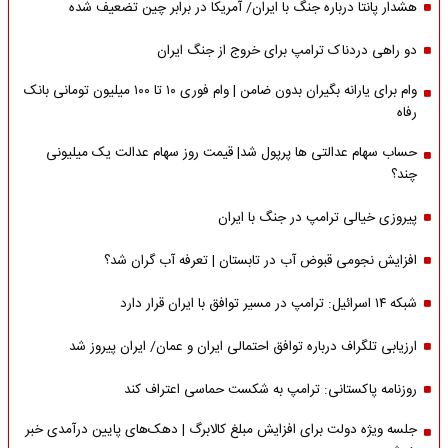
هشدار پانتا درباره جنگ با ایران/ آمریکا در برابر چین تضعیف شده
دو راهی دردناک ترامپ برای خروج از جنگ ایران
وام برای یارانه بگیران بدون ضامن | وام فوری ۱۰ تا ۱۰۰ میلیون تومانی بانک
رفاه
حساب سهام عدالتی ها پرپول شد| قیمت روز سهام عدالت یک میلیونی
چند؟
پیروزی خیالی ترامپ در جنگ با ایران
افزایش نجومی قبوض آب در تابستان | تعرفه آب گران شد؟
شبکه ۱۴ اسرائیل: ترامپ در مسیر توافق با ایران قرار دارد
ارزیابی تلگراف درباره توافق احتمالی ایران و عمان/ ایران پیروز شد
روزنامه پاکستانی: ترامپ به شکست حماسی اعتراف کند
جلسه ویژه دولت برای افزایش مبلغ کالابرگ | دهک‌های پایین درآمدی خبر