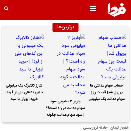
برترین‌ها
حساب سهام عدالتی ها
شارژ کالابرگ یک میلیونی
پرپول شد| قیمت روز
با این کدهای ملی از فردا |
سهام عدالت یک میلیونی
خرید آبزیان با سبد
واریز ۳ میلیونی سود
چند؟
کالابرگ
سهام عدالت در راه است!؟
| سود سهام عدالت چگونه
محاسبه می شود؟
انفجار کرمان | حادثه تروریستی