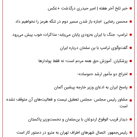
خبر تلخ آخر هفته | امیر حیدری درگذشت +عکس
محسن رضایی: اجازه باز شدن مسیر دوم در تنگه هرمز را نخواهیم داد
ترامپ: جنگ با ایران به‌زودی پایان می‌یابد؛ مذاکرات خوب پیش می‌رود
گفت‌وگوی ترامپ با بن سلمان درباره ایران
پزشکیان: آموزش حق همه مردم است؛ نه فقط پولدارها
اخراج دو مأمور ارشد «موساد»؛
پاسخ ایران به ادعای وزیر خارجه پیشین آلمان
مشاور رئیس مجلس: مجلس تعطیل نیست و فعالیت‌های آن متوقف نشده
است
دیدار قریب الوقوع اردوغان با بن‌سلمان و نخست‌وزیر پاکستان
رئیس‌جمهور: اتصال شهرهای اطراف تهران به مترو در دستور کار است