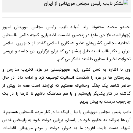
احمدو محمد محفوظ ولد أمباله نایب رئیس مجلس موریتانی امروز
(چهارشنبه، 20 دی ماه) در پنجمین نشست اضطراری کمیته دائمی فلسطین
اتحادیه مجالس کشورهای عضو همکاری اسلامی،گفت: از جمهوری اسلامی
ایران و دکتر قالیباف به دلیل پیشنهادی که برای برگزاری این جلسه و بررسی
تحولات اخیر فلسطین داشتند تشکر می کنم.
وی با اشاره به نسل کشی رژیم صهیونیستی در غزه، تخریب مدارس و
بیمارستان ها در غزه را شکست انسانیت توصیف کرد و ادامه داد: در حال
حاضر شاهد یک جنگ وحشیانه هستیم که نیازمند است همه ما بیش از
گذشته در کنار یکدیگر بایستیم و با هم هماهنگ باشیم تا کارها را در یک
چارچوب درست به پیش ببریم.
نایب رئیس مجلس موریتانی با بیان اینکه ما در کنار مردم فلسطین هستیم تا
آن ها بتوانند به حقوق خود در راستای برپایی دولت خود به پایتختی قدس
شریف دست یابند، افزود: ما به عنوان دولت و مردم موریتانی اقدامات