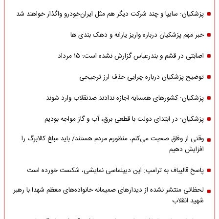
پزشکیان: سایپا و چند شرکت دیگر هم مثل ایران‌خودرو واگذار خواهند شد
خبر مهم پزشکیان درباره واریز یارانه و دهک بندی ها
اصابتی در قشم و بندرعباس گزارش نشده است؛ ۱۵ مرداد
توضیح پزشکیان درباره چرایی حذف ارز ترجیحی
پزشکیان: کشورهای همسایه اجازه ندادند ضدنقلاب وارد شوند
پزشکیان: در ابتدای دولت با قطعی برق، آب و گاز مواجه بودیم
وقتی از وفاق صحبت می‌کنم، منظورم مردم هستند/ باید مبلغ کالابرگ را
افزایش دهیم
پاسخ قالیباف به ترامپ: این دیپلماسی نمایشی، شکست خورده است
لحظاتی منتشر نشده از دیدارهای صمیمانه خانواده‌های معظم شهدا با رهبر
شهید انقلاب