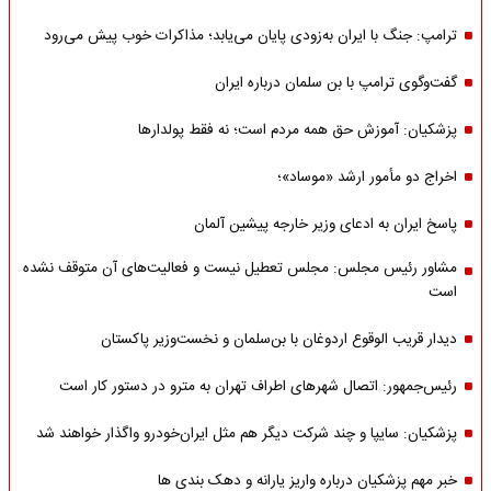
ترامپ: جنگ با ایران به‌زودی پایان می‌یابد؛ مذاکرات خوب پیش می‌رود
گفت‌وگوی ترامپ با بن سلمان درباره ایران
پزشکیان: آموزش حق همه مردم است؛ نه فقط پولدارها
اخراج دو مأمور ارشد «موساد»؛
پاسخ ایران به ادعای وزیر خارجه پیشین آلمان
مشاور رئیس مجلس: مجلس تعطیل نیست و فعالیت‌های آن متوقف نشده
است
دیدار قریب الوقوع اردوغان با بن‌سلمان و نخست‌وزیر پاکستان
رئیس‌جمهور: اتصال شهرهای اطراف تهران به مترو در دستور کار است
پزشکیان: سایپا و چند شرکت دیگر هم مثل ایران‌خودرو واگذار خواهند شد
خبر مهم پزشکیان درباره واریز یارانه و دهک بندی ها