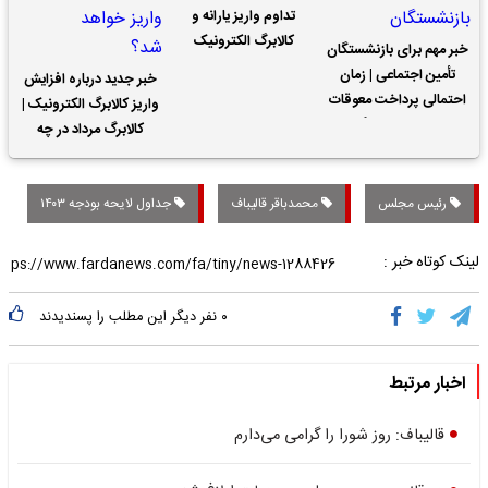
تداوم واریز یارانه و
کالابرگ الکترونیک
خبر مهم برای بازنشستگان
تأمین اجتماعی | زمان
خبر جدید درباره افزایش
احتمالی پرداخت معوقات
واریز کالابرگ الکترونیک |
حقوق بازنشستگان
کالابرگ مرداد در چه
تاریخی واریز خواهد شد؟
رئیس مجلس
محمدباقر قالیباف
جداول لایحه بودجه ۱۴۰۳
لینک کوتاه خبر :
۰
نفر دیگر این مطلب را پسندیدند
اخبار مرتبط
قالیباف: روز شورا را گرامی می‌دارم