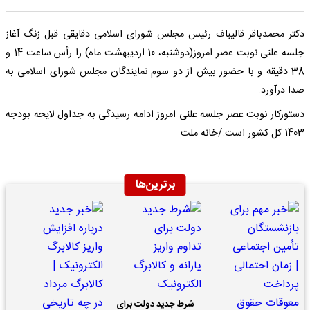
دکتر محمدباقر قالیباف رئیس مجلس شورای اسلامی دقایقی قبل زنگ آغاز
جلسه علنی نوبت عصر امروز(دوشنبه، 10 اردیبهشت ماه) را رأس ساعت 14 و
38 دقیقه و با حضور بیش از دو سوم نمایندگان مجلس شورای اسلامی به
صدا درآورد.
دستورکار نوبت عصر جلسه علنی امروز ادامه رسیدگی به جداول لایحه بودجه
1403 کل کشور است./خانه ملت
برترین‌ها
شرط جدید دولت برای