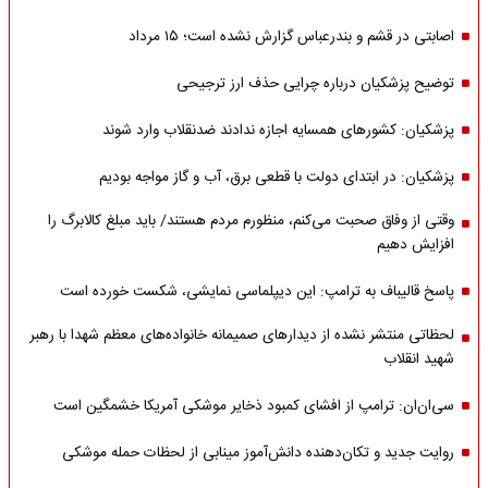
اصابتی در قشم و بندرعباس گزارش نشده است؛ ۱۵ مرداد
توضیح پزشکیان درباره چرایی حذف ارز ترجیحی
پزشکیان: کشورهای همسایه اجازه ندادند ضدنقلاب وارد شوند
پزشکیان: در ابتدای دولت با قطعی برق، آب و گاز مواجه بودیم
وقتی از وفاق صحبت می‌کنم، منظورم مردم هستند/ باید مبلغ کالابرگ را
افزایش دهیم
پاسخ قالیباف به ترامپ: این دیپلماسی نمایشی، شکست خورده است
لحظاتی منتشر نشده از دیدارهای صمیمانه خانواده‌های معظم شهدا با رهبر
شهید انقلاب
سی‌ان‌ان: ترامپ از افشای کمبود ذخایر موشکی آمریکا خشمگین است
روایت جدید و تکان‌دهنده دانش‌آموز مینابی از لحظات حمله موشکی