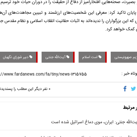
بصیرت، صحنه‌هایی افتخارآمیز از دفاع از حقیقت را در دوران حیات خود ترسیم ک
پایان تاکید کرد: معرفی این شخصیت‌های ارزشمند و تبیین مجاهدت‌های آن‌ها
 که این بزرگواران را ندیده‌اند به اثبات حقانیت انقلاب اسلامی و نظام مقدس ج
 کمک خواهد کرد.
یم صهیونیستی
امت اسلام
آیت‌الله جنتی
دبیر شورای نگهبان
تاه خبر :
۰
نفر دیگر این مطلب را پسندیدن
ر مرتبط
یت‌الله جنتی: ایران، موی دماغ اسرائیل شده است