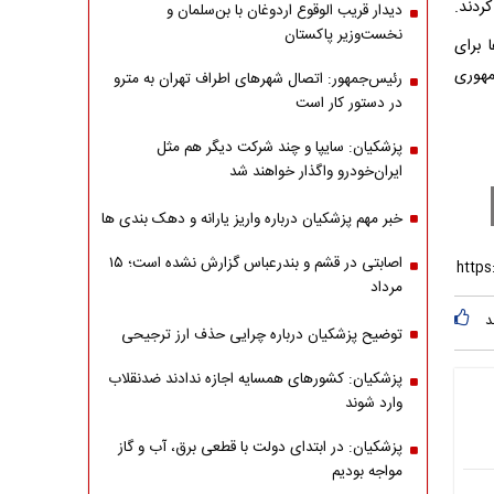
ردند.
دیدار قریب الوقوع اردوغان با بن‌سلمان و
نخست‌وزیر پاکستان
 برای
مهوری
رئیس‌جمهور: اتصال شهرهای اطراف تهران به مترو
در دستور کار است
پزشکیان: سایپا و چند شرکت دیگر هم مثل
ایران‌خودرو واگذار خواهند شد
خبر مهم پزشکیان درباره واریز یارانه و دهک بندی ها
اصابتی در قشم و بندرعباس گزارش نشده است؛ ۱۵
مرداد
د
توضیح پزشکیان درباره چرایی حذف ارز ترجیحی
پزشکیان: کشورهای همسایه اجازه ندادند ضدنقلاب
وارد شوند
پزشکیان: در ابتدای دولت با قطعی برق، آب و گاز
مواجه بودیم