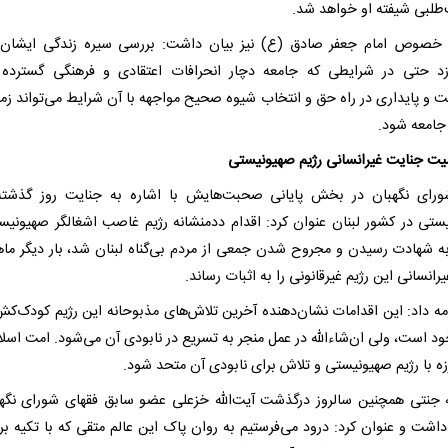
طلبی شیفته او خواهد شد.
خصوص امام جعفر صادق (ع) نیز بیان داشت: بررسی سیره زندگی ایشان 
زد حتی در شرایطی که جامعه دچار انحرافات اعتقادی و فرهنگی گسترده
ت و پایداری در راه حق و انتخاب شیوه صحیح مواجهه با آن شرایط می‌تواند زمین
جامعه شود.
ت جنایت غیرانسانی رژیم صهیونیستی
ورای نگهبان در بخش پایانی صحبت‌هایش با اشاره به جنایت روز گذشته
ستی در کشور لبنان عنوان کرد: اقدام ددمنشانه رژیم غاصب اشغالگر صهیونیس
ه شهادت رسیدن و مجروح شدن جمعی از مردم بی‌گناه لبنان شد، بار دیگر ما
انسانی این رژیم غیرقانونی را به اثبات رساند.
مه داد: این اقدامات نشان‌دهنده آخرین تلاش‌های مذبوحانه این رژیم کودک‌کش
د است، ولی ان‌شاءالله در عمل منجر به تسریع در نابودی آن می‌شود. امت اسلام
زه با رژیم صهیونیستی و تلاش برای نابودی آن متحد شود.
له جنتی همچنین سالروز درگذشت آیت‌الله خزعلی عضو سابق فقهای شورای نگهب
داشت و عنوان کرد: درود می‌فرستیم به روان پاک این عالم متقی که با تکیه بر