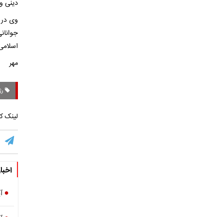
دینی و 
وی در 
جوانانی
اسلامی
مهر
رژ
لینک کو
اخبا
آ