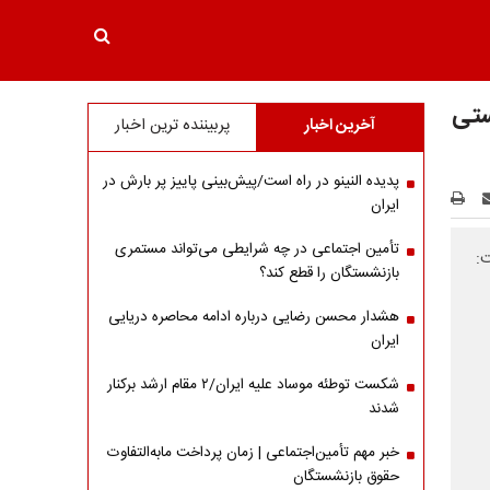
ستی
آخرین اخبار
پربیننده ترین اخبار
پدیده النینو در راه است/پیش‌بینی پاییز پر بارش در
ایران
تأمین اجتماعی در چه شرایطی می‌تواند مستمری
ت:
بازنشستگان را قطع کند؟
هشدار محسن رضایی درباره ادامه محاصره دریایی
ایران
شکست توطئه موساد علیه ایران/۲ مقام‌ ارشد برکنار
شدند
خبر مهم تأمین‌اجتماعی | زمان پرداخت مابه‌التفاوت
حقوق بازنشستگان