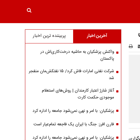
آخرین اخبار
پربیننده ترین اخبار
واکنش پزشکیان به حاشیه درخت‌کاری‌اش در
پاکستان
شرکت نفتی امارات فاش کرد/ ۱۵ نفتکش‌مان منفجر
شد
آغاز شارژ اعتبار کارمندان | روش‌های استعلام
موجودی حکمت کارت
پزشکیان: با امر و نهی نمی‌شود جامعه را اداره کرد
فارن افرز: جنگ با ایران یک فاجعه تمام‌عیار است
پزشکیان: با امر و نهی نمی‌شود جامعه را اداره کرد
انی خبرگزاری