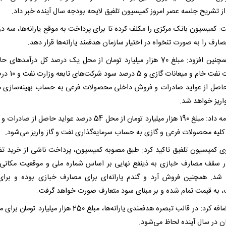
از تشریح جلسه عصر امروز کمیسیون تلفیق لایحه بودجه سال آینده خبر داد.
: کمیسیون بانک مرکزی را مکلف کرده تا برای پرداخت به موقع یارانه‌ها، سه در
رف را به صورت تنخواه در اختیار سازمان هدفمند یارانه‌ها قرار دهد.
زارع همچنین افزود: مبلغ 70 هزار میلیارد تومان از محل یک درصد کل درآمدهای
صادرات نفت خام و میعانات گاز
حاصل از عواید صادرات و فروش داخلی محصولات فرعی به حساب بهینه‌سازی
اریز خواهد شد.
وی ادامه داد: مبلغ 190 هزار میلیارد تومان از محل 54 درصد عواید حاصل از 
کلیه محصولات فرعی و گازی به حساب سرمایه‌گذاری نفت و گاز واریز می‌شود.
 کمیسیون تلفیق تاکید کرد: طبق مصوبه کمیسیون، پرداخت ناشی از خرید ت
ر سقف مصارف خبازی به ذینفع نهایی بر اساس شماره ملی و موقعیت مکانی 
شد. همچنین فروش آرد و گندم یارانه‌ای برای مصارف خبازی بوده و برای
 به قیمت تمام شده و بر مبنای سود متعارف صورت خواهد گرفت.
زارع اضافه کرد: در قالب تبصره هدفمندی یارانه‌ها، مبلغ 250 هزار میلیارد
ان در سال آینده لحاظ می‌شود.