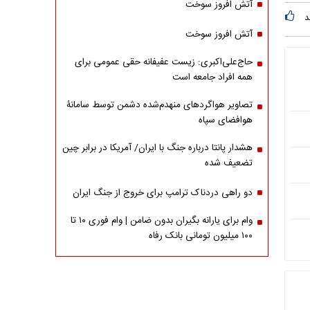
آتش افروز سوخت
د
آتش افروز سوخت
حاج‌علی‌اکبری: زیست عفیفانه حقی عمومی برای
همه افراد جامعه است
تصاویر هواگردهای منهدم‌شده دشمن توسط سامانۀ
هوافضای سپاه
هشدار پانتا درباره جنگ با ایران/ آمریکا در برابر چین
تضعیف شده
دو راهی دردناک ترامپ برای خروج از جنگ ایران
وام برای یارانه بگیران بدون ضامن | وام فوری ۱۰ تا
۱۰۰ میلیون تومانی بانک رفاه