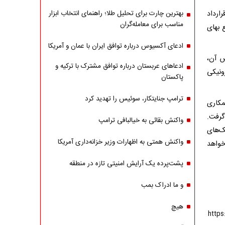
رارداد
بهترین چارت برای تحلیل طلا؛ راهنمای انتخاب ابزار
مناسب برای معامله‌گران
 بهای
ادعای آکسیوس درباره توافق ایران با عمان و آمریکا
س آن،
ادعاهای عربستان درباره توافق مشترک با ترکیه و
ونیکی
پاکستان
ترامپ جنایتکار، سوئیس را تهدید کرد
مکاری
گرفت.
واکنش بقائی به خیالبافی ترامپ
ک‌های
واکنش همتی به اظهارات وزیر خزانه‌داری آمریکا
خواهد
پشت‌پرده یک آرایش امنیتی تازه در منطقه
و ما ادراک بمب
هیچ