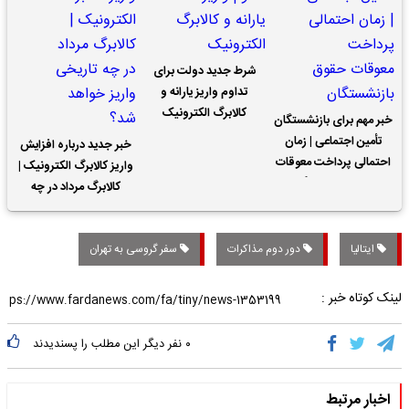
شرط جدید دولت برای
تداوم واریز یارانه و
کالابرگ الکترونیک
خبر مهم برای بازنشستگان
تأمین اجتماعی | زمان
خبر جدید درباره افزایش
احتمالی پرداخت معوقات
واریز کالابرگ الکترونیک |
حقوق بازنشستگان
کالابرگ مرداد در چه
تاریخی واریز خواهد شد؟
ایتالیا
دور دوم مذاکرات
سفر گروسی به تهران
لینک کوتاه خبر :
۰
نفر دیگر این مطلب را پسندیدند
اخبار مرتبط