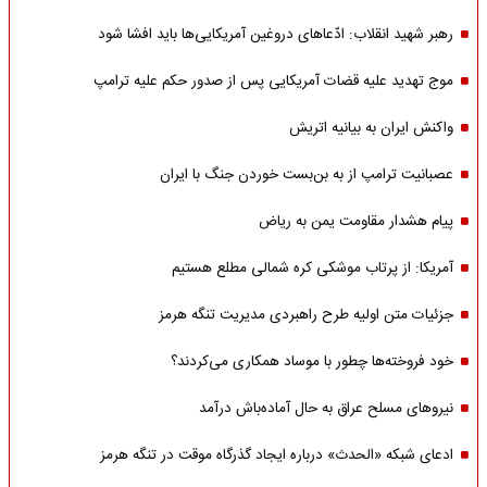
رهبر شهید انقلاب: ادّعاهای دروغین آمریکایی‌ها باید افشا شود
موج تهدید علیه قضات آمریکایی پس از صدور حکم علیه ترامپ
واکنش ایران به بیانیه اتریش
عصبانیت ترامپ از به بن‌بست خوردن جنگ با ایران
پیام هشدار مقاومت یمن به ریاض
آمریکا: از پرتاب موشکی کره شمالی مطلع هستیم
جزئیات متن اولیه طرح راهبردی مدیریت تنگه هرمز
خود فروخته‌ها چطور با موساد همکاری می‌کردند؟
نیروهای مسلح عراق به حال آماده‌باش درآمد
ادعای شبکه «الحدث» درباره ایجاد گذرگاه موقت در تنگه هرمز