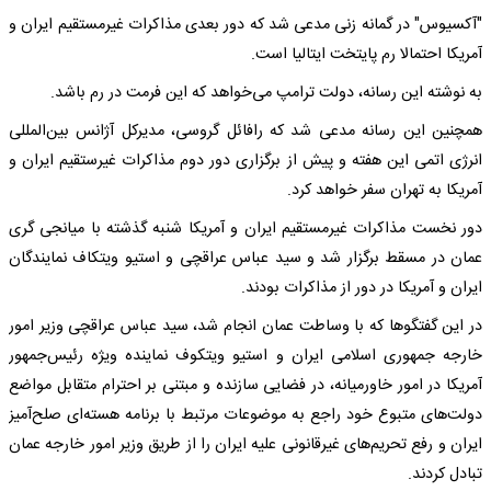
"آکسیوس" در گمانه زنی‌ مدعی شد که دور بعدی مذاکرات غیرمستقیم ایران و
آمریکا احتمالا رم پایتخت ایتالیا است.
به نوشته این رسانه، دولت ترامپ می‌خواهد که این فرمت در رم باشد.
همچنین این رسانه مدعی شد که رافائل گروسی، مدیرکل آژانس بین‌المللی
انرژی اتمی این هفته و پیش از برگزاری دور دوم مذاکرات غیرستقیم ایران و
آمریکا به تهران سفر خواهد کرد.
دور نخست مذاکرات غیرمستقیم ایران و آمریکا شنبه گذشته با میانجی گری
عمان در مسقط برگزار شد و سید عباس عراقچی و استیو ویتکاف نمایندگان
ایران و آمریکا در دور از مذاکرات بودند.
در این‌ گفتگوها که با وساطت عمان انجام شد، سید عباس عراقچی وزیر امور
خارجه جمهوری اسلامی ایران و استیو ویتکوف نماینده ویژه رئیس‌جمهور
آمریکا در امور خاورمیانه، در فضایی سازنده و مبتنی بر احترام متقابل مواضع
دولت‌های متبوع خود راجع به موضوعات مرتبط با برنامه هسته‌ای صلح‌‌آمیز
ایران و رفع تحریم‌های غیرقانونی علیه ایران را از طریق وزیر امور خارجه عمان
تبادل کردند.