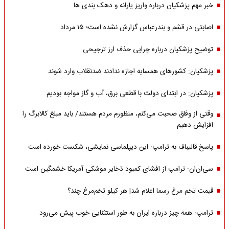
خبر مهم پزشکیان درباره واریز یارانه و دهک بندی ها
اصابتی در قشم و بندرعباس گزارش نشده است؛ ۱۵ مرداد
توضیح پزشکیان درباره چرایی حذف ارز ترجیحی
پزشکیان: کشورهای همسایه اجازه ندادند ضدنقلاب وارد شوند
پزشکیان: در ابتدای دولت با قطعی برق، آب و گاز مواجه بودیم
وقتی از وفاق صحبت می‌کنم، منظورم مردم هستند/ باید مبلغ کالابرگ را
افزایش دهیم
پاسخ قالیباف به ترامپ: این دیپلماسی نمایشی، شکست خورده است
سی‌ان‌ان: ترامپ از افشای کمبود ذخایر موشکی آمریکا خشمگین است
قیمت تخم مرغ رسما اعلام شد| هر کیلو تخم‌مرغ چند؟
ترامپ: همه چیز درباره ایران به طور استثنایی خوب پیش می‌رود