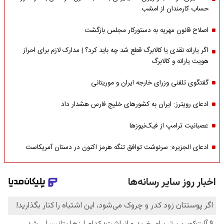
حساب کارمندان از امشب
اصلاح قانون مهریه به دستورکار مجلس بازگشت
اگر یارانه نقدی یا کالابرگ قطع شد چه باید کرد؟ | مدارک لازم برای احراز
هویت یارانه و کالابرگ
گفتگوی تلفنی وزرای خارجه ایران و موریتانی
ادعای رویترز: ایران به کشورهای خلیج فارس هشدار داد
عصبانیت ترامپ از فیک‌نیوزها
ادعای الجزیره: سرنوشت توافق تنگه هرمز اکنون در دستان آمریکاست