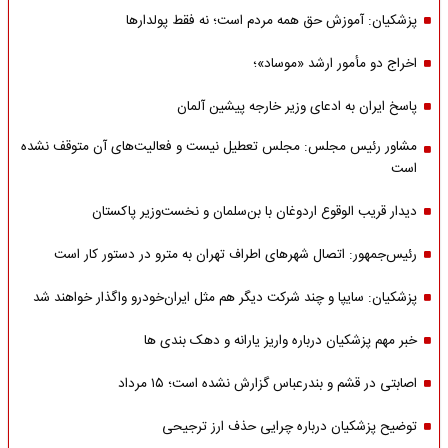
پزشکیان: آموزش حق همه مردم است؛ نه فقط پولدارها
اخراج دو مأمور ارشد «موساد»؛
پاسخ ایران به ادعای وزیر خارجه پیشین آلمان
مشاور رئیس مجلس: مجلس تعطیل نیست و فعالیت‌های آن متوقف نشده
است
دیدار قریب الوقوع اردوغان با بن‌سلمان و نخست‌وزیر پاکستان
رئیس‌جمهور: اتصال شهرهای اطراف تهران به مترو در دستور کار است
پزشکیان: سایپا و چند شرکت دیگر هم مثل ایران‌خودرو واگذار خواهند شد
خبر مهم پزشکیان درباره واریز یارانه و دهک بندی ها
اصابتی در قشم و بندرعباس گزارش نشده است؛ ۱۵ مرداد
توضیح پزشکیان درباره چرایی حذف ارز ترجیحی