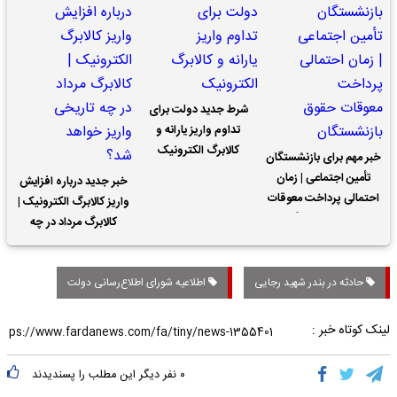
شرط جدید دولت برای
تداوم واریز یارانه و
کالابرگ الکترونیک
خبر مهم برای بازنشستگان
تأمین اجتماعی | زمان
خبر جدید درباره افزایش
احتمالی پرداخت معوقات
واریز کالابرگ الکترونیک |
حقوق بازنشستگان
کالابرگ مرداد در چه
تاریخی واریز خواهد شد؟
حادثه در بندر شهید رجایی
اطلاعیه شورای اطلاع‌رسانی دولت
لینک کوتاه خبر :
۰
نفر دیگر این مطلب را پسندیدند