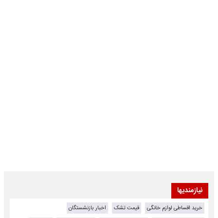
نیازمندیها
خرید اقساطی لوازم خانگی
قیمت تشک
اخبار بازنشستگان