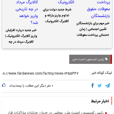
شرط جدید دولت برای
تداوم واریز یارانه و
کالابرگ الکترونیک
خبر مهم برای بازنشستگان
تأمین اجتماعی | زمان
خبر جدید درباره افزایش
احتمالی پرداخت معوقات
واریز کالابرگ الکترونیک |
حقوق بازنشستگان
کالابرگ مرداد در چه
تاریخی واریز خواهد شد؟
رئیس کمیسیون امنیت ملی
لینک کوتاه خبر :
۰
نفر دیگر این مطلب را پسندیدند
اخبار مرتبط
رئیس کمیسیون امنیت ملی: مجلس در جریان جزئیات مذاکرات قرار