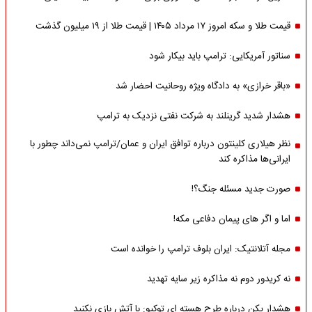
قیمت طلا و سکه امروز ۱۷ مرداد ۱۴۰۵ | قیمت طلا از ۱۹ میلیون گذشت
سناتور آمریکایی: ترامپ باید بیکار شود
«باقر خرازی» به دادگاه ویژه روحانیت احضار شد
هشدار شدید گرینلند به شرکت نفتی نزدیک به ترامپ
نظر هیلاری کلینتون درباره توافق ایران و عمان/ترامپ نمی‌داند چطور با
ایرانی‌ها مذاکره کند
صورت جدید مسئله جنگ؟!
اما و اگر های پیمان دفاعی مکه!
مجله آتلانتیک: ایران بلوف ترامپ را خوانده است
نه کریدور دوم نه مذاکره زیر سایه تهدید
هشدار پکن درباره طرح هسته ای توکیو: با آتش بازی نکنید