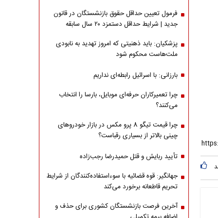
فرمول تعیین حداقل حقوق بازنشستگان در قانون
جدید | شرایط حداقل دستمزد ۲۰ سال سابقه
پزشکیان: باید ذهنیتی که امروز تهدید به نابودی
ملت‌هاست محکوم شود
بارزانی: با اسرائیل رابطه‌ای نداریم
چرا تعمیرکاران حرفه‌ای موبایل، بارسا را انتخاب
می‌کنند؟
چرا قیمت تیگو 8 پرو مکس در بازار خودروهای
چینی بالاتر از بسیاری رقباست؟
تأیید ربایش و قتل حمیدرضا رجب‌زاده
د
جهانگیر: قوه قضائیه با سوءاستفاده‌کنندگان از شرایط
تحریم قاطعانه برخورد می‌کند
آخرین فرصت بازنشستگان کشوری برای حذف و
اضافه بیمه تکمیلی