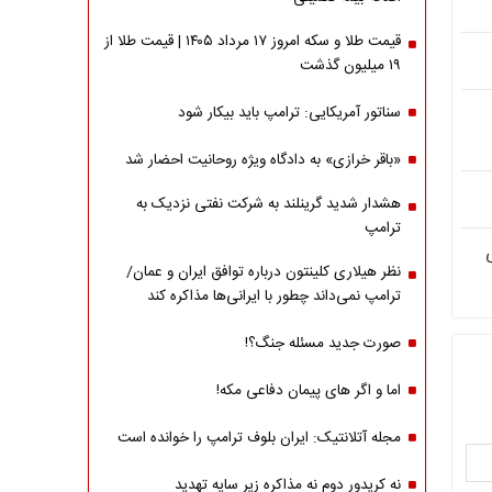
قیمت طلا و سکه امروز ۱۷ مرداد ۱۴۰۵ | قیمت طلا از
۱۹ میلیون گذشت
سناتور آمریکایی: ترامپ باید بیکار شود
«باقر خرازی» به دادگاه ویژه روحانیت احضار شد
هشدار شدید گرینلند به شرکت نفتی نزدیک به
ترامپ
نظر هیلاری کلینتون درباره توافق ایران و عمان/
ترامپ نمی‌داند چطور با ایرانی‌ها مذاکره کند
صورت جدید مسئله جنگ؟!
اما و اگر های پیمان دفاعی مکه!
مجله آتلانتیک: ایران بلوف ترامپ را خوانده است
نه کریدور دوم نه مذاکره زیر سایه تهدید