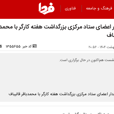
فرهنگ و جامعه
فناوری
ر اعضای ستاد مرکزی بزرگداشت هفته کارگر با محمدب
باف
کد خبر: 1355655
شست هم‌اکنون در حال برگزاری است.