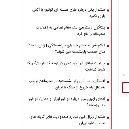
هشدار پکن درباره طرح هسته ای توکیو: با آتش
بازی نکنید
پنتاگون دسترسی یک مقام نظامی به اطلاعات
محرمانه را لغو کرد
اعلام شرایط خانم ها برای بازنشستگی | زنان با چند
سال خدمت بازنشسته می شوند؟
جزئیات توافق ایران و عمان درباره تنگه هرمز/آمریکا
شرط گذاشت
افشاگری سی‌ان‌ان از نشست‌های محرمانه/ ترامپ
به‌دنبال راه خروج از جنگ با ایران
ادعای ای‌بی‌سی درباره توافق ایران و عمان/ توافق
۶۰ روزه شد؟
هشدار ژنرال کین درباره محدودیت‌های گزینه های
نظامی علیه ایران