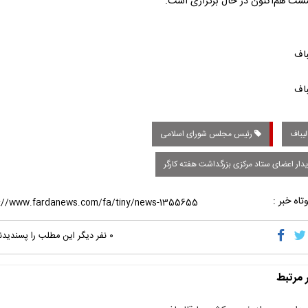
ست هم‌اکنون در حال برگزاری است.
لیباف
رئیس مجلس شورای اسلامی
دار اعضای ستاد مرکزی بزرگداشت هفته کارگر
تاه خبر :
۰
نفر دیگر این مطلب را پسندیدن
ر مرتبط