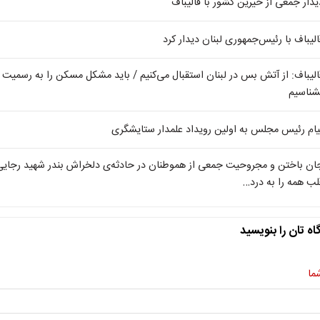
یدار جمعی از خیرین کشور با قالیباف
الیباف با رئیس‌جمهوری لبنان دیدار کرد
الیباف: از آتش بس در لبنان استقبال می‌کنیم / باید مشکل مسکن را به رسمیت
شناسیم
یام رئیس مجلس به اولین رویداد علمدار ستایشگری
ان باختن و مجروحیت جمعی از هموطنان در حادثه‌ی دلخراش بندر شهید رجایی
لب همه را به درد…
اه تان را بنویسید
ما