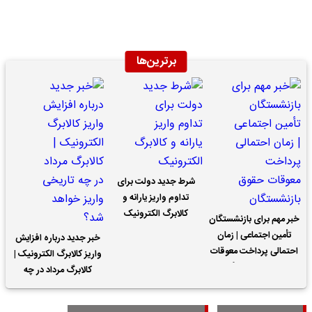
برترین‌ها
شرط جدید دولت برای
تداوم واریز یارانه و
کالابرگ الکترونیک
خبر مهم برای بازنشستگان
تأمین اجتماعی | زمان
خبر جدید درباره افزایش
احتمالی پرداخت معوقات
واریز کالابرگ الکترونیک |
حقوق بازنشستگان
کالابرگ مرداد در چه
تاریخی واریز خواهد شد؟