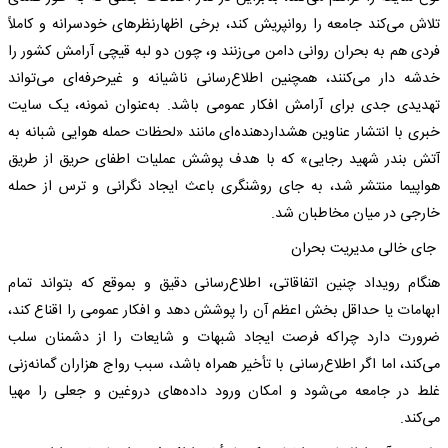
تلاش می‌کند جامعه را روانپریش کند، برخی اظهارنظر‌های خودسرانه و کاملاً
فردی هم به بحران روانی دامن می‌زنند و، چون دو لبه قیچی آرامش کشور را
خدشه دار می‌کنند، همچنین اطلاع‌رسانی ناشیانه و غیرحرفه‌ای می‌تواند
تهدیدی جدی برای آرامش افکار عمومی باشد. به‌عنوان نمونه، یک سایت
خبری با انتشار عناوین هشداردهنده‌ای مانند «لحظات حمله هوایی شبانه به
آتش بندر شهید رجایی» که با هدف پوشش عملیات اطفای حریق از طریق
هواپیما منتشر شد، به جای روشنگری باعث ایجاد نگرانی و ترس از حمله
خارجی در میان مخاطبان شد.
جای خالی مدیریت بحران
هنگام رویداد چنین اتفاقاتی، اطلاع‌رسانی دقیق و بموقع که بتواند تمام
ابهامات یا حداقل بخش اعظم آن را پوشش دهد و افکار عمومی را اقناع کند،
ضرورت دارد چراکه فرصت ایجاد شبهات و شایعات را از دشمنان سلب
می‌کند، اما اگر اطلاع‌رسانی با تأخیر همراه باشد، سبب رواج هزاران گمانه‌زنی
غلط در جامعه می‌شود و امکان ورود داده‌های دروغین و جعلی را مهیا
می‌کند.