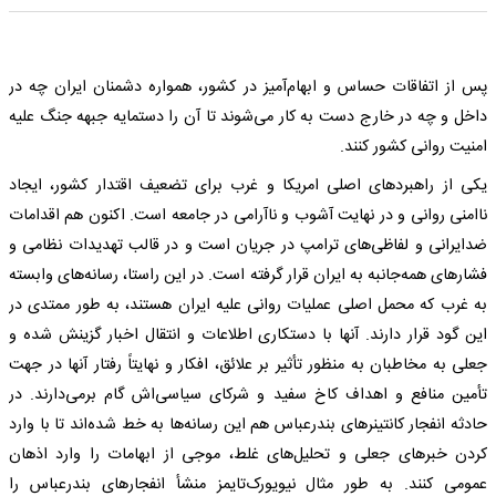
پس از اتفاقات حساس و ابهام‌آمیز در کشور، همواره دشمنان ایران چه در
داخل و چه در خارج دست به کار می‌شوند تا آن را دستمایه جبهه جنگ علیه
امنیت روانی کشور کنند.
یکی از راهبرد‌های اصلی امریکا و غرب برای تضعیف اقتدار کشور، ایجاد
ناامنی روانی و در نهایت آشوب و ناآرامی در جامعه است. اکنون هم اقدامات
ضدایرانی و لفاظی‌های ترامپ در جریان است و در قالب تهدیدات نظامی و
فشار‌های همه‌جانبه به ایران قرار گرفته است. در این راستا، رسانه‌های وابسته
به غرب که محمل اصلی عملیات روانی علیه ایران هستند، به طور ممتدی در
این گود قرار دارند. آنها با دستکاری اطلاعات و انتقال اخبار گزینش شده و
جعلی به مخاطبان به منظور تأثیر بر علائق، افکار و نهایتاً رفتار آنها در جهت
تأمین منافع و اهداف کاخ سفید و شرکای سیاسی‌اش گام برمی‌دارند. در
حادثه انفجار کانتینر‌های بندرعباس هم این رسانه‌ها به خط شده‌اند تا با وارد
کردن خبر‌های جعلی و تحلیل‌های غلط، موجی از ابهامات را وارد اذهان
عمومی کنند. به طور مثال نیویورک‌تایمز منشأ انفجار‌های بندرعباس را