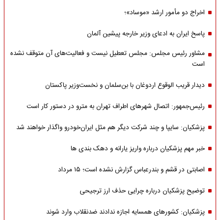
اخراج دو مأمور ارشد «موساد»؛
پاسخ ایران به ادعای وزیر خارجه پیشین آلمان
مشاور رئیس مجلس: مجلس تعطیل نیست و فعالیت‌های آن متوقف نشده
است
دیدار قریب الوقوع اردوغان با بن‌سلمان و نخست‌وزیر پاکستان
رئیس‌جمهور: اتصال شهرهای اطراف تهران به مترو در دستور کار است
پزشکیان: سایپا و چند شرکت دیگر هم مثل ایران‌خودرو واگذار خواهند شد
خبر مهم پزشکیان درباره واریز یارانه و دهک بندی ها
اصابتی در قشم و بندرعباس گزارش نشده است؛ ۱۵ مرداد
توضیح پزشکیان درباره چرایی حذف ارز ترجیحی
پزشکیان: کشورهای همسایه اجازه ندادند ضدنقلاب وارد شوند