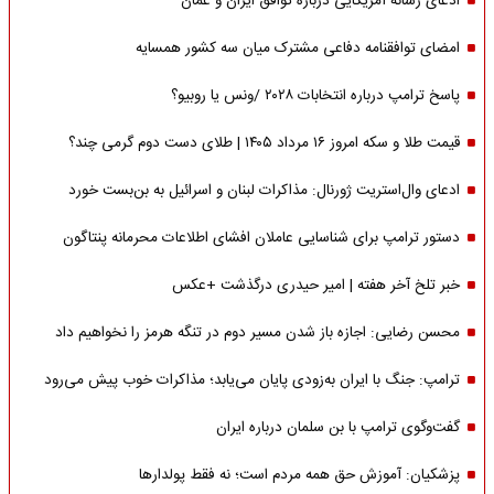
ادعای رسانه آمریکایی درباره توافق ایران و عمان
امضای توافقنامه دفاعی مشترک میان سه کشور همسایه
پاسخ ترامپ درباره انتخابات ۲۰۲۸ /ونس یا روبیو؟
قیمت طلا و سکه امروز ۱۶ مرداد ۱۴۰۵ | طلای دست دوم گرمی چند؟
ادعای وال‌استریت ژورنال: مذاکرات لبنان و اسرائیل به بن‌بست خورد
دستور ترامپ برای شناسایی عاملان افشای اطلاعات محرمانه پنتاگون
خبر تلخ آخر هفته | امیر حیدری درگذشت +عکس
محسن رضایی: اجازه باز شدن مسیر دوم در تنگه هرمز را نخواهیم داد
ترامپ: جنگ با ایران به‌زودی پایان می‌یابد؛ مذاکرات خوب پیش می‌رود
گفت‌وگوی ترامپ با بن سلمان درباره ایران
پزشکیان: آموزش حق همه مردم است؛ نه فقط پولدارها