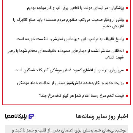
پزشکیان: در ابتدای دولت با قطعی برق، آب و گاز مواجه بودیم
وقتی از وفاق صحبت می‌کنم، منظورم مردم هستند/ باید مبلغ کالابرگ را
افزایش دهیم
پاسخ قالیباف به ترامپ: این دیپلماسی نمایشی، شکست خورده است
لحظاتی منتشر نشده از دیدارهای صمیمانه خانواده‌های معظم شهدا با رهبر
شهید انقلاب
سی‌ان‌ان: ترامپ از افشای کمبود ذخایر موشکی آمریکا خشمگین است
روایت جدید و تکان‌دهنده دانش‌آموز مینابی از لحظات حمله موشکی
قیمت تخم مرغ رسما اعلام شد| هر کیلو تخم‌مرغ چند؟