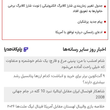
جدول تغییر زمان‌بندی شارژ کالابرگ الکترونیکی | نوبت شارژ کالابرگ برخی
خانوارها به تعویق افتاد
پیام جدید پزشکیان
ادعای زلنسکی درباره توافق با آمریکا