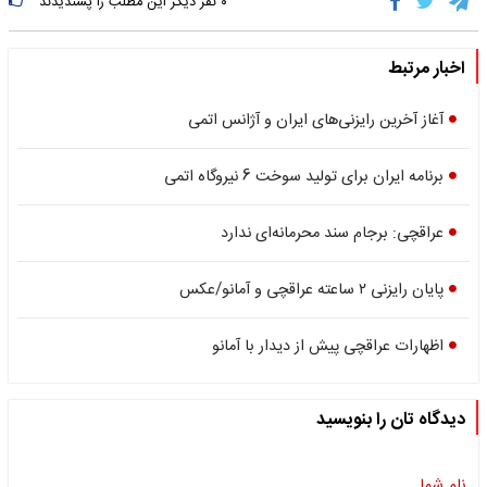
۰
نفر دیگر این مطلب را پسندیدند
اخبار مرتبط
آغاز آخرین رایزنی‌های ایران و آژانس اتمی
برنامه‌ ایران برای تولید سوخت 6 نیروگاه اتمی
عراقچی: برجام سند محرمانه‌ای ندارد
پایان رایزنی ۲ ساعته عراقچی و آمانو/عکس
اظهارات عراقچی پیش از دیدار با آمانو
دیدگاه تان را بنویسید
نام شما