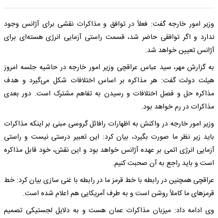
وزیر امور خارجه گفت: فعلاً در توافق و مذاکرات نقشی برای آژانس وجود
ندارد و اگر توافقی حاضر شد، قسمت راستی آزمایی انرژی هسته‌ای برای
آژانس تعیین خواهد شد.
به گزارش مهر، سید عباس عراقچی وزیر امور خارجه در حاشیه جلسه امروز
هیئت دولت گفت: هر مذاکره بر اساس اختلافات شکل می‌گیرد و هدف
مذاکره حل و فصل اختلافات و رسیدن به تفاهم مشترک است. دور بعدی
مذاکرات در رم خواهد بود.
وزیر امور خارجه در واکنش به اظهارات رافائل گروسی مبنی بر اینکه مذاکرات
باید زیر نظر ما صورت بگیرد، بیان کرد: این تعبیر درستی نیست و راستی
آزمایی انرژی اتمی بر عهده آژانس خواهد بود و این نقش، خود قابل مذاکره
است و باید راجع به آن صحبت کنیم.
عراقچی همچنین در رابطه با خط قرمز ما در رابطه با غنی سازی بیان کرد: خط
قرمزهای ما کاملاً روشن است و به طرف آمریکایی هم اعلام شده است.
وی ادامه داد: میزبان مذاکرات عمان هست و به دلایل لجستیکی تصمیم