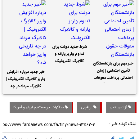
شرط جدید دولت برای
تداوم واریز یارانه و
کالابرگ الکترونیک
خبر مهم برای بازنشستگان
تأمین اجتماعی | زمان
خبر جدید درباره افزایش
احتمالی پرداخت معوقات
واریز کالابرگ الکترونیک |
حقوق بازنشستگان
کالابرگ مرداد در چه
تاریخی واریز خواهد شد؟
آژانس اتمی
عراقچی
مذاکرات غیر مستقیم ایران و آمریکا
لینک کوتاه خبر :