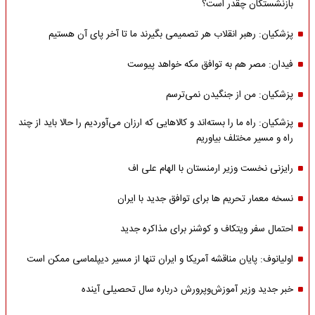
بازنشستگان چقدر است؟
پزشکیان: رهبر انقلاب هر تصمیمی بگیرند ما تا آخر پای آن هستیم
فیدان: مصر هم به توافق مکه خواهد پیوست
پزشکیان: من از جنگیدن نمی‌ترسم
پزشکیان: راه ما را بسته‌اند و کالاهایی که ارزان می‌آوردیم را حالا باید از چند
راه و مسیر مختلف بیاوریم
رایزنی نخست وزیر ارمنستان با الهام علی اف
نسخه معمار تحریم ها برای توافق جدید با ایران
احتمال سفر ویتکاف و کوشنر برای مذاکره جدید
اولیانوف: پایان مناقشه آمریکا و ایران تنها از مسیر دیپلماسی ممکن است
خبر جدید وزیر آموزش‌وپرورش درباره سال تحصیلی آینده