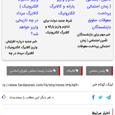
شرط جدید دولت برای
تداوم واریز یارانه و
کالابرگ الکترونیک
خبر مهم برای بازنشستگان
تأمین اجتماعی | زمان
خبر جدید درباره افزایش
احتمالی پرداخت معوقات
واریز کالابرگ الکترونیک |
حقوق بازنشستگان
کالابرگ مرداد در چه
تاریخی واریز خواهد شد؟
رئیس مجلس
قالیباف
هیئت رئیسه مجلس شورای اسلامی
لینک کوتاه خبر :
۰
نفر دیگر این مطلب را پسندیدند
اخبار مرتبط