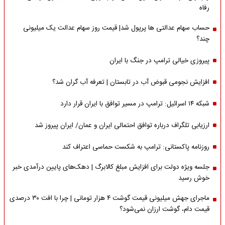
رفاه
حساب سهام عدالتی ها پرپول شد| قیمت روز سهام عدالت یک میلیونی
چند؟
پیروزی خیالی ترامپ در جنگ با ایران
افزایش نجومی قبوض آب در تابستان | تعرفه آب گران شد؟
شبکه ۱۴ اسرائیل: ترامپ در مسیر توافق با ایران قرار دارد
ارزیابی تلگراف درباره توافق احتمالی ایران و عمان/ ایران پیروز شد
روزنامه پاکستانی: ترامپ به شکست حماسی اعتراف کند
جلسه ویژه دولت برای افزایش مبلغ کالابرگ | دهک‌های پایین درآمدی خبر
خوش رسید
ماجرای جهش میلیونی قیمت گوشت ۴ هزار تومانی | چرا با افت ۳۰ درصدی
قیمت دام، گوشت ارزان نمی‌شود؟