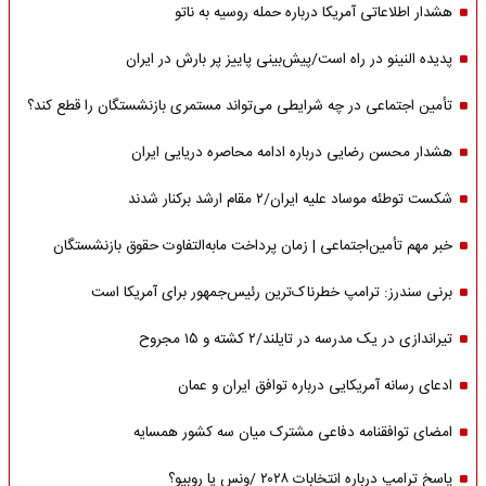
هشدار اطلاعاتی آمریکا درباره حمله روسیه به ناتو
پدیده النینو در راه است/پیش‌بینی پاییز پر بارش در ایران
تأمین اجتماعی در چه شرایطی می‌تواند مستمری بازنشستگان را قطع کند؟
هشدار محسن رضایی درباره ادامه محاصره دریایی ایران
شکست توطئه موساد علیه ایران/۲ مقام‌ ارشد برکنار شدند
خبر مهم تأمین‌اجتماعی | زمان پرداخت مابه‌التفاوت حقوق بازنشستگان
برنی سندرز: ترامپ خطرناک‌ترین رئیس‌جمهور برای آمریکا است
تیراندازی در یک مدرسه در تایلند/۲ کشته و ۱۵ مجروح
ادعای رسانه آمریکایی درباره توافق ایران و عمان
امضای توافقنامه دفاعی مشترک میان سه کشور همسایه
پاسخ ترامپ درباره انتخابات ۲۰۲۸ /ونس یا روبیو؟