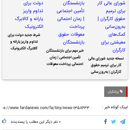
شرط جدید دولت برای
تداوم واریز یارانه و
کالابرگ الکترونیک
خبر مهم برای بازنشستگان
تأمین اجتماعی | زمان
نسخه جدید شورای عالی
احتمالی پرداخت معوقات
کار برای ترمیم حقوق
حقوق بازنشستگان
کارگران | به‌روزرسانی
کمک‌های معیشتی برای
کارگران
پزشکیان
لینک کوتاه خبر :
۰
نفر دیگر این مطلب را پسندیدند