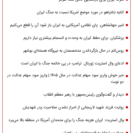
کنایه نتانیاهو در مورد موضع امریکا نسبت به جنگ ایران
امیر جهانشاهی: پای نظامی آمریکایی به ایران باز شود آن را قطع می‌کنیم
پزشکیان: برای حفظ ایران به وحدت و انسجام بیشتری نیاز داریم
روس‌اتم در حال بازگرداندن متخصصان به نیروگاه هسته‌ای بوشهر
ادعای وال استریت ژورنال: ترامپ در پی خاتمه جنگ با ایران است
خبر خوش واریز سود سهام عدالت در سال ۱۴۰۵ | واریز سود سهام عدالت در
دو نوبت
دیدار و گفت‌وگوی رئیس‌جمهور با رهبر معظم انقلاب
روایت فرزند شهید لاریجانی از احراز نشدن صلاحیت پدر شهدیش
وال استریت: ایران هزینه جنگ را برای متحدان آمریکا در منطقه بالا می‌برد