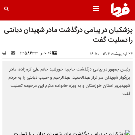
پزشکیان در پیامی درگذشت مادر شهیدان دیانتی
را تسلیت گفت
کد خبر: 1358633
۲۴ اردیبهشت ۱۴۰۴ - ۱۶:۵۰
رئیس جمهور در پیامی درگذشت حاجیه خورشید خانم علی کرم‌زاده، مادر
بزرگوار شهیدان سرافراز عبدالحمید، عبدالرحیم و حبیب دیانتی را به مردم
شهیدپرور استان خوزستان و به ویژه خانواده مکرم این مرحومه تسلیت
گفت.