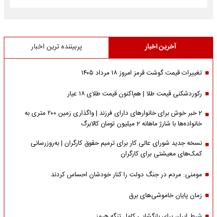
آخرین اخبار
پربیننده ترین اخبار
تغییرات قیمت گوشت قرمز امروز ۱۸ مرداد ۱۴۰۵
رکوردشکنی قیمت طلا | هم‌اکنون قیمت طلای ۱۸ عیار
2 خبر خوش برای خانوارهای دارای فرزند | واگذاری زمین ۲۰۰ متری به
خانواده‌ها با شارژ ماهانه 2 میلیون تومان کالابرگ
نسخه جدید شورای عالی کار برای ترمیم حقوق کارگران | به‌روزرسانی
کمک‌های معیشتی برای کارگران
مومنی: مردم در جنگ دولت را کنار خودشان احساس کردند
زمان پایان خاموشی‌های برق
شرط ایران برای بازگشایی کامل تنگه هرمز