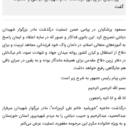
مسعود پزشکیان در پیامی ضمن تسلیت درگذشت مادر بزرگوار شهیدان
دیانتی تصریح کرد: این بانوی فداکار و صبور که در سایه اعتقاد و ‌ایمان راسخ
به آموزه‌های متعالی اسلام، در دامان پاک خود فرزندانی مجاهد تربیت و برای
دفاع از استقلال و کیان کشور روانه میدان جهاد و شهادت نمود، نام نیک‌اش
در دفتر زرین دفاع مقدس برای همیشه ماندگار بوده و به یقین در سرای باقی
هم جایگاهی رفیع خواهد داشت.
متن پیام رئیس جمهور به شرح زیر است:
بسم الله الرحمن الرحیم
انا لله و انا الیه راجعون
درگذشت حاجیه "خورشید خانم علی کرم‌زاده"، مادر بزرگوار شهیدان سرفراز
عبدالحمید، عبدالرحیم و حبیب دیانتی را به مردم شهیدپرور استان خوزستان
و به ویژه خانواده مکرم این مرحومه مغفوره، تسلیت عرض می‌کنم.