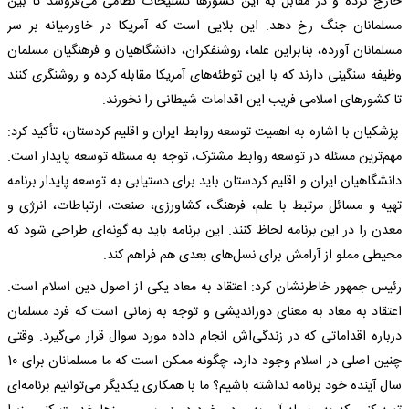
خارج کرده و در مقابل به این کشورها تسلیحات نظامی می‌فروشد تا بین
مسلمانان جنگ رخ دهد. این بلایی است که آمریکا در خاورمیانه بر سر
مسلمانان آورده، بنابراین علما، روشنفکران، دانشگاهیان و فرهنگیان مسلمان
وظیفه سنگینی دارند که با این توطئه‌های آمریکا مقابله کرده و روشنگری کنند
تا کشورهای اسلامی فریب این اقدامات شیطانی را نخورند.
پزشکیان با اشاره به اهمیت توسعه روابط ایران و اقلیم کردستان، تأکید کرد:
مهم‌ترین مسئله در توسعه روابط مشترک، توجه به مسئله توسعه پایدار است.
دانشگاهیان ایران و اقلیم کردستان باید برای دستیابی به توسعه پایدار برنامه
تهیه و مسائل مرتبط با علم، فرهنگ، کشاورزی، صنعت، ارتباطات، انرژی و
معدن را در این برنامه لحاظ کنند. این برنامه باید به گونه‌ای طراحی شود که
محیطی مملو از آرامش برای نسل‌های بعدی هم فراهم کند.
رئیس جمهور خاطرنشان کرد: اعتقاد به معاد یکی از اصول دین اسلام است.
اعتقاد به معاد به معنای دوراندیشی و توجه به زمانی است که فرد مسلمان
درباره اقداماتی که در زندگی‌اش انجام داده مورد سوال قرار می‌گیرد. وقتی
چنین اصلی در اسلام وجود دارد، چگونه ممکن است که ما مسلمانان برای 10
سال آینده خود برنامه نداشته باشیم؟ ما با همکاری یکدیگر می‌توانیم برنامه‌ای