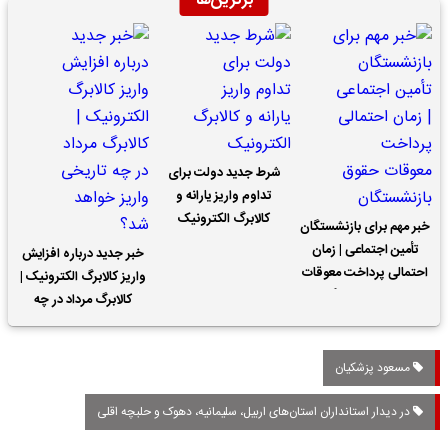
برترین‌ها
شرط جدید دولت برای
تداوم واریز یارانه و
کالابرگ الکترونیک
خبر مهم برای بازنشستگان
تأمین اجتماعی | زمان
خبر جدید درباره افزایش
احتمالی پرداخت معوقات
واریز کالابرگ الکترونیک |
حقوق بازنشستگان
کالابرگ مرداد در چه
تاریخی واریز خواهد شد؟
مسعود پزشکیان
در دیدار استانداران استان‌های اربیل، سلیمانیه، دهوک و حلبچه اقلی