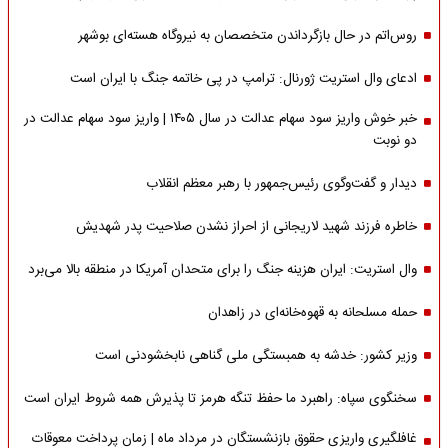
روس‌اتم در حال بازگرداندن متخصصان به نیروگاه هسته‌ای بوشهر
ادعای وال استریت ژورنال: ترامپ در پی خاتمه جنگ با ایران است
خبر خوش واریز سود سهام عدالت در سال ۱۴۰۵ | واریز سود سهام عدالت در
دو نوبت
دیدار و گفت‌وگوی رئیس‌جمهور با رهبر معظم انقلاب
خاطره فرزند شهید لاریجانی از احراز نشدن صلاحیت پدر شهدیش
وال استریت: ایران هزینه جنگ را برای متحدان آمریکا در منطقه بالا می‌برد
حمله مسلحانه به قهوه‌خانه‌ای در زاهدان
وزیر کشور: خدشه به همبستگی ملی گناهی نابخشودنی است
سخنگوی سپاه: راهبرد ما حفظ تنگه هرمز تا پذیرش همه شروط ایران است
غافلگیری واریزی حقوق بازنشستگان در مرداد ماه | زمان پرداخت معوقات