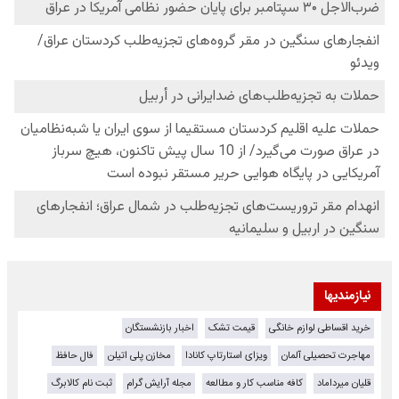
نیازمندیها
خرید اقساطی لوازم خانگی
قیمت تشک
اخبار بازنشستگان
مهاجرت تحصیلی آلمان
ویزای استارتاپ کانادا
مخازن پلی اتیلن
فال حافظ
قلیان میرداماد
کافه مناسب کار و مطالعه
مجله آرایش گرام
ثبت نام کالابرگ