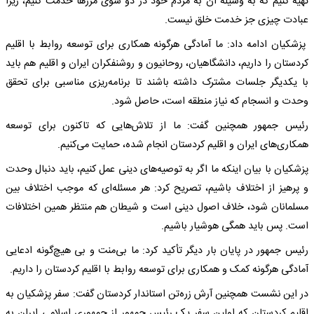
تهیه کنیم که به وسیله آن به مردم خود در دو سوی مرزها خدمت کنیم، زیرا
عبادت چیزی جز خدمت خلق نیست.
پزشکیان ادامه داد: ما آمادگی هرگونه همکاری برای توسعه روابط با اقلیم
کردستان را داریم، دانشگاهیان، روحانیون و روشنفکران ایران و اقلیم هم باید
با یکدیگر جلسات مشترک داشته باشند تا برنامه‌ریزی مناسبی برای تحقق
وحدت و انسجام که نیاز منطقه است، حاصل شود.
رئیس جمهور همچنین گفت: ما از تلاش‌هایی که تاکنون برای توسعه
همکاری‌های ایران و اقلیم کردستان انجام شده، حمایت می‌کنیم.
پزشکیان با بیان اینکه ما اگر به توصیه‌های دینی عمل کنیم، باید دنبال وحدت
و پرهیز از اختلاف باشیم، تصریح کرد: هر مسئله‌ای که موجب اختلاف بین
مسلمانان شود، خلاف اصول دینی است و شیطان هم منتظر همین اختلافات
است. پس باید همگی هوشیار باشیم.
رئیس جمهور در پایان بار دیگر تأکید کرد: ما بی‌منت و بی هیچ‌گونه ادعایی
آمادگی هرگونه کمک و همکاری برای توسعه روابط با اقلیم کردستان را داریم.
در این نشست همچنین آرش زره‌تن استاندار کردستان گفت: ‌سفر پزشکیان به
اقلیم کردستان که اولین سفر یک رئیس جمهور از جمهوری اسلامی ایران به