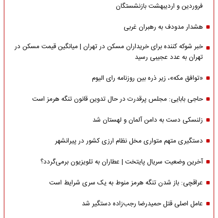
فروردین و اردیبهشت بازنشستگان
هشدار مدودف به رهبران غربی
خبر شوکه کننده برای خریداران مسکن در تهران | میانگین قیمت مسکن در
تهران به عدد عجیبی رسید
«توافق مکه»، زیر ذره بین روزنامه رای الیوم
حاجی بابایی: مجلس پرقدرت در حال تدوین قانون تنگه هرمز است
زلنسکی دست به دامن آلمان و لهستان شد
دستگیری متهم متواری مخل نظام ارزی کشور در پیرانشهر
آخرین وضعیت سریال پایتخت | عطاران به تلویزیون برمی‌گردد؟
عراقچی: باز شدن تنگه هرمز منوط به یک سری شرایط است
عامل اصلی قتل حمیدرضا رجب‌زاده دستگیر شد