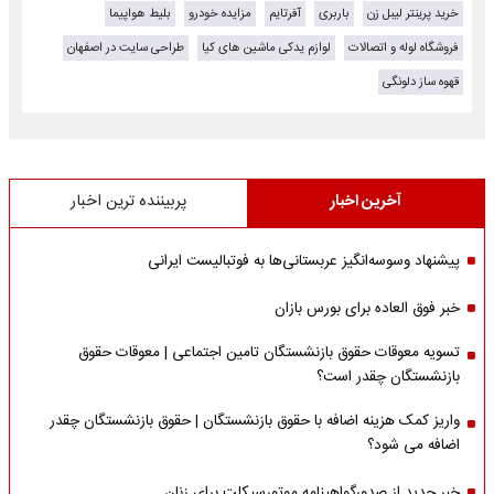
خرید پرینتر لیبل زن
باربری
آفرتایم
مزایده خودرو
بلیط هواپیما
فروشگاه لوله و اتصالات
لوازم یدکی ماشین های کیا
طراحی سایت در اصفهان
قهوه ساز دلونگی
آخرین اخبار
پربیننده ترین اخبار
پیشنهاد وسوسه‌انگیز عربستانی‌ها به فوتبالیست ایرانی
خبر فوق العاده برای بورس بازان
تسویه معوقات حقوق بازنشستگان تامین اجتماعی | معوقات حقوق
بازنشستگان چقدر است؟
واریز کمک هزینه اضافه با حقوق بازنشستگان | حقوق بازنشستگان چقدر
اضافه می شود؟
خبر جدید از صدورگواهینامه موتورسیکلت برای زنان