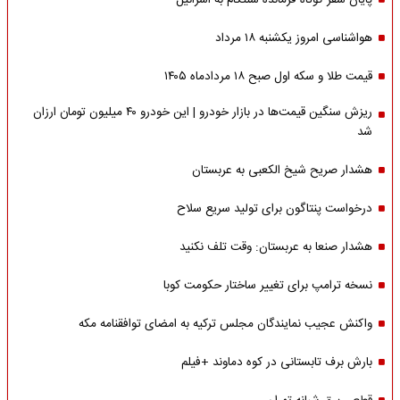
پایان سفر کوتاه فرمانده سنتکام به اسرائیل
هواشناسی امروز یکشنبه ۱۸ مرداد
قیمت طلا و سکه اول صبح ۱۸ مردادماه ۱۴۰۵
ریزش سنگین قیمت‌ها در بازار خودرو | این خودرو ۴۰ میلیون تومان ارزان
شد
هشدار صریح شیخ الکعبی به عربستان
درخواست پنتاگون برای تولید سریع سلاح
هشدار صنعا به عربستان: وقت تلف نکنید
نسخه ترامپ برای تغییر ساختار حکومت کوبا
واکنش عجیب نمایندگان مجلس ترکیه به امضای توافقنامه مکه
بارش برف تابستانی در کوه دماوند +فیلم