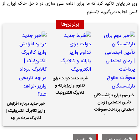
وی در پایان تاکید کرد که ما برای ادامه غنی سازی در داخل خاک ایران از
کسی اجازه نمی‌گیریم./تسنیم
برترین‌ها
شرط جدید دولت برای
تداوم واریز یارانه و
کالابرگ الکترونیک
خبر مهم برای بازنشستگان
تأمین اجتماعی | زمان
خبر جدید درباره افزایش
احتمالی پرداخت معوقات
واریز کالابرگ الکترونیک |
حقوق بازنشستگان
کالابرگ مرداد در چه
تاریخی واریز خواهد شد؟
وزیر امور خارجه
عراقچی