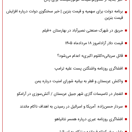
برنامه دولت برای سهمیه و قیمت بنزین | خبر سخنگوی دولت درباره افزایش
قیمت بنزین
حریق در شهرک صنعتی نصیرآباد در بهارستان +فیلم
قیمت دلار آزادامروز ۱۸ مردادماه ۱۴۰۵
قاتل سریالی«کلثوم اکبری» اعدام می‌شود؟
افشاگری روزنامه واشنگتن پست علیه ترامپ
واکنش عربستان و قطر به بیانیه شورای امنیت درباره یمن
انفجار در تاسیسات گازی شهر جبیل عربستان / آتش‌سوزی در آرامکو
سردار حسن‌زاده: آمریکا و اسرائیل در رسیدن به اهداف ناکام ماندند
افشاگری روزنامه عبری درباره همسر نتانیاهو