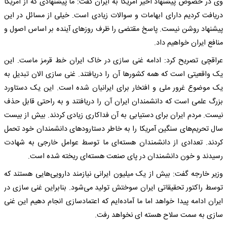
وی در خصوص پیشنهاد اخیر آمریکا به ایران گفت: ما پیشنهادی که از ‌آمریکا
دریافت کردیم دارای ابهامات و سوالات زیادی است. خیلی از مسائل در این
پیشنهاد روشن نیست. پاسخ مقتضی را ظرف روزهای آینده بر اساس اصول و
منافع ایران خواهیم داد.
عراقچی تصریح کرد: ادامه غنی سازی در خاک ایران خط قرمز ماست. این
یک واقعیتی است که همه کشورها آن را دریافتند. غنی سازی الان تبدیل به
یک موضوع غرور ملی و افتخار برای ایرانیان شده است. این یک دستاورد
بزرگ علمی است که دانشمندان ایران آن را دریافتند و به راحتی قابل حذف
نیست. مردم ایران برای دستیابی به آن فداکاری زیادی کردند. بیش از بیست
سال تحریم‌های سنگین آمریکا را به خاطر دستارودهای دانشمندان خود تحمل
کردند. تعدادی از دانشمندان هسته‌ای ما توسط عوامل خارجی به شهادت
رسیدند و خون دانشمندان در پای صنعت هسته‌ای ریخته شده است.
وزیر خارجه گفت: بیش از یک میلیون ایرانی نیازمند دارویی‌هایی هستند که
توسط راکتور تحقیقاتی ایران سوختش تولید می‌شود. بنابراین غنی سازی در
ایران ادامه پیدا خواهد اما ما آماده‌ایم که اعتمادسازی انجام دهیم این غنی
سازی به سمت سلاح هسته ای نخواهد رفت.