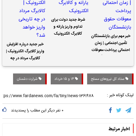
شرط جدید دولت برای
تداوم واریز یارانه و
کالابرگ الکترونیک
خبر مهم برای بازنشستگان
تأمین اجتماعی | زمان
خبر جدید درباره افزایش
احتمالی پرداخت معوقات
واریز کالابرگ الکترونیک |
حقوق بازنشستگان
کالابرگ مرداد در چه
تاریخی واریز خواهد شد؟
ستاد کل نیروهای مسلح
۱۴ و ۱۵ خرداد
شرارت دشمنان
لینک کوتاه خبر :
۰
نفر دیگر این مطلب را پسندیدند
اخبار مرتبط