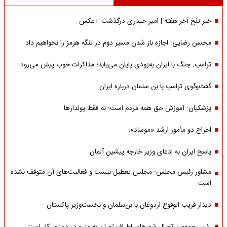
خبر تلخ آخر هفته | امیر حیدری درگذشت +عکس
محسن رضایی: اجازه باز شدن مسیر دوم در تنگه هرمز را نخواهیم داد
ترامپ: جنگ با ایران به‌زودی پایان می‌یابد؛ مذاکرات خوب پیش می‌رود
گفت‌وگوی ترامپ با بن سلمان درباره ایران
پزشکیان: آموزش حق همه مردم است؛ نه فقط پولدارها
اخراج دو مأمور ارشد «موساد»؛
پاسخ ایران به ادعای وزیر خارجه پیشین آلمان
مشاور رئیس مجلس: مجلس تعطیل نیست و فعالیت‌های آن متوقف نشده
است
دیدار قریب الوقوع اردوغان با بن‌سلمان و نخست‌وزیر پاکستان