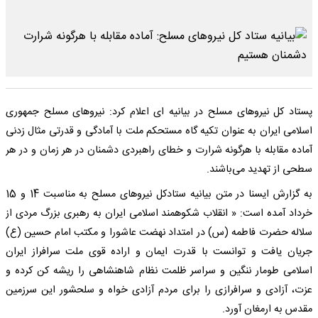
پستاد کل نیروهای مسلح در بیانیه ای اعلام کرد: نیروهای مسلح جمهوری
اسلامی ایران به عنوان تکیه گاه مستحکم ملت با آمادگی و قدرتی مثال زدنی
آماده مقابله با هرگونه شرارت و خطای راهبردی دشمنان در هر زمان و در هر
سطحی از تهدید می‌باشند.
به گزارش ایسنا در متن بیانیه ستادکل نیروهای مسلح به مناسبت 14 و 15
خرداد آمده است: « انقلاب شکوهمند اسلامی ایران به رهبری بزرگ مردی از
سلاله حضرت فاطمه (س) در امتداد نهضت عاشورا و مکتب امام حسین (ع)
جریان یافت و توانست با قدرت ایمان و اراده قوی ملت سرافراز ایران
اسلامی طومار ننگین و سراسر ظلمت نظام شاهنشاهی را ریشه کن کرده و
عزت، آزادی و سرافرازی را برای مردم آزادی خواه و سلحشور این سرزمین
مقدس به ارمغان آورد.