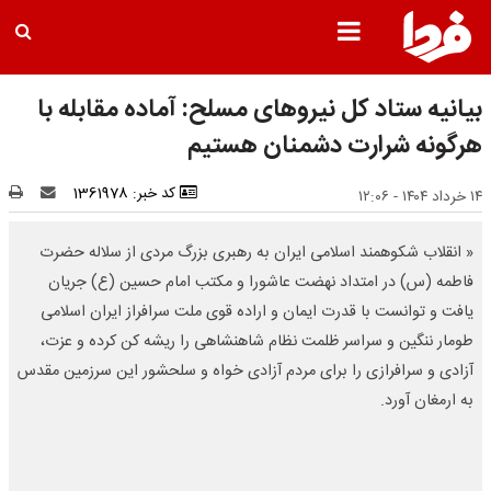
بیانیه ستاد کل نیروهای مسلح: آماده مقابله با
هرگونه شرارت دشمنان هستیم
کد خبر: 1361978
۱۴ خرداد ۱۴۰۴ - ۱۲:۰۶
« انقلاب شکوهمند اسلامی ایران به رهبری بزرگ مردی از سلاله حضرت
فاطمه (س) در امتداد نهضت عاشورا و مکتب امام حسین (ع) جریان
یافت و توانست با قدرت ایمان و اراده قوی ملت سرافراز ایران اسلامی
طومار ننگین و سراسر ظلمت نظام شاهنشاهی را ریشه کن کرده و عزت،
آزادی و سرافرازی را برای مردم آزادی خواه و سلحشور این سرزمین مقدس
به ارمغان آورد.