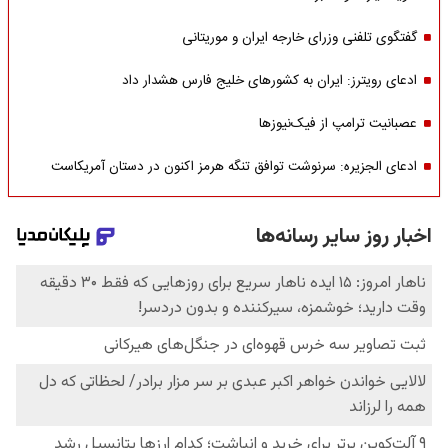
گفتگوی تلفنی وزرای خارجه ایران و موریتانی
ادعای رویترز: ایران به کشورهای خلیج فارس هشدار داد
عصبانیت ترامپ از فیک‌نیوزها
ادعای الجزیره: سرنوشت توافق تنگه هرمز اکنون در دستان آمریکاست