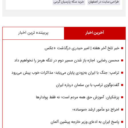
طراحی سایت در اصفهان
خرید سکه پارسیان گرمی
آخرین اخبار
پربیننده ترین اخبار
خبر تلخ آخر هفته | امیر حیدری درگذشت +عکس
محسن رضایی: اجازه باز شدن مسیر دوم در تنگه هرمز را نخواهیم داد
ترامپ: جنگ با ایران به‌زودی پایان می‌یابد؛ مذاکرات خوب پیش می‌رود
گفت‌وگوی ترامپ با بن سلمان درباره ایران
پزشکیان: آموزش حق همه مردم است؛ نه فقط پولدارها
اخراج دو مأمور ارشد «موساد»؛
پاسخ ایران به ادعای وزیر خارجه پیشین آلمان