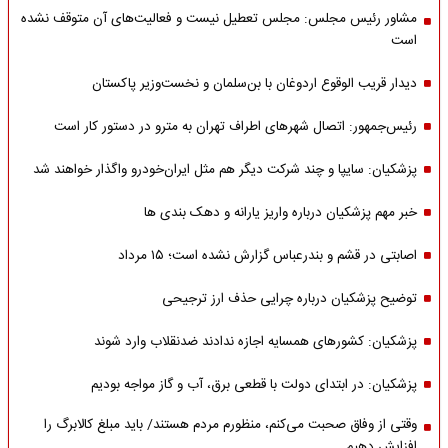
مشاور رئیس مجلس: مجلس تعطیل نیست و فعالیت‌های آن متوقف نشده
است
دیدار قریب الوقوع اردوغان با بن‌سلمان و نخست‌وزیر پاکستان
رئیس‌جمهور: اتصال شهرهای اطراف تهران به مترو در دستور کار است
پزشکیان: سایپا و چند شرکت دیگر هم مثل ایران‌خودرو واگذار خواهند شد
خبر مهم پزشکیان درباره واریز یارانه و دهک بندی ها
اصابتی در قشم و بندرعباس گزارش نشده است؛ ۱۵ مرداد
توضیح پزشکیان درباره چرایی حذف ارز ترجیحی
پزشکیان: کشورهای همسایه اجازه ندادند ضدنقلاب وارد شوند
پزشکیان: در ابتدای دولت با قطعی برق، آب و گاز مواجه بودیم
وقتی از وفاق صحبت می‌کنم، منظورم مردم هستند/ باید مبلغ کالابرگ را
افزایش دهیم