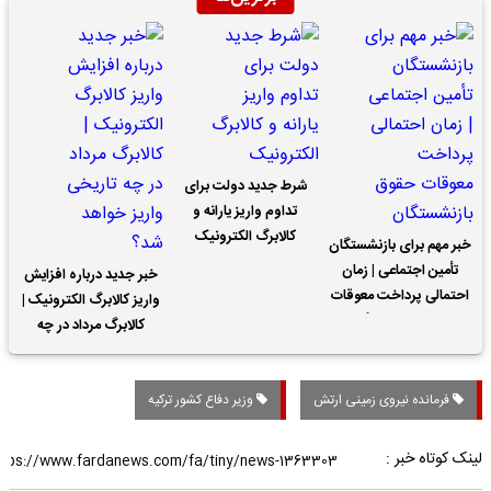
شرط جدید دولت برای
تداوم واریز یارانه و
کالابرگ الکترونیک
خبر مهم برای بازنشستگان
تأمین اجتماعی | زمان
خبر جدید درباره افزایش
احتمالی پرداخت معوقات
واریز کالابرگ الکترونیک |
حقوق بازنشستگان
کالابرگ مرداد در چه
تاریخی واریز خواهد شد؟
فرمانده نیروی زمینی ارتش
وزیر دفاع کشور ترکیه
لینک کوتاه خبر :