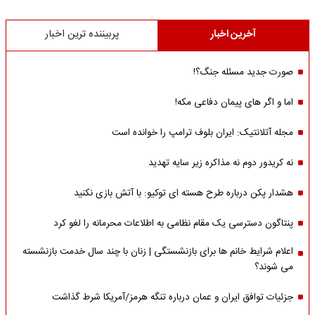
آخرین اخبار
پربیننده ترین اخبار
صورت جدید مسئله جنگ؟!
اما و اگر های پیمان دفاعی مکه!
مجله آتلانتیک: ایران بلوف ترامپ را خوانده است
نه کریدور دوم نه مذاکره زیر سایه تهدید
هشدار پکن درباره طرح هسته ای توکیو: با آتش بازی نکنید
پنتاگون دسترسی یک مقام نظامی به اطلاعات محرمانه را لغو کرد
اعلام شرایط خانم ها برای بازنشستگی | زنان با چند سال خدمت بازنشسته
می شوند؟
جزئیات توافق ایران و عمان درباره تنگه هرمز/آمریکا شرط گذاشت