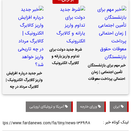
شرط جدید دولت برای
تداوم واریز یارانه و
کالابرگ الکترونیک
خبر مهم برای بازنشستگان
تأمین اجتماعی | زمان
خبر جدید درباره افزایش
احتمالی پرداخت معوقات
واریز کالابرگ الکترونیک |
حقوق بازنشستگان
کالابرگ مرداد در چه
تاریخی واریز خواهد شد؟
ایران
وزرای خارجه
آمریکا و تروئیکای اروپایی
لینک کوتاه خبر :