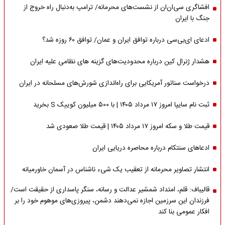
افشاگری سی‌ان‌ان از نشست‌های محرمانه/ ترامپ به‌دنبال راه خروج از
جنگ با ایران
ادعای ای‌بی‌سی درباره توافق ایران و عمان/ توافق ۶۰ روزه شد؟
هشدار ژنرال کین درباره محدودیت‌های گزینه های نظامی علیه ایران
درخواست سناتور آمریکایی برای راه‌اندازی شورش‌های مسلحانه در ایران
ثبت نام سایپا امروز ۱۷ مرداد ۱۴۰۵ | با ۵۰۰ میلیون کوییک S بخرید
قیمت طلا و سکه امروز ۱۷ مرداد ۱۴۰۵ | قیمت طلا صعودی شد
ادعاهای سنتکام درباره محاصره دریایی ایران
انتشار تصاویر محرمانه از تعقیب یک شیء ناشناس در آسمان خاورمیانه
قالیباف: قلم، امتداد شمشیر عدالت و رسانه، سنگر پاسداری از حقیقت است/
فرزندان این سرزمین اجازه نمی‌دهند دشمن، پیروزی‌های موهوم خود را بر
افکار عمومی بنا کند