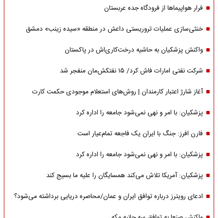
فرار هواپیماها از فرودگاه جده عربستان
خنثی‌سازی عملیات تروریستی داعش در منطقه «سیده زینب» دمشق
واکنش پزشکیان به حاشیه درخت‌کاری‌اش در پاکستان
شرکت نفتی امارات فاش کرد/ ۱۵ نفتکش‌مان منفجر شد
آغاز شارژ اعتبار کارمندان | روش‌های استعلام موجودی حکمت کارت
پزشکیان: با امر و نهی نمی‌شود جامعه را اداره کرد
فارن افرز: جنگ با ایران یک فاجعه تمام‌عیار است
پزشکیان: با امر و نهی نمی‌شود جامعه را اداره کرد
پزشکیان: آمریکا تلاش می‌کند همسایگان را علیه ما بسیج کند
ادعای رویترز درباره توافق ایران و عمان/محاصره دریایی برداشته می‌شود؟
واکنش صنعا به توافق سه جانبه مکه