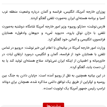
پوزرای خارجه آمریکا، انگلیس، فرانسه و آلمان درباره وضعیت منطقه غرب
آسیا و برنامه هسته‌ای ایران به‌صورت تلفنی گفتگو کردند.
فارس نوشت؛ «مارکو روبیو» وزیر امور خارجه آمریکا شامگاه دوشنبه به‌صورت
تلفنی با «ژان نوئل بارو»، «دیوید لَمی» و «یوهان وادفول» همتایان
فرانسوی، انگلیسی و آلمانی خود گفتگو کرد.
وزارت امور خارجه آمریکا در بیانیه‌ای با اعلام این خبر نوشت: «روبیو در تماس
تلفنی با همتایان خود از فرانسه، آلمان و انگلیس، درمورد ارتقای ثبات در
خاورمیانه و اطمینان از اینکه ایران نمی‌تواند سلاح هسته‌ای تولید کند یا به
آن دست یابد، گفتگو کرد».
در این بیانیه همچنین به نقل از روبیو آمده است: «پایان دادن به جنگ بین
روسیه و اوکراین از طریق یک توافق دائمی مذاکره شده، همچنان برای دونالد
ترامپ رئیس جمهور آمریکا یک اولویت است».
برترین‌ها