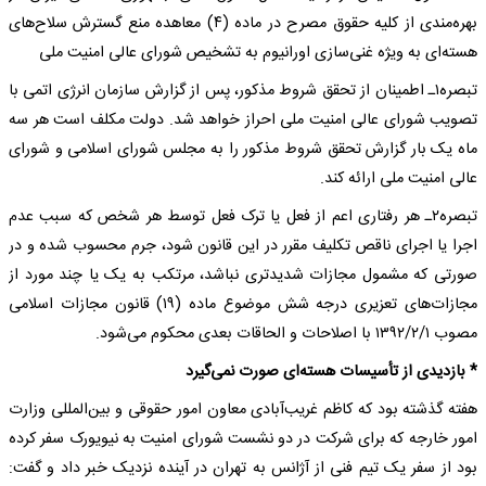
بهره‌مندی از کلیه حقوق مصرح در ماده (۴) معاهده منع گسترش سلاح‌های
هسته‌ای به ویژه غنی‌سازی اورانیوم به تشخیص شورای عالی امنیت ملی
تبصره۱ـ اطمینان از تحقق شروط مذکور، پس از گزارش سازمان انرژی اتمی با
تصویب شورای عالی امنیت ملی احراز خواهد شد. دولت مکلف است هر سه
ماه یک بار گزارش تحقق شروط مذکور را به مجلس شورای اسلامی و شورای
عالی امنیت ملی ارائه کند.
تبصره۲ـ هر رفتاری اعم از فعل یا ترک فعل توسط هر شخص که سبب عدم
اجرا یا اجرای ناقص تکلیف مقرر در این قانون شود، جرم محسوب شده و در
صورتی که مشمول مجازات شدیدتری نباشد، مرتکب به یک یا چند مورد از
مجازات‌های تعزیری درجه شش موضوع ماده (۱۹) قانون مجازات اسلامی
مصوب ۱۳۹۲/۲/۱ با اصلاحات و الحاقات بعدی محکوم می‌شود.
* بازدیدی از تأسیسات هسته‌ای صورت نمی‌گیرد
هفته گذشته بود که کاظم غریب‌آبادی معاون امور حقوقی و بین‌المللی وزارت
امور خارجه که برای شرکت در دو نشست شورای امنیت به نیویورک سفر کرده
بود از سفر یک تیم فنی از آژانس به تهران در آینده نزدیک خبر داد و گفت: