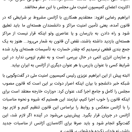
اکثریت اعضای کمیسیون امنیت ملی مجلس با این سفر مخالفند.
ابراهیم رضایی افزود‌: معتقدیم همکاری با آژانس مشروط بر شرایطی که در
قانون آمده، یعنی تأمین امنیت مراکز و دانشمندان هسته‌ای ما باید تعلیق
شود و راه دادن به بازرسان و یا عناصری ولو اینکه قرار نیست از مراکز
هسته‌ای بازدید داشته باشند، نقض آن قانون به شمار می‌رود... هنوز به یک
جمع بندی قطعی نرسیدیم که چقدر خسارت به تأسیسات هسته‌ای وارد شده
و سازمان انرژی اتمی در حال بررسی است و به نظرم لزومی ندارد در این
شرایط کسی با عنوان بازرس یا هر عنوان دیگری از آژانس به ایران بیاید.
البته پیش از این ابراهیم عزیزی رئیس کمیسیون امنیت ملی در گفت‌وگویی با
شبکه خبر دانشجو با بیان اینکه اصرار دولت بر این است که قانون مصوب
مجلس را کامل و جامع اجرا کند، عنوان کرد: «وزارت خارجه معتقد است برای
اینکه قانون را خوب اجرا کنیم، نیازمند این هستیم که شیوه و نحوه مناسبات
را با آژانس منعکس و روابط را براساس این قانون تنظیم کنیم و لازم بود
آژانس در جریان قرار بگیرد. پیش‌بینی می‌شود در آینده اگر لازم شد، این
گفت‌وگو انجام شود و باید صرفا برای آگاه‌سازی آژانس از مناسبات جدید
باشد، نه خدای نکرده خدشه‌ای بر قانون.»