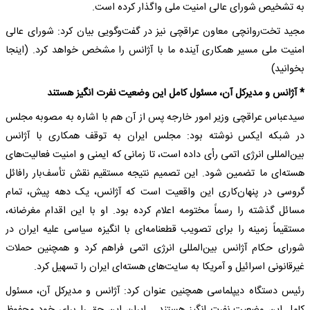
به تشخیص شورای عالی امنیت ملی واگذار کرده است.
مجید تخت‌روانچی معاون عراقچی نیز در گفت‌وگویی بیان کرد: شورای عالی
امنیت ملی مسیر همکاری آینده ما با آژانس را مشخص خواهد کرد. (اینجا
بخوانید)
* آژانس و مدیرکل آن، مسئول کامل این وضعیت نفرت انگیز هستند
سیدعباس عراقچی وزیر امور خارجه پس از آن هم با اشاره به مصوبه مجلس
در شبکه ایکس نوشته بود: مجلس ایران به توقف همکاری با آژانس
بین‌المللی انرژی اتمی رأی داده است، تا زمانی که ایمنی و امنیت فعالیت‌های
هسته‌ای ما تضمین شود. این تصمیم نتیجه مستقیم نقش تأسف‌بار رافائل
گروسی در پنهان‌کاری این واقعیت است که آژانس، یک دهه پیش، تمام
مسائل گذشته را رسماً مختومه اعلام کرده بود. او با این اقدام مغرضانه،
مستقیماً زمینه را برای تصویب قطعنامه‌ای با انگیزه سیاسی علیه ایران در
شورای حکام آژانس بین‌المللی انرژی اتمی فراهم کرد و همچنین حملات
غیرقانونی اسرائیل و آمریکا به سایت‌های هسته‌ای ایران را تسهیل کرد.
رئیس دستگاه دیپلماسی همچنین عنوان کرد: آژانس و مدیرکل آن، مسئول