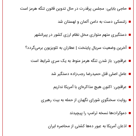
حاجی بابایی: مجلس پرقدرت در حال تدوین قانون تنگه هرمز است
زلنسکی دست به دامن آلمان و لهستان شد
دستگیری متهم متواری مخل نظام ارزی کشور در پیرانشهر
آخرین وضعیت سریال پایتخت | عطاران به تلویزیون برمی‌گردد؟
عراقچی: باز شدن تنگه هرمز منوط به یک سری شرایط است
عامل اصلی قتل حمیدرضا رجب‌زاده دستگیر شد
عراقچی: اکنون هیچ مذاکره‌ای با آمریکا نداریم
روایت سخنگوی شورای نگهبان از حمله به بیت رهبری
دموکرات‌ها نسخه ترامپ را پیچیدند
اذعان آمریکا به عبور ده‌ها کشتی از محاصره ایران