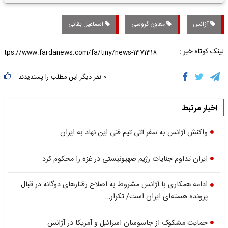
تاریخی واریز خواهد شد؟
آژانس
معاون گروسی
اسماعیل بقائی
لینک کوتاه خبر :
۰
نفر دیگر این مطلب را پسندیدند
اخبار مرتبط
واکنش آژانس به سفر آتی تیم فنی این نهاد به ایران
ایران تداوم جنایات رژیم صهیونیستی در غزه را محکوم کرد
ادامه همکاری‌ با آژانس مشروط به اصلاح رفتارهای دوگانه در قبال
پرونده هسته‌ای ایران است/ تکرار…
حمایت مشکوک از جاسوسان اسرائیل و آمریکا در آژانس