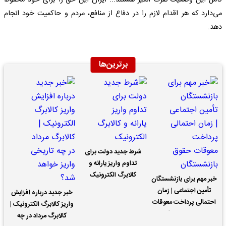
کامل این وضعیت نفرت انگیز هستند... ایران این حق را برای خود محفوظ
می‌دارد که هر اقدام لازم را در دفاع از منافع، مردم و حاکمیت خود انجام
دهد.
برترین‌ها
شرط جدید دولت برای
تداوم واریز یارانه و
کالابرگ الکترونیک
خبر مهم برای بازنشستگان
تأمین اجتماعی | زمان
خبر جدید درباره افزایش
احتمالی پرداخت معوقات
واریز کالابرگ الکترونیک |
حقوق بازنشستگان
کالابرگ مرداد در چه