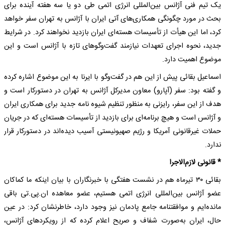
یک تیم فنی آژانس بین‌المللی انرژی اتمی طی دو یا سه هفته آینده برای
بحث در مورد چگونگی همکاری‌های آتی ایران با آژانس به تهران سفر خواهد
کرد، اما این هیأت از تأسیسات هسته‌ای ایران بازدید نخواهند کرد. در شرایط
جدید، نحوه اجرای تعهدات نیازمند گفت‌وگوهای تازه با آژانس است و این
موضوع اهمیت دارد.
اسماعیل بقائی پیش از این هم در گفت‌وگو با ایرنا به این موضوع اشاره کرده
و گفته بود: سفر (آپارو) معاون مدیرکل آژانس به تهران در دستورکار است و
هدف از این سفر، رایزنی به منظور تنظیم شیوه ‌نامه جدید برای همکاری ایران
و آژانس است و هیچ برنامه‌ای برای بازدید از تأسیسات هسته‌ای که در جریان
حملات غیرقانونی آمریکا و رژیم صهیونیستی آسیب دیده‌اند در دستورکار قرار
ندارد.
* قانونی لازم‌الاجرا
بقائی ۳۰ تیرماه هم در نشست هفتگی با خبرنگاران با بیان اینکه ما کماکان
عضو آژانس بین‌المللی انرژی اتمی هستیم، عضو معاهده ان.‌پی‌.تی باقی
مانده‌ایم و موافقتنامه جامع پادمان نیز وجود دارد، خاطرنشان کرد: در عین
حال، ایران به‌صورت شفاف و صریح اعلام کرده که از رویکردهای آژانس،