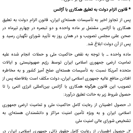
* قانون الزام دولت به تعلیق همکاری با آژانس
پس از تجاوز اخیر به تأسیسات هسته‌ای ایران، قانون الزام دولت به تعلیق
همکاری با آژانس مشتمل بر ماده واحده و دو تبصره در چهارم تیرماه در
صحن علنی مجلس تصویب و در همان روز به تأیید شورای نگهبان رسید و
پس از آن دولت ابلاغ شد.
ماده واحده ـ با توجه به نقض حاکمیت ملی و حملات انجام شده علیه
تمامیت ارضی جمهوری اسلامی ایران توسط رژیم صهیونیستی و ایالات
متحده آمریکا نسبت به تأسیسات هسته‌ای صلح آمیز کشور و به مخاطره
افتادن منافع عالیه جمهوری اسلامی ایران، دولت مکلف است بلافاصله پس از
تصویب این قانون هرگونه همکاری با آژانس بین‌المللی انرژی اتمی را تا
حصول شروط زیر به حالت تعلیق درآورد:
۱ـ حصول اطمینان از رعایت کامل حاکمیت ملی و تمامیت ارضی جمهوری
اسلامی ایران و به ویژه تأمین امنیت مراکز و دانشمندان هسته‌ای به
تشخیص شورای عالی امنیت ملی
۲ـ حصول اطمینان از رعایت کامل حقوق ذاتی جمهوری اسلامی ایران در