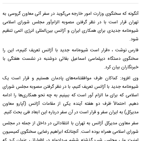
آنگونه که سخنگوی وزارت امور خارجه می‌گوید در سفر آتی معاون گروسی به
تهران قرار است با در نظر گرفتن مصوبه الزام‌آور مجلس شورای اسلامی
شیوه‌نامه جدیدی برای همکاری ایران و آژانس بین‌المللی انرژی اتمی تنظیم
شود.
فارس نوشت ، «قرار است شیوه‌نامه جدید با آژانس تعریف کنیم»، این را
سخنگوی دستگاه دیپلماسی اسماعیل بقائی دوشنبه در نشست هفتگی با
خبرنگاران بیان کرد.
وی افزود: کماکان طرف موافقتنامه‌های پادمان هستیم و قرار است یک
شیوه‌نامه جدید با آژانس تعریف کنیم، با در نظر گرفتن مصوبه مجلس شورای
اسلامی که برای ما الزام آور است که ببینیم به چه نحو همکاری‌ها را ادامه
دهیم. احتمالاً ظرف دو هفته آینده یکی از مقامات آژانس (آپارو معاون
مدیرکل) به ایران سفر و قرار است در آن سفر درباره این ابعاد فنی بحث کنیم.
سفر معاون مدیرکل آژانس به تهران با انتقاداتی در داخل از جمله در مجلس
شورای اسلامی همراه بوده است. آنچنانکه ابراهیم رضایی سخنگوی کمیسیون
امنیت ملی مجلس شب گذشته ششم مردادماه در اظهاراتی عنوان کرد که