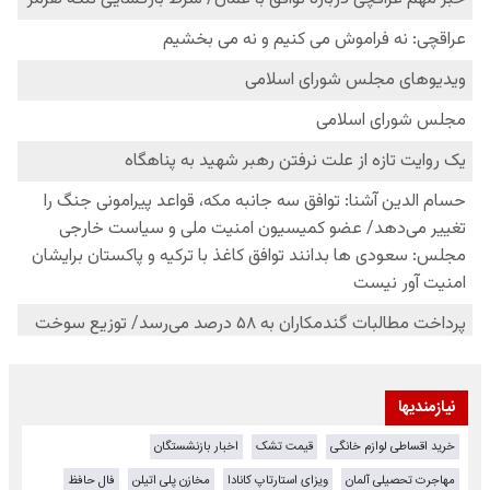
نیازمندیها
خرید اقساطی لوازم خانگی
قیمت تشک
اخبار بازنشستگان
مهاجرت تحصیلی آلمان
ویزای استارتاپ کانادا
مخازن پلی اتیلن
فال حافظ