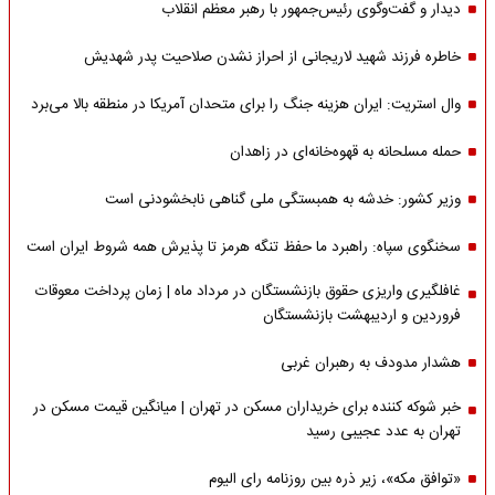
دیدار و گفت‌وگوی رئیس‌جمهور با رهبر معظم انقلاب
خاطره فرزند شهید لاریجانی از احراز نشدن صلاحیت پدر شهدیش
وال استریت: ایران هزینه جنگ را برای متحدان آمریکا در منطقه بالا می‌برد
حمله مسلحانه به قهوه‌خانه‌ای در زاهدان
وزیر کشور: خدشه به همبستگی ملی گناهی نابخشودنی است
سخنگوی سپاه: راهبرد ما حفظ تنگه هرمز تا پذیرش همه شروط ایران است
غافلگیری واریزی حقوق بازنشستگان در مرداد ماه | زمان پرداخت معوقات
فروردین و اردیبهشت بازنشستگان
هشدار مدودف به رهبران غربی
خبر شوکه کننده برای خریداران مسکن در تهران | میانگین قیمت مسکن در
تهران به عدد عجیبی رسید
«توافق مکه»، زیر ذره بین روزنامه رای الیوم