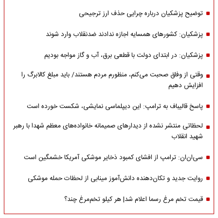
توضیح پزشکیان درباره چرایی حذف ارز ترجیحی
پزشکیان: کشورهای همسایه اجازه ندادند ضدنقلاب وارد شوند
پزشکیان: در ابتدای دولت با قطعی برق، آب و گاز مواجه بودیم
وقتی از وفاق صحبت می‌کنم، منظورم مردم هستند/ باید مبلغ کالابرگ را
افزایش دهیم
پاسخ قالیباف به ترامپ: این دیپلماسی نمایشی، شکست خورده است
لحظاتی منتشر نشده از دیدارهای صمیمانه خانواده‌های معظم شهدا با رهبر
شهید انقلاب
سی‌ان‌ان: ترامپ از افشای کمبود ذخایر موشکی آمریکا خشمگین است
روایت جدید و تکان‌دهنده دانش‌آموز مینابی از لحظات حمله موشکی
قیمت تخم مرغ رسما اعلام شد| هر کیلو تخم‌مرغ چند؟