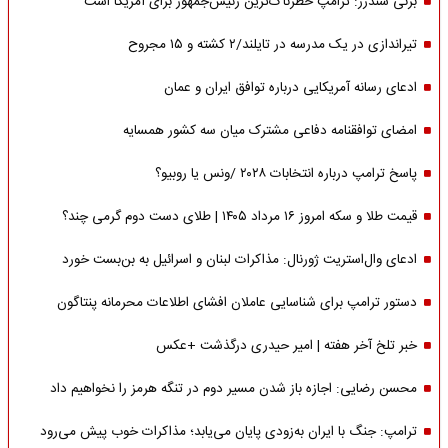
برنی سندرز: ترامپ خطرناک‌ترین رئیس‌جمهور برای آمریکا است
تیراندازی در یک مدرسه در تایلند/۲ کشته و ۱۵ مجروح
ادعای رسانه آمریکایی درباره توافق ایران و عمان
امضای توافقنامه دفاعی مشترک میان سه کشور همسایه
پاسخ ترامپ درباره انتخابات ۲۰۲۸ /ونس یا روبیو؟
قیمت طلا و سکه امروز ۱۶ مرداد ۱۴۰۵ | طلای دست دوم گرمی چند؟
ادعای وال‌استریت ژورنال: مذاکرات لبنان و اسرائیل به بن‌بست خورد
دستور ترامپ برای شناسایی عاملان افشای اطلاعات محرمانه پنتاگون
خبر تلخ آخر هفته | امیر حیدری درگذشت +عکس
محسن رضایی: اجازه باز شدن مسیر دوم در تنگه هرمز را نخواهیم داد
ترامپ: جنگ با ایران به‌زودی پایان می‌یابد؛ مذاکرات خوب پیش می‌رود