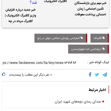
کالابرگ الکترونیک
خبر مهم برای بازنشستگان
تأمین اجتماعی | زمان
خبر جدید درباره افزایش
احتمالی پرداخت معوقات
واریز کالابرگ الکترونیک |
حقوق بازنشستگان
کالابرگ مرداد در چه
تاریخی واریز خواهد شد؟
قالیباف
کنفرانس رؤسای مجالس جهان در ژنو
دیپلماسی ضدصهیونیستی
لینک کوتاه خبر :
۰
نفر دیگر این مطلب را پسندیدند
اخبار مرتبط
صدای رسای بچه‌های شهید ایران