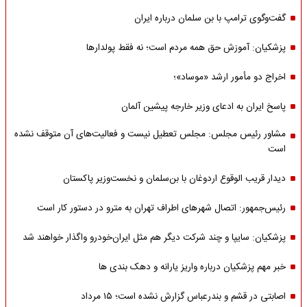
گفت‌وگوی ترامپ با بن سلمان درباره ایران
پزشکیان: آموزش حق همه مردم است؛ نه فقط پولدارها
اخراج دو مأمور ارشد «موساد»؛
پاسخ ایران به ادعای وزیر خارجه پیشین آلمان
مشاور رئیس مجلس: مجلس تعطیل نیست و فعالیت‌های آن متوقف نشده
است
دیدار قریب الوقوع اردوغان با بن‌سلمان و نخست‌وزیر پاکستان
رئیس‌جمهور: اتصال شهرهای اطراف تهران به مترو در دستور کار است
پزشکیان: سایپا و چند شرکت دیگر هم مثل ایران‌خودرو واگذار خواهند شد
خبر مهم پزشکیان درباره واریز یارانه و دهک بندی ها
اصابتی در قشم و بندرعباس گزارش نشده است؛ ۱۵ مرداد