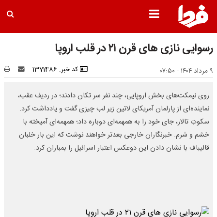
رسوایی نازی های قرن ۲۱ در قلب اروپا
کد خبر: 1371486
۹ مرداد ۱۴۰۴ - ۰۷:۵۰
روی نیمکت‌های بخش اروپایی، چند نفر سر تکان دادند؛ در ردیف عقب،
نماینده‌ای از پارلمان آمریکای لاتین زیر لب چیزی گفت و یادداشت کرد.
سکوتِ تالار، جای خود را به همهمه‌ای دوباره داد؛ همهمه‌ای آمیخته با
خشم و شرم. خبرنگاران خارجی بعدتر خواهند نوشت که این بار خلبان
قالیباف با نشان دادن این دوعکس اعتبار اسرائیل را بمباران کرد.