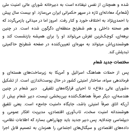
شده و همچنان از نفس نیفتاده است به دبیرخانه شورای عالی امنیت ملی
(شعام)، معادله‌ای تازه در سپهر حکمرانی ایران می‌سازد. او بیست سال پیش
با احمدی‌نژاد به اختلاف خورد و کنار رفت. امروز اما در میدانی بازمی‌گردد که
هم صحنه‌ داخلی و هم شطرنج منطقه‌ای دگرگون شده است. در چنین
برهه‌ای، کوچک‌ترین لغزش می‌تواند او را برای همیشه بازنشست کند و
هوشمندی‌اش می‎تواند به مهره‌ای تعیین‌کننده در صفحه‌ شطرنج حاکمیتی
تبدیلش کند.
مختصات جدید شعام
پس از حملات هماهنگ اسرائیل و آمریکا به زیرساخت‌های هسته‌ای و
فرماندهی سپاه، ساختار امنیتی کشور در حال پوست‌اندازی است. از تشکیل
«شورای عالی دفاع» تا احیای قرارگاه‌های تلفیقی. دبیر شعام در چنین
هندسه‌ای، دیگر صرفاً هماهنگ‌کننده بین‌بخشی نیست، دبیر شعام بیش از
آن‌که اتاق صرفاً امنیتی باشد، جایگاه «امنیت جامع» است. یعنی تلفیقِ
هوشمندانه‌‌ امنیت سخت، تاب‌آوری اقتصادی، مدیریت افکار عمومی و
دیپلماسی چندلایه. پس دبیر جدید باید چهارراهی بسازد که اطلاعاتِ نظامی،
داده‌های اقتصادی و سیگنال‌های اجتماعی را همزمان به تصمیم قابل اجرا