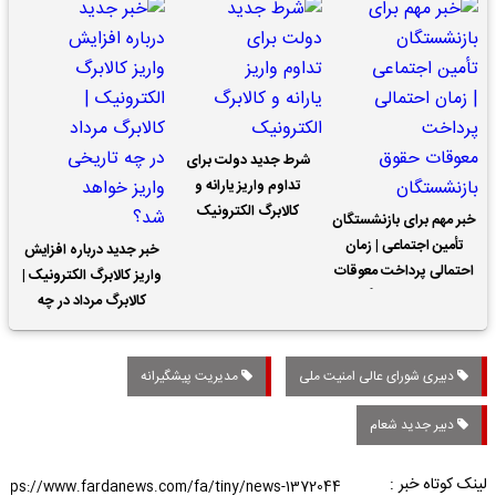
شرط جدید دولت برای
تداوم واریز یارانه و
کالابرگ الکترونیک
خبر مهم برای بازنشستگان
تأمین اجتماعی | زمان
خبر جدید درباره افزایش
احتمالی پرداخت معوقات
واریز کالابرگ الکترونیک |
حقوق بازنشستگان
کالابرگ مرداد در چه
تاریخی واریز خواهد شد؟
دبیری شورای عالی امنیت ملی
مدیریت پیشگیرانه
دبیر جدید شعام
لینک کوتاه خبر :