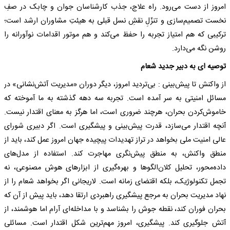
امروز از دست می‌رود. راه‌ علاج، جذب کارشناسان جوان و چابک در صفِ
نخست تصمیم‌سازی و تنزّلِ نقشِ نسل قبلی به هیئتِ مشاوران ارشد است؛
ترکیبی که هم امتیاز تجربه را حفظ می‌کند و هم موتور اقدامات نوآورانه را
روشن نگه می‌دارد.
توصیه ای به دبیر جدید شعام
از واکنش تا پیش‌بینی :‌ بی‌تردید امروز، دیگر دوران «مدیریت آتش‌نشانی» در
مسائل امنیتی به سر آمده است. تجربه‌ سه دهه‌ گذشته به ما آموخته که
خاموش‌کردن بحران، هرچند ضروری است، اما هرگز به معنای اقتدار نیست.
آنچه اقتدار می‌سازد، قدرت پیش‌بینی و پیشگیری است. اگر دبیری شورای
عالی امنیت ملی بخواهد در تراز تهدیدات پیچیده‌ جهان امروز عمل کند، باید از
منطق واکنش، به منطق پیش‌نگری مهاجرت کند. استفاده از مدل‌های
داده‌محور، تحلیل کلان‌الگوها و بهره‌گیری از ابزارهای هوش مصنوعی، نه
تجمل تکنولوژیک، بلکه اقتضای زمانه است. لاریجانی اگر بخواهد شعام را از
نهاد مدیریت بحران به مرجع پیشگیری راهبردی ارتقا دهد، باید پیش از آن که
بحران فوران کند، نقطه جوش را بشناسد و با مداخله‌ای آرام اما هوشمند، از
آتش جلوگیری کند. پیشگیری، امروز مهم‌ترین شکل اقتدار است. مسائلی