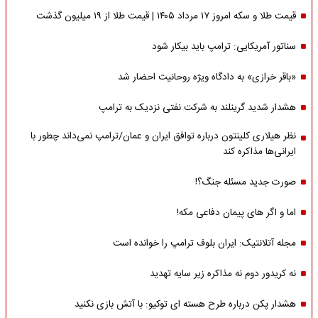
قیمت طلا و سکه امروز ۱۷ مرداد ۱۴۰۵ | قیمت طلا از ۱۹ میلیون گذشت
سناتور آمریکایی: ترامپ باید بیکار شود
«باقر خرازی» به دادگاه ویژه روحانیت احضار شد
هشدار شدید گرینلند به شرکت نفتی نزدیک به ترامپ
نظر هیلاری کلینتون درباره توافق ایران و عمان/ترامپ نمی‌داند چطور با
ایرانی‌ها مذاکره کند
صورت جدید مسئله جنگ؟!
اما و اگر های پیمان دفاعی مکه!
مجله آتلانتیک: ایران بلوف ترامپ را خوانده است
نه کریدور دوم نه مذاکره زیر سایه تهدید
هشدار پکن درباره طرح هسته ای توکیو: با آتش بازی نکنید