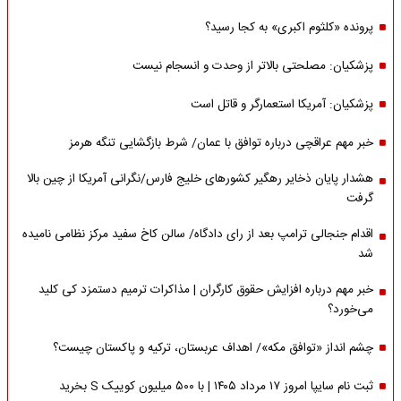
پرونده «کلثوم اکبری» به کجا رسید؟
پزشکیان: مصلحتی بالاتر از وحدت و انسجام نیست
پزشکیان: آمریکا استعمارگر و قاتل است
خبر مهم عراقچی درباره توافق با عمان/ شرط بازگشایی تنگه هرمز
هشدار پایان ذخایر رهگیر کشورهای خلیج فارس/نگرانی آمریکا از چین بالا
گرفت
اقدام جنجالی ترامپ بعد از رای دادگاه/ سالن کاخ سفید مرکز نظامی نامیده
شد
خبر مهم درباره افزایش حقوق کارگران | مذاکرات ترمیم دستمزد کی کلید
می‌خورد؟
چشم انداز «توافق مکه»/ اهداف عربستان، ترکیه و پاکستان چیست؟
ثبت نام سایپا امروز ۱۷ مرداد ۱۴۰۵ | با ۵۰۰ میلیون کوییک S بخرید