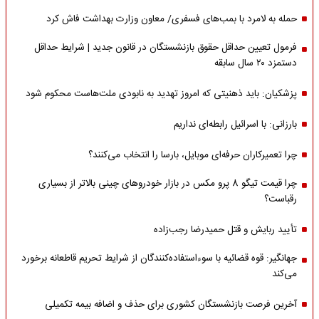
حمله به لامرد با بمب‌های فسفری/ معاون وزارت بهداشت فاش کرد
فرمول تعیین حداقل حقوق بازنشستگان در قانون جدید | شرایط حداقل
دستمزد ۲۰ سال سابقه
پزشکیان: باید ذهنیتی که امروز تهدید به نابودی ملت‌هاست محکوم شود
بارزانی: با اسرائیل رابطه‌ای نداریم
چرا تعمیرکاران حرفه‌ای موبایل، بارسا را انتخاب می‌کنند؟
چرا قیمت تیگو 8 پرو مکس در بازار خودروهای چینی بالاتر از بسیاری
رقباست؟
تأیید ربایش و قتل حمیدرضا رجب‌زاده
جهانگیر: قوه قضائیه با سوءاستفاده‌کنندگان از شرایط تحریم قاطعانه برخورد
می‌کند
آخرین فرصت بازنشستگان کشوری برای حذف و اضافه بیمه تکمیلی