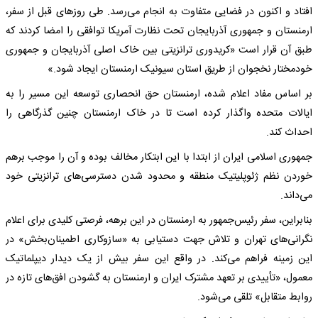
افتاد و اکنون در فضایی متفاوت به انجام می‌رسد. طی روزهای قبل از سفر،
ارمنستان و جمهوری‌ آذربایجان تحت نظارت آمریکا توافقی را امضا کردند که
طبق آن قرار است «کریدوری ترانزیتی بین خاک اصلی آذربایجان و جمهوری
خودمختار نخجوان از طریق استان سیونیک ارمنستان ایجاد شود.»
بر اساس مفاد اعلام ‌شده، ارمنستان حق انحصاری توسعه این مسیر را به
ایالات متحده واگذار کرده است تا در خاک ارمنستان چنین گذرگاهی را
احداث کند.
جمهوری اسلامی ایران از ابتدا با این ابتکار مخالف بوده و آن را موجب برهم
خوردن نظم ژئوپلیتیک منطقه و محدود شدن دسترسی‌های ترانزیتی خود
می‌داند.
بنابراین، سفر رئیس‌جمهور به ارمنستان در این برهه، فرصتی کلیدی برای اعلام
نگرانی‌های تهران و تلاش جهت دستیابی به «سازوکاری اطمینان‌بخش» در
این زمینه فراهم می‌کند. در واقع این سفر بیش از یک دیدار دیپلماتیک
معمول، «تأییدی بر تعهد مشترک ایران و ارمنستان به گشودن افق‌های تازه در
روابط متقابل» تلقی می‌شود.