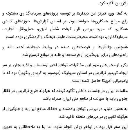
بلاروس تأکید کرد.
به گفته وی، تمرکز این دیدارها بر توسعه پروژه‌های سرمایه‌گذاری مشترک و
رفع موانع همکاری‌ها خواهد بود. بر اساس گزارش‌ها، حوزه‌های کلیدی
همکاری که مورد بررسی قرار گرفت شامل انرژی، حمل‌ونقل، تجارت،
سرمایه‌گذاری، بهداشت، محیط‌زیست، علوم، فرهنگ و گردشگری بوده است.
همچنین چالش‌ها و فرصت‌های عمده در روابط دوجانبه احصا شد و
راهبردهایی برای بهره‌گیری از فرصت‌ها و غلبه بر موانع ترسیم شد.
یکی از محورهای مهم این مذاکرات، توافق اخیر ارمنستان و آذربایجان بر سر
ایجاد کریدور ترانزیتی در استان سیونیک (موسوم به کریدور زنگزور) بود که با
پادرمیانی آمریکا حاصل شده است.
مقامات ایران در جلسات داخلی تأکید کردند که هرگونه طرح ترانزیتی در قفقاز
جنوبی باید با صیانت از منافع ملی ایران همراه باشد.
به همین دلیل، در بررسی توافق یادشده بر «حفظ منافع ایران» و جلوگیری از
هرگونه تغییری در مرزهای منطقه تأکید شد.
این سفر قرار بود در اواخر ژوئن انجام شود، اما بنا به ملاحظاتی به تعویق