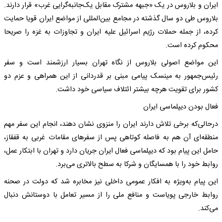
ایران و بلاروس در یک «جبهه مشترک مقابل یک‌جانبه‌گرایی غرب» قرار دارند.
بلاروس طی دو سال گذشته در مجامع بین‌المللی از مواضع ایران قویا حمایت
کرده، از جمله حملات رژیم اسرائیل علیه ایران و تجاوزات به غزه را صریحا
محکوم کرده است.
این مواضع اصولی بلاروس از نگاه تهران بسیار ارزشمند است و سفر
رئیس‌جمهور به مینسک پیامی مبنی بر قدردانی از این همراهی و عزم دو
کشور برای تقویت هرچه بیشتر ائتلاف سیاسی خود داشت.
فعال بودن دیپلماسی ایران
درحالی‌که برخی تلاش دارند ایران را منزوی نشان دهند، انجام این سفر مهم
منطقه‌ای آن‌ هم به فاصله کوتاهی پس از سفرهای مقامات غربی به قفقاز،
حامل این پیام بود که دیپلماسی فعال ایران جریان دارد و تهران با ابتکار عمل،
روابط خود را با همسایگان و شرکا به سطح بالاتری می‌برد.
این پیام به‌ویژه به افکار عمومی داخلی نیز مخابره شد که دولت در صحنه
روابط خارجی پویاست و منافع ملی را از مسیر تعامل با دوستانش دنبال
می‌کند.