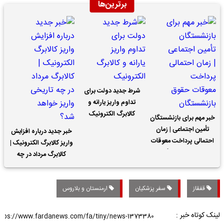
برترین‌ها
شرط جدید دولت برای
تداوم واریز یارانه و
کالابرگ الکترونیک
خبر مهم برای بازنشستگان
تأمین اجتماعی | زمان
خبر جدید درباره افزایش
احتمالی پرداخت معوقات
واریز کالابرگ الکترونیک |
حقوق بازنشستگان
کالابرگ مرداد در چه
تاریخی واریز خواهد شد؟
قفقاز
سفر پزشکیان
ارمنستان و بلاروس
لینک کوتاه خبر :