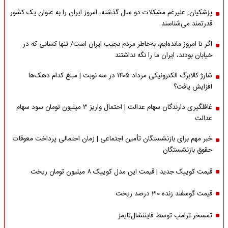
پزشکیان: علیرغم مشکلات دو سال گذشته، امروز ایران را به عنوان یک کشور
قدرتمند می‌شناسند
اگر تا امروز مانده‌ایم، به‌خاطر مردم نجیب ایران است/ تنها کسانی که در
خیابان بودند، ایران ما را نگه نداشتند
شارژ کالابرگ الکترونیکی مرداد ۱۴۰۵ در سه نوبت | مبلغ کدام دهک‌ها
افزایش یافت؟
غافلگیری دارندگان سهام عدالت | احتمال واریز ۳ میلیون تومان سود سهام
عدالت
خبر مهم برای بازنشستگان تأمین اجتماعی | زمان احتمالی پرداخت معوقات
حقوق بازنشستگان
قیمت کوییک جدید | قیمت این مدل کوییک ۸ میلیون تومان ریخت
قیمت گوسفند زنده 30 درصد ریخت
تمسخر ترامپ توسط فایننشال‌تایمز