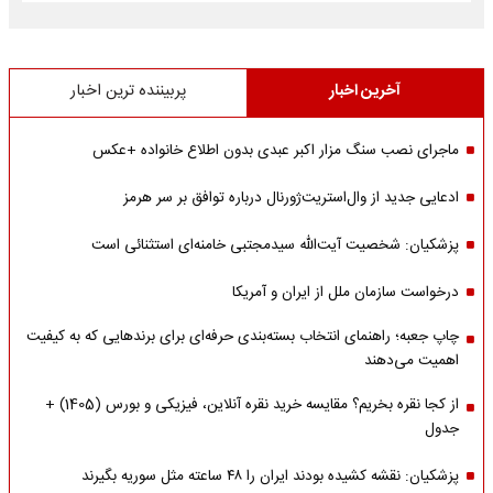
آخرین اخبار
پربیننده ترین اخبار
ماجرای نصب سنگ مزار اکبر عبدی بدون اطلاع خانواده +عکس
ادعایی جدید از وال‌استریت‌ژورنال درباره توافق بر سر هرمز
پزشکیان: شخصیت آیت‌الله سیدمجتبی خامنه‌ای استثنائی است
درخواست سازمان ملل از ایران و آمریکا
چاپ جعبه؛ راهنمای انتخاب بسته‌بندی حرفه‌ای برای برندهایی که به کیفیت
اهمیت می‌دهند
از کجا نقره بخریم؟ مقایسه خرید نقره آنلاین، فیزیکی و بورس (1405) +
جدول
پزشکیان: نقشه کشیده بودند ایران را ۴۸ ساعته مثل سوریه بگیرند