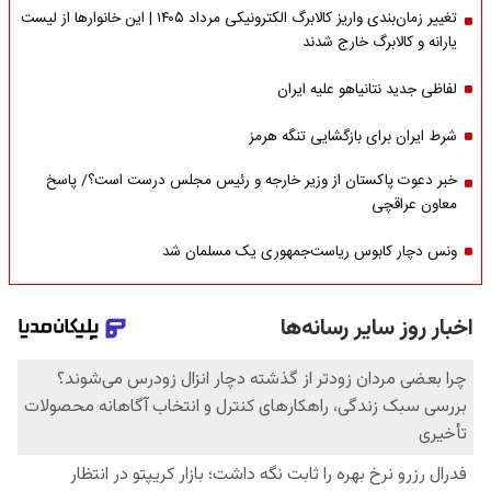
تغییر زمان‌بندی واریز کالابرگ الکترونیکی مرداد ۱۴۰۵ | این خانوارها از لیست
یارانه و کالابرگ خارج شدند
لفاظی جدید نتانیاهو علیه ایران
شرط ایران برای بازگشایی تنگه هرمز
خبر دعوت پاکستان از وزیر خارجه و رئیس مجلس درست است؟/ پاسخ
معاون عراقچی
ونس دچار کابوس ریاست‌جمهوری یک مسلمان شد