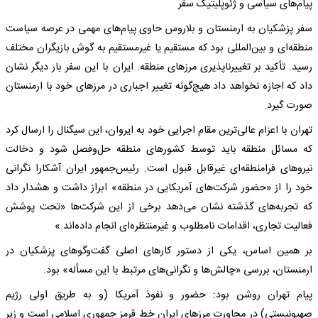
پیام‌های سیاسی و ژئوپلیتیک سفر
سفر پزشکیان به ارمنستان و بلاروس حاوی پیام‌های مهمی در عرصه سیاست
منطقه‌ای و بین‌المللی بود که مستقیم یا غیرمستقیم به گوش بازیگران مختلف
رسید. تأکید بر تغییرناپذیری مرزهای منطقه. ایران با این سفر بار دیگر نشان
داد که اجازه نخواهد داد هیچ‌گونه تغییر اجباری در مرزهای خود با ارمنستان
صورت گیرد.
تهران با اعزام عالی‌ترین مقام اجرایی خود به ایروان، این سیگنال را ارسال کرد
که مسائل منطقه باید توسط کشورهای منطقه حل‌وفصل شود و دخالت
نیروهای فرامنطقه‌ای غیرقابل قبول است. رئیس‌جمهور ایران آشکارا نگرانی
خود را از «حضور شرکت‌های آمریکایی در منطقه» ابراز داشت و هشدار داد
که تجربه‌های گذشته نشان می‌دهد برخی از این شرکت‌ها «تحت پوشش
فعالیت تجاری، اقدامات نامطلوب و غیرمنتظره‌ای انجام داده‌اند.»
بر همین اساس، یکی از دستور کارهای اصلی گفت‌وگوهای پزشکیان در
ارمنستان، بررسی «چالش‌ها و نگرانی‌های مرتبط با این مسأله» بود.
پیام تهران روشن بود: حضور و نفوذ آمریکا (و به طریق اولی رژیم
صهیونیستی) در مجاورت مرزهای ایران خط قرمز جمهوری اسلامی است و زیر