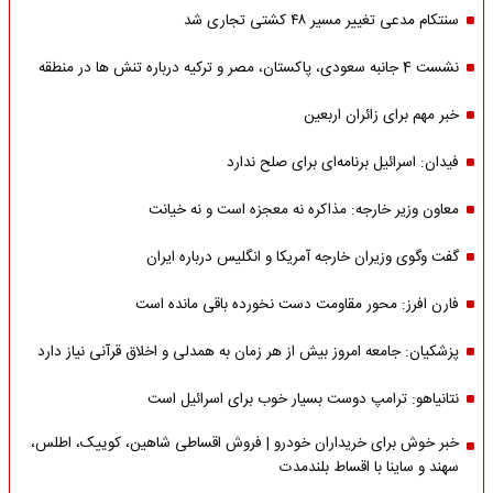
سنتکام مدعی تغییر مسیر ۴۸ کشتی تجاری شد
نشست 4 جانبه سعودی، پاکستان، مصر و ترکیه درباره تنش ها در منطقه
خبر مهم برای زائران اربعین
فیدان: اسرائیل برنامه‌ای برای صلح ندارد
معاون وزیر خارجه: مذاکره نه معجزه است و نه خیانت
گفت وگوی وزیران خارجه آمریکا و انگلیس درباره ایران
فارن افرز: محور مقاومت دست نخورده باقی مانده است
پزشکیان: جامعه امروز بیش از هر زمان به همدلی و اخلاق قرآنی نیاز دارد
نتانیاهو: ترامپ دوست بسیار خوب برای اسرائیل است
خبر خوش برای خریداران خودرو | فروش اقساطی شاهین، کوییک، اطلس،
سهند و ساینا با اقساط بلندمدت