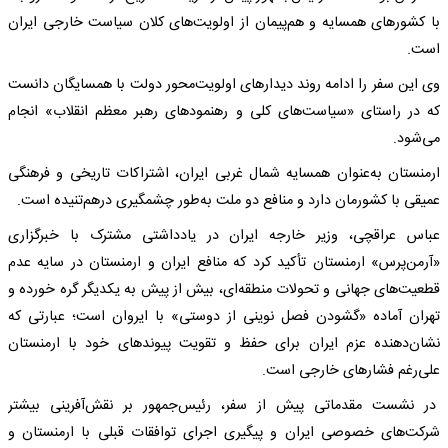
با کشورهای همسایه و هم‌پیمان از اولویت‌های کلان سیاست خارجی ایران
است.
وی این سفر را ادامه‌ روند دیدارهای اولویت‌محور دولت با همسایگان دانست
که در راستای «سیاست‌های کلی و رهنمودهای رهبر معظم انقلاب» انجام
می‌شود.
ارمنستان به‌عنوان همسایه شمال ‌غربی ایران، اشتراکات تاریخی و فرهنگی
عمیقی با کشورمان دارد و منافع دو ملت به‌طور چشمگیری درهم‌تنیده است.
عباس عراقچی، وزیر خارجه ایران در یادداشتی مشترک با خبرگزاری
«آرمن‌پرس» ارمنستان تأکید کرد که منافع ایران و ارمنستان در سایه عدم‌
قطعیت‌های جهانی و تحولات منطقه‌ای، بیش از پیش به یکدیگر گره خورده و
تهران آماده «گشودن فصل نوینی از دوستی» با ایروان است؛ عبارتی که
نشان‌دهنده عزم ایران برای حفظ و تقویت پیوندهای خود با ارمنستان
علی‌رغم فشارهای خارجی است.
در نشست مقدماتی پیش از سفر، رئیس‌جمهور بر نقش‌آفرینی بیشتر
شرکت‌های خصوصی ایران و پیگیری اجرای توافقات قبلی با ارمنستان و