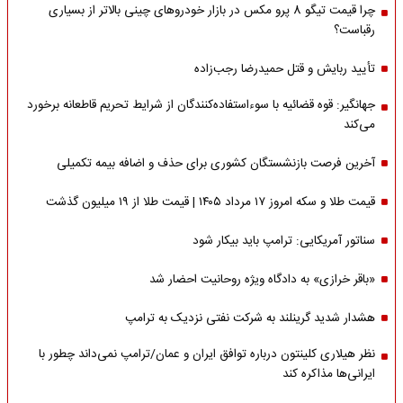
چرا قیمت تیگو 8 پرو مکس در بازار خودروهای چینی بالاتر از بسیاری
رقباست؟
تأیید ربایش و قتل حمیدرضا رجب‌زاده
جهانگیر: قوه قضائیه با سوءاستفاده‌کنندگان از شرایط تحریم قاطعانه برخورد
می‌کند
آخرین فرصت بازنشستگان کشوری برای حذف و اضافه بیمه تکمیلی
قیمت طلا و سکه امروز ۱۷ مرداد ۱۴۰۵ | قیمت طلا از ۱۹ میلیون گذشت
سناتور آمریکایی: ترامپ باید بیکار شود
«باقر خرازی» به دادگاه ویژه روحانیت احضار شد
هشدار شدید گرینلند به شرکت نفتی نزدیک به ترامپ
نظر هیلاری کلینتون درباره توافق ایران و عمان/ترامپ نمی‌داند چطور با
ایرانی‌ها مذاکره کند