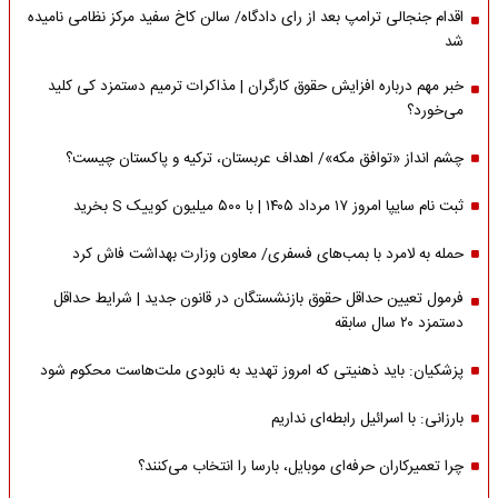
اقدام جنجالی ترامپ بعد از رای دادگاه/ سالن کاخ سفید مرکز نظامی نامیده
شد
خبر مهم درباره افزایش حقوق کارگران | مذاکرات ترمیم دستمزد کی کلید
می‌خورد؟
چشم انداز «توافق مکه»/ اهداف عربستان، ترکیه و پاکستان چیست؟
ثبت نام سایپا امروز ۱۷ مرداد ۱۴۰۵ | با ۵۰۰ میلیون کوییک S بخرید
حمله به لامرد با بمب‌های فسفری/ معاون وزارت بهداشت فاش کرد
فرمول تعیین حداقل حقوق بازنشستگان در قانون جدید | شرایط حداقل
دستمزد ۲۰ سال سابقه
پزشکیان: باید ذهنیتی که امروز تهدید به نابودی ملت‌هاست محکوم شود
بارزانی: با اسرائیل رابطه‌ای نداریم
چرا تعمیرکاران حرفه‌ای موبایل، بارسا را انتخاب می‌کنند؟