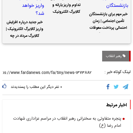
تداوم واریز یارانه و
کالابرگ الکترونیک
خبر مهم برای بازنشستگان
تأمین اجتماعی | زمان
خبر جدید درباره افزایش
احتمالی پرداخت معوقات
واریز کالابرگ الکترونیک |
حقوق بازنشستگان
کالابرگ مرداد در چه
تاریخی واریز خواهد شد؟
رهبر انقلاب
لینک کوتاه خبر :
۰
نفر دیگر این مطلب را پسندیدند
اخبار مرتبط
پنجره متفاوتی به سخنرانی رهبر انقلاب در مراسم عزاداری شهادت
امام رضا (ع)