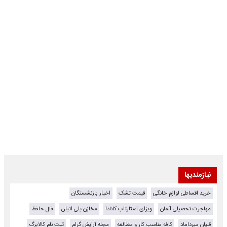
نیازمندیها
خرید اقساطی لوازم خانگی
قیمت تشک
اخبار بازنشستگان
مهاجرت تحصیلی آلمان
ویزای استارتاپ کانادا
مخازن پلی اتیلن
فال حافظ
قلیان میرداماد
کافه مناسب کار و مطالعه
مجله آرایش گرام
ثبت نام کالابرگ