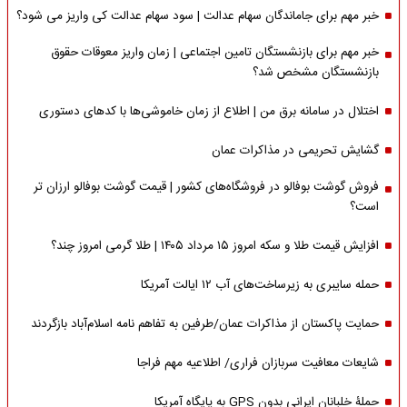
خبر مهم برای جاماندگان سهام عدالت | سود سهام عدالت کی واریز می شود؟
خبر مهم برای بازنشستگان تامین اجتماعی | زمان واریز معوقات حقوق
بازنشستگان مشخص شد؟
اختلال در سامانه برق من | اطلاع از زمان خاموشی‌ها با کدهای دستوری
گشایش تحریمی در مذاکرات عمان
فروش گوشت بوفالو در فروشگاه‌های کشور | قیمت گوشت بوفالو ارزان تر
است؟
افزایش قیمت طلا و سکه امروز ۱۵ مرداد ۱۴۰۵ | طلا گرمی امروز چند؟
حمله سایبری به زیرساخت‌های آب ۱۲ ایالت آمریکا
حمایت پاکستان از مذاکرات عمان/طرفین به تفاهم نامه اسلام‌آباد بازگردند
شایعات معافیت سربازان فراری/ اطلاعیه مهم فراجا
حملۀ خلبانان ایرانی بدون GPS به پایگاه آمریکا