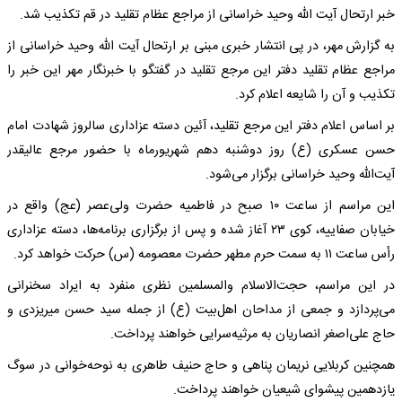
خبر ارتحال آیت الله وحید خراسانی از مراجع عظام تقلید در قم تکذیب شد.
به گزارش مهر، در پی انتشار خبری مبنی بر ارتحال آیت الله وحید خراسانی از
مراجع عظام تقلید دفتر این مرجع تقلید در گفتگو با خبرنگار مهر این خبر را
تکذیب و آن را شایعه اعلام کرد.
بر اساس اعلام دفتر این مرجع تقلید، آئین دسته عزاداری سالروز شهادت امام
حسن عسکری (ع) روز دوشنبه دهم شهریورماه با حضور مرجع عالیقدر
آیت‌الله وحید خراسانی برگزار می‌شود.
این مراسم از ساعت ۱۰ صبح در فاطمیه حضرت ولی‌عصر (عج) واقع در
خیابان صفاییه، کوی ۲۳ آغاز شده و پس از برگزاری برنامه‌ها، دسته عزاداری
رأس ساعت ۱۱ به سمت حرم مطهر حضرت معصومه (س) حرکت خواهد کرد.
در این مراسم، حجت‌الاسلام والمسلمین نظری منفرد به ایراد سخنرانی
می‌پردازد و جمعی از مداحان اهل‌بیت (ع) از جمله سید حسن میریزدی و
حاج علی‌اصغر انصاریان به مرثیه‌سرایی خواهند پرداخت.
همچنین کربلایی نریمان پناهی و حاج حنیف طاهری به نوحه‌خوانی در سوگ
یازدهمین پیشوای شیعیان خواهند پرداخت.