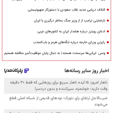
ائتلاف دریایی جدید نقاب سعودی با دستورکار صهیونیستی
نارضایتی ترامپ از از وزیر جنگ بخاطر درگیری با ایران
ادعای رویترز درباره هشدار ایران به کشورهای عربی
رایزنی وزرای خارجه درباره تنگه‌های هرمز و باب‌المندب
ونس: ایرانی‌ها سرسخت هستند/ به دنبال پایان موفقیت‌آمیز مناقشه هستیم