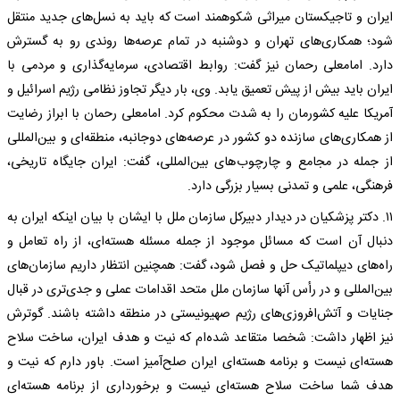
ایران و تاجیکستان میراثی شکوهمند است که باید به نسل‌های جدید منتقل
شود؛ همکاری‌های تهران و دوشنبه در تمام عرصه‌ها روندی رو به گسترش
دارد. امامعلی رحمان نیز گفت: روابط اقتصادی، سرمایه‌گذاری و مردمی با
ایران باید بیش از پیش تعمیق یابد. وی، بار دیگر تجاوز نظامی رژیم اسرائیل و
آمریکا علیه کشورمان را به شدت محکوم کرد. امامعلی رحمان با ابراز رضایت
از همکاری‌های سازنده دو کشور در عرصه‌های دوجانبه، منطقه‌ای و بین‌المللی
از جمله در مجامع و چارچوب‌های بین‌المللی، گفت: ایران جایگاه تاریخی،
فرهنگی، علمی و تمدنی بسیار بزرگی دارد.
۱۱. دکتر پزشکیان در دیدار دبیرکل سازمان ملل با ایشان با بیان اینکه ایران به
دنبال آن است که مسائل موجود از جمله مسئله هسته‌ای، از راه تعامل و
راه‌های دیپلماتیک حل و فصل شود، گفت: همچنین انتظار داریم سازمان‌های
بین‌المللی و در رأس آنها سازمان ملل متحد اقدامات عملی و جدی‌تری در قبال
جنایات و آتش‌افروزی‌های رژیم صهیونیستی در منطقه داشته باشند. گوترش
نیز اظهار داشت: شخصا متقاعد شده‌ام که نیت و هدف ایران، ساخت سلاح
هسته‌ای نیست و برنامه هسته‌ای ایران صلح‌آمیز است. باور دارم که نیت و
هدف شما ساخت سلاح هسته‌ای نیست و برخورداری از برنامه هسته‌ای