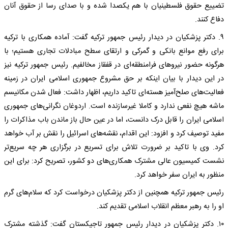
تضییع حقوق فلسطینیان با هم یکصدا شده و با صدای رسا از حقوق آنان
دفاع کنند.
۹. دکتر پزشکیان در دیدار رئیس جمهور ترکیه گفت: آماده همکاری با ترکیه
برای رفع موانع بانکی و گمرکی و ارتقای سطح مبادلات تجاری هستیم؛ با
هرگونه حضور نیروهای فرامنطقه‌ای در قفقاز مخالفیم. رئیس جمهور ترکیه نیز
در این دیدار با بیان اینکه بر حق مشروع جمهوری اسلامی ایران در زمینه
فعالیت‌های صلح‌آمیز هسته‌ای تاکید داریم، اظهار داشت: فعال شدن مکانیسم
ماشه هیچ نفعی ندارد و کاملا غیرسازنده است. اردوغان نگرانی‌های جمهوری
اسلامی ایران را قابل درک دانست، اما در عین حال باز ماندن باب مذاکرات را
مفید توصیف کرد و افزود: این اقدام، نقشه‌های اسرائیل را نقش بر آب خواهد
کرد. وی با تاکید بر ضرورت تلاش برای تسریع در برگزاری هر چه سریع‌تر
نشست کمیسیون عالی مشترک همکاری‌های دو کشور، تصریح کرد: برای این
منظور به ایران سفر خواهد کرد.
رئیس جمهور ترکیه همچنین از دکتر پزشکیان درخواست کرد که سلام‌های گرم
او را به رهبر معظم انقلاب اسلامی تقدیم کند.
۱۰. دکتر پزشکیان در دیدار رئیس جمهور تاجیکستان گفت: گذشته مشترک