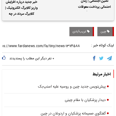
تأمین اجتماعی | زمان
خبر جدید درباره افزایش
احتمالی پرداخت معوقات
واریز کالابرگ الکترونیک |
حقوق بازنشستگان
کالابرگ مرداد در چه
تاریخی واریز خواهد شد؟
چین
غریب‌آبادی
لینک کوتاه خبر :
۰
نفر دیگر این مطلب را پسندیدند
اخبار مرتبط
پیش‌نویس جدید چین و روسیه علیه اسنپ‌بک
دیدار پزشکیان با مقام چینی
گفتگوی صمیمانه پزشکیان و اردوغان در چین