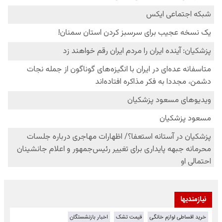
نیازمندیها
خرید اقساطی لوازم خانگی
قیمت تشک
اخبار بازنشستگان