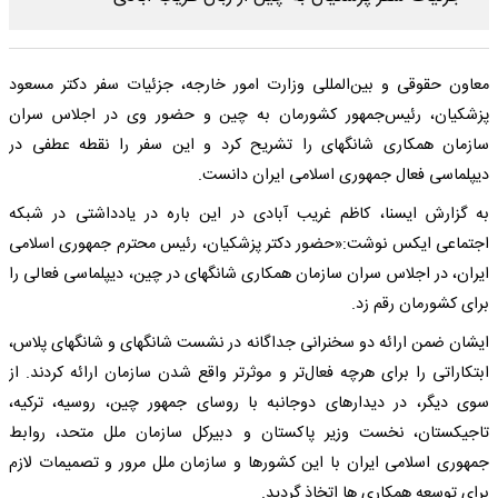
معاون حقوقی و بین‌المللی وزارت امور خارجه، جزئیات سفر دکتر مسعود
پزشکیان، رئیس‌جمهور کشورمان به چین و حضور وی در اجلاس سران
سازمان همکاری شانگهای را تشریح کرد و این سفر را نقطه عطفی در
دیپلماسی فعال جمهوری اسلامی ایران دانست.
به گزارش ایسنا، کاظم غریب آبادی در این باره در یادداشتی در شبکه
اجتماعی ایکس نوشت:«حضور دکتر پزشکیان، رئیس محترم جمهوری اسلامی
ایران، در اجلاس سران سازمان همکاری شانگهای در چین، دیپلماسی فعالی را
برای کشورمان رقم زد.
ایشان ضمن ارائه دو سخنرانی جداگانه در نشست شانگهای و شانگهای پلاس،
ابتکاراتی را برای هرچه فعال‌تر و موثرتر واقع شدن سازمان ارائه کردند. از
سوی دیگر، در دیدارهای دوجانبه با روسای جمهور چین، روسیه، ترکیه،
تاجیکستان، نخست وزیر پاکستان و دبیرکل سازمان ملل متحد، روابط
جمهوری اسلامی ایران با این کشورها و سازمان ملل مرور و تصمیمات لازم
برای توسعه همکاری ها اتخاذ گردید.