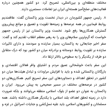
مختلف منطقه‌ای و بین‌المللی، تصریح کرد: دو کشور همچنین درباره
فعالیت‌های صلح‌آمیز هسته‌ای ایران نیز تعاملات مستمری دارند.
۸. رئیس جمهور کشورمان در دیدار نخست وزیر پاکستان گفت: علاقمندیم
روابط فیمابین در همه عرصه‌ها و زمینه‌ها تقویت و تعمیق و موانع پیش‌روی
گسترش همکاری‌ها رفع شود. نخست وزیر پاکستان نیز از رئیس جمهور
خواست که گرم‌ترین سلام‌های وی را به رهبر معظم انقلاب تقدیم کند و گفت:
سفر اخیر جنابعالی به پاکستان، بسیار سازنده و سودمند و دارای تاثیرات
سازنده بر تقویت روابط دوستانه و برادرانه میان دو کشور بود که درک متقابل
دو طرف از یکدیگر را به سطوحی بالاتر ارتقا داد.
این سفر باعث خوشحالی عمیق مردم و اشتیاق وافر فعالان اقتصادی و
بازرگانان پاکستانی شده و باید با افزایش مراودات و تبادل هیئت‌ها میان دو
کشور در تحقق اهداف و دستاوردهای این سفر تسریع کنیم. همکاری‌های دو
کشور در عرصه‌های مختلف در مسیر صحیحی به پیش می‌رود. ایران و
پاکستان به عنوان دو عضو از بلوک اسلامی منطقه می‌توانند و بلکه ضرورت
دارد در زمینه تحقق اهداف بلند اسلامی با یکدیگر همکاری داشته باشند. همه
مسلمانان و کشورهای اسلامی باید علیه نسل‌کشی و جنایات اسرائیل در غزه و