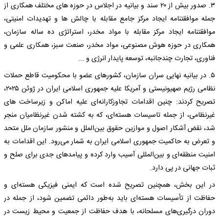
۳. صدور بیش از ۲۰ سند و بیانیه در اجلاس در حوزه های مختلف همکاری از
جمله موافقتنامه ایجاد مرکز جامع مقابله با چالش ها و تهدیدات امنیتی،
موافقتنامه ایجاد مرکز مقابله با مواد مخدر، استراتژی ده ساله سازمان،
همکاری در حوزه هوش مصنوعی، مواد مخدر، صنعت سبز، همکاری علمی و
فناوری، تجارت چندجانبه، توسعه پایدار انرژی و ...
۵. در بیانیه نهایی سران سازمان، کشورهای عضو با محکومیت قاطع حملات
نظامی رژیم صهیونیستی و آمریکا علیه جمهوری اسلامی ایران در ژوئن ۲۰۲۵،
تصریح کردند: چنین اقدامات تجاوزکارانه‌ای علیه اماکن و زیرساخت های
غیرنظامی، از جمله تاسیسات هسته‌ای، که به کشته شدن غیرنظامیان منجر
شد، نقض آشکار اصول و موازین حقوق بین‌الملل و منشور سازمان ملل متحد
و تعرض به حاکمیت جمهوری اسلامی ایران به شمار می‌رود. این اقدامات به
امنیت منطقه‌ای و بین‌المللی آسیب وارد کرده و پیامدهای جدی برای صلح و
ثبات جهانی در پی دارد.
در این بخش، همچنین تصریح شده است که ایمنی فیزیکی هسته‌ای و
حفاظت از تأسیسات هسته‌ای باید به‌طور دائمی تضمین شود، از جمله در
دوران درگیری‌های مسلحانه، با هدف حفاظت از جمعیت و محیط زیست در