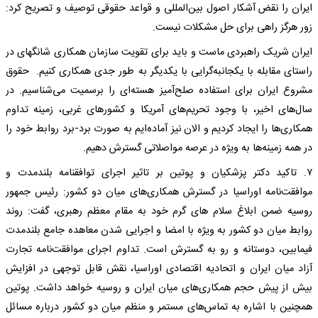
ایران را نقض آشکار اصول بین‌المللی و قواعد حقوقی توصیف و تصریح کرد:
زور هرگز راهی برای حل مشکلات نیست.
ایران شریک راهبردی ماست و باید برای تقویت سازمان همکاری شانگهای در
راستای مقابله با یکجانبه‌گرایی با یکدیگر به طور جدی همکاری کنیم. حقوق
مشروع ایران برای استفاده صلح‌آمیز هسته‌ای را برسمیت می‌شناسیم. در
سال‌های اخیر، با وجود تحریم‌های آمریکا و کشورهای غربی، زمینه تداوم
همکاری‌ها را ایجاد کردیم و الان نیز آماده‌ایم به صورت برد-برد روابط خود را
در همه زمینه‌ها به ویژه در عرصه مواصلاتی گسترش دهیم.
۷. تاکید دکتر پزشکیان و پوتین بر تاثیر اجرای توافقنامه بلندمدت و
موافقت‌نامه اوراسیا در گسترش همکاری‌های میان دو کشور: رئیس جمهور
روسیه ضمن ابلاغ سلام های گرم خود به مقام معظم رهبری، گفت: روند
روابط میان دو کشور به ویژه با امضا و اجرایی شدن معاهده جامع بلندمدت
فیمابین، دوستانه و رو به گسترش است. تداوم اجرای موافقت‌نامه تجارت
آزاد میان ایران و اتحادیه اقتصادی اوراسیا، نقش قابل توجهی در افزایش
بیش از پیش حجم همکاری‌های میان ایران و روسیه خواهد داشت. پوتین
همچنین با اشاره به تماس‌های مستمر و منظم میان دو کشور درباره مسائل