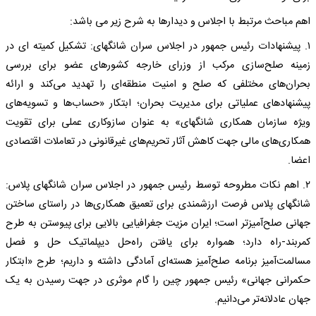
اهم مباحث مرتبط با اجلاس و دیدارها به شرح زیر می باشد:
۱. پیشنهادات رئیس جمهور در اجلاس سران شانگهای: تشکیل کمیته ای در
زمینه صلح‌سازی مرکب از وزرای خارجه کشورهای عضو برای بررسی
بحران‌های مختلفی که صلح و امنیت منطقه‌ای را تهدید می‌کند و ارائه
پیشنهادهای عملیاتی برای مدیریت بحران؛ ابتکار «حساب‌ها و تسویه‌های
ویژه سازمان همکاری شانگهای» به عنوان سازوکاری عملی برای تقویت
همکاری‌های مالی جهت کاهش آثار تحریم‌های غیرقانونی در تعاملات اقتصادی
اعضا.
۲. اهم نکات مطروحه توسط رئیس جمهور در اجلاس سران شانگهای پلاس:
شانگهای پلاس فرصت ارزشمندی برای تعمیق همکاری‌ها در راستای ساختن
جهانی صلح‌آمیزتر است؛ ایران مزیت جغرافیایی بالایی برای پیوستن به طرح
کمربند-راه دارد؛ همواره برای یافتن راه‌حل دیپلماتیک حل و فصل
مسالمت‌آمیز برنامه صلح‌آمیز هسته‌ای آمادگی داشته و داریم؛ طرح «ابتکار
حکمرانی جهانی» رئیس جمهور چین را گام موثری در جهت رسیدن به یک
جهان عادلانه‌تر می‌دانیم.