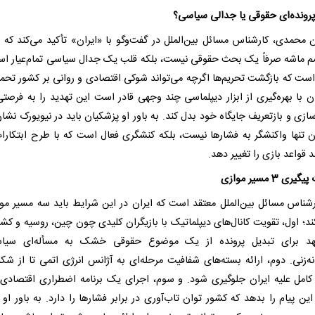
پرونده‌ای حقوقی یا جدالی سیاسی؟
زن محمدی، کارشناس مسائل بین‌الملل در گفت‌وگو با «ایران» تأکید می‌کند که پ
م ماشه صرفاً یک بحث حقوقی نیست، بلکه قلب یک جدال سیاسی تمام‌عیار اس
است که بازگشت تحریم‌ها اگرچه می‌تواند شوکی اقتصادی و روانی بر کشور تحمی
ان با بهره‌گیری از ابزار دیپلماسی چند وجهی قادر است این تهدید را به فرصتی
ازی و بازتعریف جایگاه خود بدل کند. به باور او پزشکیان باید در نیویورک نشا
ان تنها واکنشگر به فشارها نیست، بلکه کنشگری فعال است که با طرح ابتکارات
د قواعد بازی را تغییر دهد.
ی 3 مسیر موازی
رشناس مسائل بین‌الملل معتقد است که ایران در این شرایط باید سه مسیر موا
کند؛ اول، تقویت کانال‌های دیپلماتیک با بازیگران کلیدی چون چین، روسیه و کش
عهد برای تبدیل پرونده از یک موضوع حقوقی خشک به مسأله‌ای سیا
نه‌زنی. دوم، ارائه بسته‌های شفافیت مرحله‌ای به آژانس انرژی اتمی تا از شکل
کامل علیه ایران جلوگیری شود. و سوم، اجرای یک برنامه اضطراری اقتصادی 
ین پیام را بدهد که کشور توان تاب‌آوری در برابر فشارها را دارد. به باور او