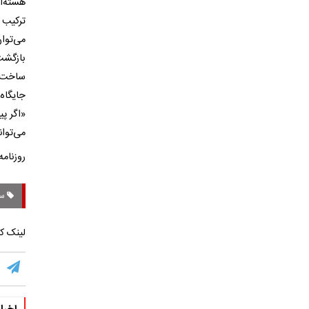
هسته‌ا
ترکیب 
می‌توا
بازگشت
ساخت. 
جایگاه
«اگر پی
می‌توان
روزنامه
سا
لینک کو