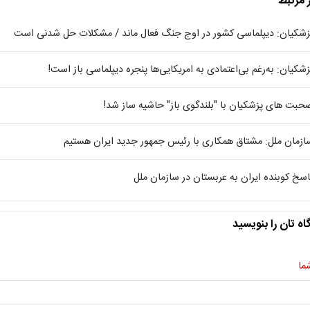
ر مرتبط
زشکیان: دیپلماسی کشور در اوج جنگ فعال ماند / مشکلات حل شدنی است
زشکیان: به‌رغم بی‌اعتمادی به امریکایی‌ها پنجره دیپلماسی باز است!
حبت های پزشکیان با "بلندگوی باز" حاشیه ساز شد!
ازمان ملل: مشتاق همکاری با رئیس جمهور جدید ایران هستیم
اسخ کوبنده ایران به عربستان در سازمان ملل
اه تان را بنویسید
ما