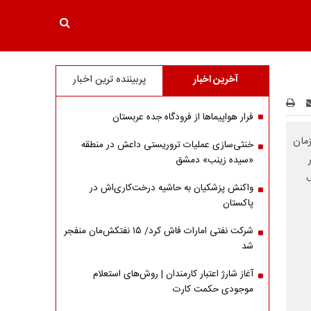
آخرین اخبار
پربیننده ترین اخبار
فرار هواپیماها از فرودگاه جده عربستان
زمان
خنثی‌سازی عملیات تروریستی داعش در منطقه
«سیده زینب» دمشق
ف
واکنش پزشکیان به حاشیه درخت‌کاری‌اش در
پاکستان
شرکت نفتی امارات فاش کرد/ ۱۵ نفتکش‌مان منفجر
شد
آغاز شارژ اعتبار کارمندان | روش‌های استعلام
موجودی حکمت کارت