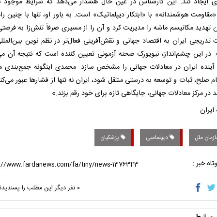
ی ایجاد کند. این کارشناس در عین حال هشدار می‌دهد که شرایط موجود نی
«مقاومت هوشمندانه» با «ابتکار دیپلماتیک» است. به باور او، تنها با چنین را
ن تهدید مکانیسم ماشه را مدیریت کرد و آن را از مسیری صرفاً تنش‌زا به فرصتی
 تدریجی ایران به اقتصاد جهانی و نقش‌آفرینی فعال‌‌تر در نظم نوین بین‌الملل
در این چشم‌انداز، نیویورک صحنه آزمونی تعیین ‌کننده است که نتیجه آن می‌
 آینده ایران در معادلات جهانی را مشخص سازد. محمدی اینگونه جمع‌بندی می
ام صلح، ثبات و توسعه به ‌درستی منتقل شود، ایران نه تنها از فشارها عبور می‌کن
د در مرکز معادلات جهانی، جایگاهی تازه برای خود رقم بزند.»
 ایران
زمان ملل
دیپلماسی
پزشکیان
تاه خبر :
۰
نفر دیگر این مطلب را پسندیدن