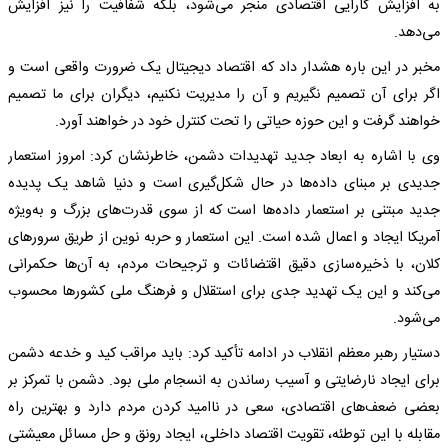
به افزایش کارایی اقتصادی منجر می‌شود، بلکه شفافیت را نیز افزایش
می‌دهد.
مخبر در این باره هشدار داد که اقتصاد دیجیتال یک ضرورت واقعی است و
اگر برای آن تصمیم نگیریم و آن را مدیریت نکنیم، دیگران برای ما تصمیم
خواهند گرفت و این حوزه حیاتی را تحت کنترل خود در خواهند آورد.
وی با اشاره به ابعاد جدید تهدیدات دشمن، خاطرنشان کرد: امروز استعمار
جدیدی بر مبنای داده‌ها در حال شکل‌گیری است و دنیا شاهد یک پدیده
جدید مبتنی بر استعمار داده‌ها است که از سوی قدرت‌های بزرگ و به‌ویژه
آمریکا ایجاد و اعمال شده است. این استعمار و حربه نوین از طریق سرورهای
کلان، با ذخیره‌سازی دقیق اقتضائات و ترجیحات مردم، به آن‌ها حکمرانی
می‌کند و این یک تهدید جدی برای استقلال و فرهنگ ملی کشورها محسوب
می‌شود.
دستیار رهبر معظم انقلاب در ادامه تأکید کرد: باید مراقب کید و خدعه دشمن
برای ایجاد نارضایتی و آسیب رساندن به انسجام ملی بود. دشمن با تمرکز بر
بعضی ضعف‌های اقتصادی، سعی در ناامید کردن مردم دارد و بهترین راه
مقابله با این توطئه، تقویت اقتصاد داخلی، ایجاد رونق و حل مسائل معیشتی