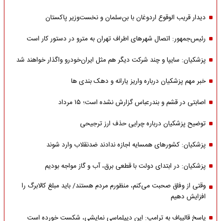
دیدار قریب الوقوع اردوغان با بن‌سلمان و نخست‌وزیر پاکستان
رئیس‌جمهور: اتصال شهرهای اطراف تهران به مترو در دستور کار است
پزشکیان: سایپا و چند شرکت دیگر هم مثل ایران‌خودرو واگذار خواهند شد
خبر مهم پزشکیان درباره واریز یارانه و دهک بندی ها
اصابتی در قشم و بندرعباس گزارش نشده است؛ ۱۵ مرداد
توضیح پزشکیان درباره چرایی حذف ارز ترجیحی
پزشکیان: کشورهای همسایه اجازه ندادند ضدنقلاب وارد شوند
پزشکیان: در ابتدای دولت با قطعی برق، آب و گاز مواجه بودیم
وقتی از وفاق صحبت می‌کنم، منظورم مردم هستند/ باید مبلغ کالابرگ را
افزایش دهیم
پاسخ قالیباف به ترامپ: این دیپلماسی نمایشی، شکست خورده است