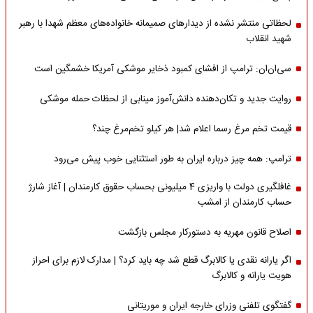
لحظاتی منتشر نشده از دیدارهای صمیمانه خانواده‌های معظم شهدا با رهبر
شهید انقلاب
سی‌ان‌ان: ترامپ از افشای کمبود ذخایر موشکی آمریکا خشمگین است
روایت جدید و تکان‌دهنده دانش‌آموز مینابی از لحظات حمله موشکی
قیمت تخم مرغ رسما اعلام شد| هر کیلو تخم‌مرغ چند؟
ترامپ: همه چیز درباره ایران به طور استثنایی خوب پیش می‌رود
غافلگیری دولت با واریزی 4 میلیونی بحساب حقوق کارمندان | آغاز شارژ
حساب کارمندان از امشب
اصلاح قانون مهریه به دستورکار مجلس بازگشت
اگر یارانه نقدی یا کالابرگ قطع شد چه باید کرد؟ | مدارک لازم برای احراز
هویت یارانه و کالابرگ
گفتگوی تلفنی وزرای خارجه ایران و موریتانی