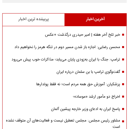
آخرین اخبار
پربیننده ترین اخبار
خبر تلخ آخر هفته | امیر حیدری درگذشت +عکس
محسن رضایی: اجازه باز شدن مسیر دوم در تنگه هرمز را نخواهیم داد
ترامپ: جنگ با ایران به‌زودی پایان می‌یابد؛ مذاکرات خوب پیش می‌رود
گفت‌وگوی ترامپ با بن سلمان درباره ایران
پزشکیان: آموزش حق همه مردم است؛ نه فقط پولدارها
اخراج دو مأمور ارشد «موساد»؛
پاسخ ایران به ادعای وزیر خارجه پیشین آلمان
مشاور رئیس مجلس: مجلس تعطیل نیست و فعالیت‌های آن متوقف نشده
است