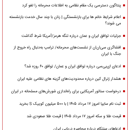
پنتاگون دسترسی یک مقام نظامی به اطلاعات محرمانه را لغو کرد
اعلام شرایط خانم ها برای بازنشستگی | زنان با چند سال خدمت بازنشسته
می شوند؟
جزئیات توافق ایران و عمان درباره تنگه هرمز/آمریکا شرط گذاشت
افشاگری سی‌ان‌ان از نشست‌های محرمانه/ ترامپ به‌دنبال راه خروج از
جنگ با ایران
ادعای ای‌بی‌سی درباره توافق ایران و عمان/ توافق ۶۰ روزه شد؟
هشدار ژنرال کین درباره محدودیت‌های گزینه های نظامی علیه ایران
درخواست سناتور آمریکایی برای راه‌اندازی شورش‌های مسلحانه در ایران
ثبت نام سایپا امروز ۱۷ مرداد ۱۴۰۵ | با ۵۰۰ میلیون کوییک S بخرید
قیمت طلا و سکه امروز ۱۷ مرداد ۱۴۰۵ | قیمت طلا صعودی شد
ادعاهای سنتکام درباره محاصره دریایی ایران