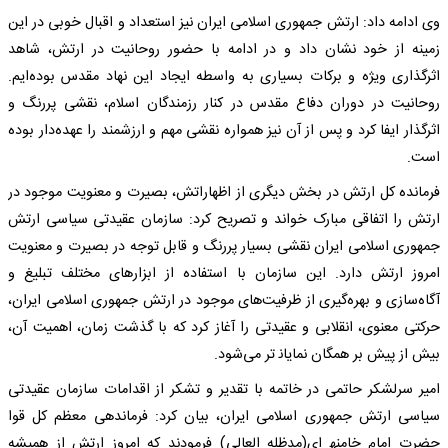
وی ادامه داد: ارتش جمهوری اسلامی ایران نیز استعداد و اقبال خوبی در این
زمینه از خود نشان داد و در ادامه با حضور روحانیت در ارتش، شاهد
اثرگذاری ویژه و برکات بسیاری به واسطه ایجاد این نهاد مقدس بوده‌ایم.
روحانیت در دوران دفاع مقدس در کنار رزمندگان اسلام، نقشی پررنگ و
اثرگذار ایفا کرد و پس از آن نیز همواره نقشی مهم و ارزشمند را عهده‌دار بوده
است.
فرمانده کل ارتش در بخش دیگری از اظهاراتش، بصیرت و معنویت موجود در
ارتش را اتفاقی مبارک خواند و تصریح کرد: سازمان عقیدتی سیاسی ارتش
جمهوری اسلامی ایران نقشی بسیار پررنگ و قابل توجه در بصیرت و معنویت
امروز ارتش دارد. این سازمان با استفاده از ابزارهای مختلف تبلیغ و
آگاه‌سازی و بهره‌گیری از ظرفیت‌های موجود در ارتش جمهوری اسلامی ایران،
حرکتی معنوی، انقلابی و عقیدتی را آغاز کرد که با گذشت زمان، اهمیت آن،
بیش از پیش بر همگان نمایان‍ تر می‌شود.
امیر سرلشکر حاتمی در خاتمه با تقدیر و تشکر از اقدامات سازمان عقیدتی
سیاسی ارتش جمهوری اسلامی ایران، بیان کرد: فرماندهی معظم کل قوا
حضرت امام خامنه‍ ای(مدظله العالی) فرمودند که امروز ارتش از همیشه