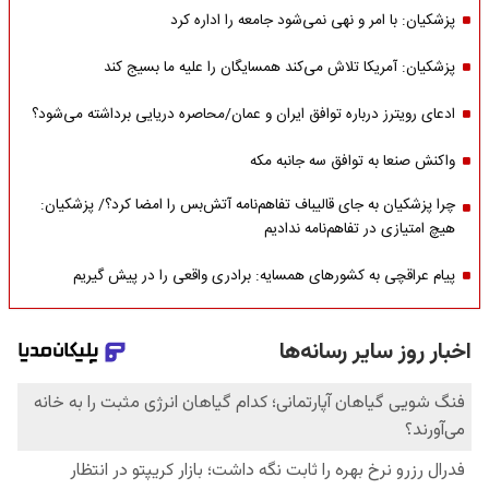
پزشکیان: با امر و نهی نمی‌شود جامعه را اداره کرد
پزشکیان: آمریکا تلاش می‌کند همسایگان را علیه ما بسیج کند
ادعای رویترز درباره توافق ایران و عمان/محاصره دریایی برداشته می‌شود؟
واکنش صنعا به توافق سه جانبه مکه
چرا پزشکیان به جای قالیباف تفاهم‌نامه آتش‌بس را امضا کرد؟/ پزشکیان:
هیچ امتیازی در تفاهم‌نامه ندادیم
پیام عراقچی به کشورهای همسایه: برادری واقعی را در پیش گیریم