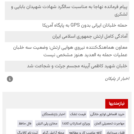
نیازمندیها
خرید اقساطی لوازم خانگی
قیمت تشک
اخبار بازنشستگان
مهاجرت تحصیلی آلمان
ویزای استارتاپ کانادا
مخازن پلی اتیلن
فال حافظ
قلیان میرداماد
کافه مناسب کار و مطالعه
مجله آرایش گرام
ثبت نام کالابرگ