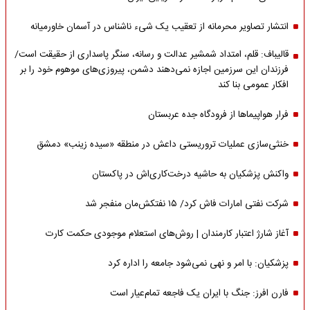
انتشار تصاویر محرمانه از تعقیب یک شیء ناشناس در آسمان خاورمیانه
قالیباف: قلم، امتداد شمشیر عدالت و رسانه، سنگر پاسداری از حقیقت است/
فرزندان این سرزمین اجازه نمی‌دهند دشمن، پیروزی‌های موهوم خود را بر
افکار عمومی بنا کند
فرار هواپیماها از فرودگاه جده عربستان
خنثی‌سازی عملیات تروریستی داعش در منطقه «سیده زینب» دمشق
واکنش پزشکیان به حاشیه درخت‌کاری‌اش در پاکستان
شرکت نفتی امارات فاش کرد/ ۱۵ نفتکش‌مان منفجر شد
آغاز شارژ اعتبار کارمندان | روش‌های استعلام موجودی حکمت کارت
پزشکیان: با امر و نهی نمی‌شود جامعه را اداره کرد
فارن افرز: جنگ با ایران یک فاجعه تمام‌عیار است