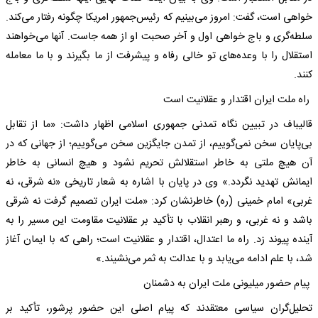
خواهی است، گفت: امروز می‌بینیم که رئیس‌جمهور امریکا چگونه رفتار می‌کند.
سلطه‌گری و باج خواهی اول و آخر صحبت او از همه جاست. آنها می‌خواهند
استقلال را با وعده‌های تو خالی رفاه و پیشرفت از ما بگیرند و با ما معامله
کنند.
راه ملت ایران اقتدار و عقلانیت است
قالیباف در تبیین نگاه تمدنی جمهوری اسلامی اظهار داشت: «ما از تقابل
بی‌پایان سخن نمی‌گوییم، از تمدن جایگزین سخن می‌گوییم؛ از جهانی که در
آن هیچ ملتی به خاطر استقلالش تحریم نشود و هیچ انسانی به خاطر
ایمانش تهدید نگردد.» وی در پایان با اشاره به شعار تاریخی «نه شرقی، نه
غربی» امام خمینی (ره) خاطرنشان کرد: «ملت ایران تصمیم گرفت نه شرقی
باشد و نه غربی، و رهبر انقلاب با تأکید بر عقلانیت مقاومت این مسیر را به
آینده پیوند زد. راه ما اعتدال، اقتدار و عقلانیت است؛ راهی که با ایمان آغاز
شد، با علم ادامه می‌یابد و با عدالت به ثمر می‌نشیند.»
پیام حضور میلیونی ملت ایران به دشمنان
تحلیل‌گران سیاسی معتقدند که پیام اصلی این حضور پرشور، تأکید بر