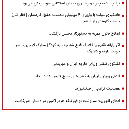
ترامپ: همه چیز درباره ایران به طور استثنایی خوب پیش می‌رود
غافلگیری دولت با واریزی 4 میلیونی بحساب حقوق کارمندان | آغاز شارژ
حساب کارمندان از امشب
اصلاح قانون مهریه به دستورکار مجلس بازگشت
اگر یارانه نقدی یا کالابرگ قطع شد چه باید کرد؟ | مدارک لازم برای احراز
هویت یارانه و کالابرگ
گفتگوی تلفنی وزرای خارجه ایران و موریتانی
ادعای رویترز: ایران به کشورهای خلیج فارس هشدار داد
عصبانیت ترامپ از فیک‌نیوزها
ادعای الجزیره: سرنوشت توافق تنگه هرمز اکنون در دستان آمریکاست