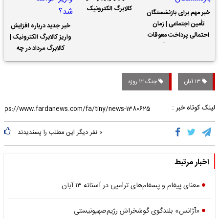
کالابرگ الکترونیک
خبر مهم برای بازنشستگان
تأمین اجتماعی | زمان
خبر جدید درباره افزایش
احتمالی پرداخت معوقات
واریز کالابرگ الکترونیک |
حقوق بازنشستگان
کالابرگ مرداد در چه
تاریخی واریز خواهد شد؟
۱۳ آبان
جنگ ۱۲ روزه
لینک کوتاه خبر :
۰
نفر دیگر این مطلب را پسندیدند
اخبار مرتبط
معنای پیغام و پسغام‌های ترامپی در آستانه ۱۳ آبان
«آژانس» بلندگوی گوشخراش رژیم‌صهیونیستی