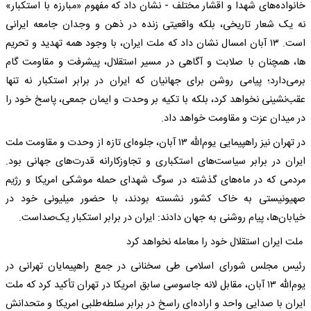
خانواده‌های شهدا و اقشار مختلف - نشان داد که مفهوم «مبارزه با استکبار»
نه یک شعار تاریخی، بلکه واقعیتی زنده در ذهن و وجدان جامعه ایرانی
است. ۱۳ آبان امسال نشان داد که ملت ایران، با وجود همه تهدید و تحریم
ها، همچنان با صلابت و آگاهی در مسیر استقلال، پیشرفت و مقاومت گام
برمی‌دارد؛ پیامی روشن برای جهانیان که ایران در برابر استکبار نه تنها
عقب‌نشینی نخواهد کرد، بلکه با تکیه بر وحدت و ایمان جمعی، پاسخ خود را
در میدان عزت و مقاومت خواهد داد.
در تهران نیز راهپیمایی یوم‌الله ۱۳ آبان، جلوه‌ای تازه از وحدت و مقاومت ملت
ایران در برابر سیاست‌های استکباری و تجاوزکارانه قدرت‌های جهانی بود.
مردمی که در ماه‌های گذشته در سوگ شهدای حمله موشکی امریکا و رژیم
صهیونیستی به خاک کشور نشسته بودند، با حضور میلیونی خود در
خیابان‌ها، پیام روشنی به جهان دادند: ایران در برابر استکبار یک‌صداست.
ملت ایران استقلال خود را معامله نخواهد کرد
رئیس مجلس شورای اسلامی طی سخنانی در جمع راهپیمایان تهرانی در
یوم‌الله ۱۳ آبان، مقابل لانه جاسوسی سابق امریکا در تهران تأکید کرد که ملت
ایران با صدایی واحد و اراده‌ای راسخ در برابر سلطه‌طلبی امریکا و متحدانش