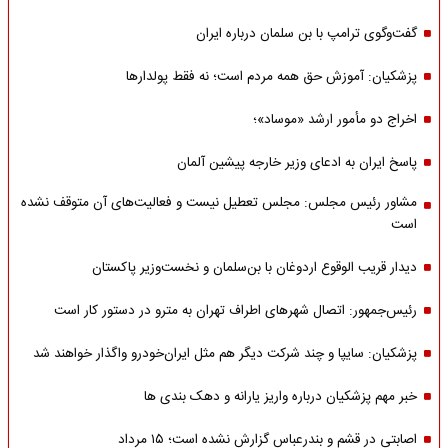
گفت‌وگوی ترامپ با بن سلمان درباره ایران
پزشکیان: آموزش حق همه مردم است؛ نه فقط پولدارها
اخراج دو مأمور ارشد «موساد»؛
پاسخ ایران به ادعای وزیر خارجه پیشین آلمان
مشاور رئیس مجلس: مجلس تعطیل نیست و فعالیت‌های آن متوقف نشده
است
دیدار قریب الوقوع اردوغان با بن‌سلمان و نخست‌وزیر پاکستان
رئیس‌جمهور: اتصال شهرهای اطراف تهران به مترو در دستور کار است
پزشکیان: سایپا و چند شرکت دیگر هم مثل ایران‌خودرو واگذار خواهند شد
خبر مهم پزشکیان درباره واریز یارانه و دهک بندی ها
اصابتی در قشم و بندرعباس گزارش نشده است؛ ۱۵ مرداد