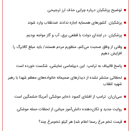
توضیح پزشکیان درباره چرایی حذف ارز ترجیحی
پزشکیان: کشورهای همسایه اجازه ندادند ضدنقلاب وارد شوند
پزشکیان: در ابتدای دولت با قطعی برق، آب و گاز مواجه بودیم
وقتی از وفاق صحبت می‌کنم، منظورم مردم هستند/ باید مبلغ کالابرگ را
افزایش دهیم
پاسخ قالیباف به ترامپ: این دیپلماسی نمایشی، شکست خورده است
لحظاتی منتشر نشده از دیدارهای صمیمانه خانواده‌های معظم شهدا با رهبر
شهید انقلاب
سی‌ان‌ان: ترامپ از افشای کمبود ذخایر موشکی آمریکا خشمگین است
روایت جدید و تکان‌دهنده دانش‌آموز مینابی از لحظات حمله موشکی
قیمت تخم مرغ رسما اعلام شد| هر کیلو تخم‌مرغ چند؟