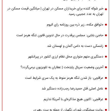
خبر شوکه کننده برای خریداران مسکن در تهران | میانگین قیمت مسکن در
تهران به عدد عجیبی رسید
«توافق مکه»، زیر ذره بین روزنامه رای الیوم
حاجی بابایی: مجلس پرقدرت در حال تدوین قانون تنگه هرمز است
زلنسکی دست به دامن آلمان و لهستان شد
دستگیری متهم متواری مخل نظام ارزی کشور در پیرانشهر
آخرین وضعیت سریال پایتخت | عطاران به تلویزیون برمی‌گردد؟
عراقچی: باز شدن تنگه هرمز منوط به یک سری شرایط است
عامل اصلی قتل حمیدرضا رجب‌زاده دستگیر شد
عراقچی: اکنون هیچ مذاکره‌ای با آمریکا نداریم
روایت سخنگوی شورای نگهبان از حمله به بیت رهبری