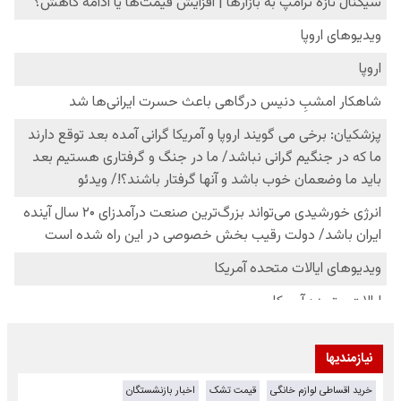
نیازمندیها
خرید اقساطی لوازم خانگی
قیمت تشک
اخبار بازنشستگان