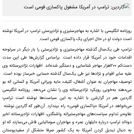
روزنامه انگلیسی با اشاره به مهاجرستیزی و نژادپرستی ترامپ در آمریکا نوشته
است دولت او در حال اجرای یک پاکسازی قومی است.
ترامپ طی یک‌سال گذشته مهاجرستیزی و نژادپرستی را بار دیگر در سرلوحه
اقدامات خود در آمریکا قرار داده است. براساس گزارش‌ها طی این مدت
دست‌کم 200هزار مهاجر شناسایی و دستگیر شده‌اند. اظهارات نژادپرستانه وی
علیه سایر اقوام و نژادها نیز طی یک‌سال گذشته حسابی خبرساز بوده است.
توصیف مهاجران به عنوان آشغال، کثیف، مایه ویرانی آمریکا و کسانی که بو
می‌دهند به‌خوبی رویکرد نژادپرستانه وی را نشان می‌دهد. روزنامه انگلیسی
گاردین هم در گزارشی با اشاره به این سیاست‌ها نوشته است ترامپ
می‌خواهد در آمریکا «پاکسازی قومی» راه بیندازد. آن‌طور که گاردین نوشته
علاوه‌بر تداوم سیاست‌های مهاجرستیزانه واشنگتن، اظهارات نژادپرستانه اخیر
دونالد ترامپ درباره «ایلهان عمر» و مهاجران سومالیایی فاش می‌سازند که او
به دنبال تبدیل کردن آمریکا به یک کشور صرفا متشکل از سفیدپوستان