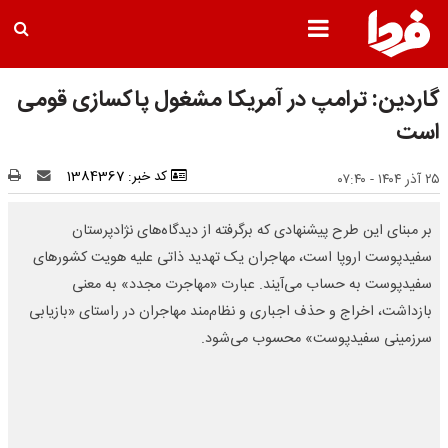
گاردین: ترامپ در آمریکا مشغول پاکسازی قومی
است
کد خبر: 1384367
۲۵ آذر ۱۴۰۴ - ۰۷:۴۰
بر مبنای این طرح پیشنهادی که برگرفته از دیدگاه‌های نژادپرستان
سفیدپوست اروپا است، مهاجران یک تهدید ذاتی علیه هویت کشورهای
سفیدپوست به حساب می‌آیند. عبارت «مهاجرت مجدد» به معنی
بازداشت، اخراج و حذف اجباری و نظام‌مند مهاجران در راستای «بازیابی
سرزمینی سفیدپوست» محسوب می‌شود.