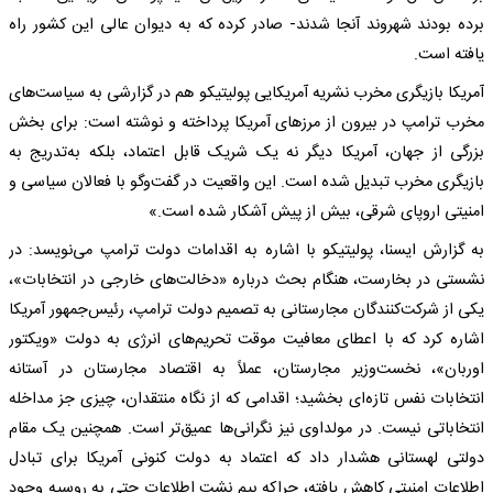
برده بودند شهروند آنجا ‌شدند- صادر کرده که به دیوان عالی این کشور راه
یافته است.
آمریکا بازیگری مخرب نشریه آمریکایی پولیتیکو هم در گزارشی به سیاست‌های
مخرب ترامپ در بیرون از مرزهای آمریکا پرداخته و نوشته است: برای بخش
بزرگی از جهان، آمریکا دیگر نه یک شریک قابل اعتماد، بلکه به‌تدریج به
بازیگری مخرب تبدیل شده است. این واقعیت در گفت‌وگو با فعالان سیاسی و
امنیتی اروپای شرقی، بیش از پیش آشکار شده است.»
به گزارش ایسنا، پولیتیکو با اشاره به اقدامات دولت ترامپ می‌نویسد: در
نشستی در بخارست، هنگام بحث درباره «دخالت‌های خارجی در انتخابات»،
یکی از شرکت‌کنندگان مجارستانی به تصمیم دولت ترامپ، رئیس‌جمهور آمریکا
اشاره کرد که با اعطای معافیت موقت تحریم‌های انرژی به دولت «ویکتور
اوربان»، نخست‌وزیر مجارستان، عملاً به اقتصاد مجارستان در آستانه
انتخابات نفس تازه‌ای بخشید؛ اقدامی که از نگاه منتقدان، چیزی جز مداخله
انتخاباتی نیست. در مولداوی نیز نگرانی‌ها عمیق‌تر است. همچنین یک مقام
دولتی لهستانی هشدار داد که اعتماد به دولت کنونی آمریکا برای تبادل
اطلاعات امنیتی کاهش یافته، چراکه بیم نشت اطلاعات حتی به روسیه وجود