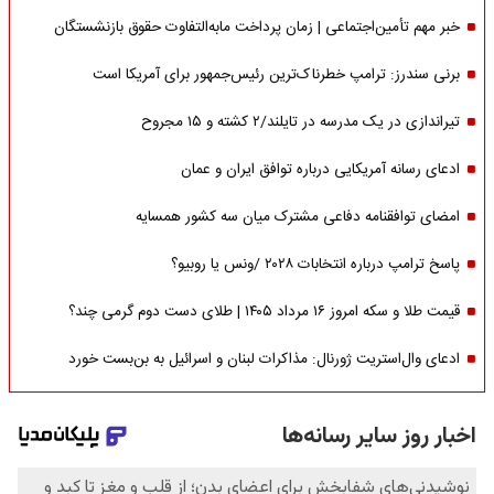
خبر مهم تأمین‌اجتماعی | زمان پرداخت مابه‌التفاوت حقوق بازنشستگان
برنی سندرز: ترامپ خطرناک‌ترین رئیس‌جمهور برای آمریکا است
تیراندازی در یک مدرسه در تایلند/۲ کشته و ۱۵ مجروح
ادعای رسانه آمریکایی درباره توافق ایران و عمان
امضای توافقنامه دفاعی مشترک میان سه کشور همسایه
پاسخ ترامپ درباره انتخابات ۲۰۲۸ /ونس یا روبیو؟
قیمت طلا و سکه امروز ۱۶ مرداد ۱۴۰۵ | طلای دست دوم گرمی چند؟
ادعای وال‌استریت ژورنال: مذاکرات لبنان و اسرائیل به بن‌بست خورد