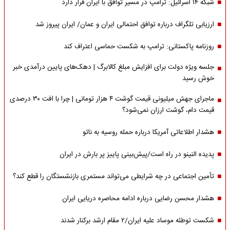
شبکه ۱۴ اسرائیل: ترامپ در مسیر توافق با ایران قرار دارد
ارزیابی تلگراف درباره توافق احتمالی ایران و عمان/ ایران پیروز شد
روزنامه پاکستانی: ترامپ به شکست حماسی اعتراف کند
جلسه ویژه دولت برای افزایش مبلغ کالابرگ | دهک‌های پایین درآمدی خبر
خوش رسید
ماجرای جهش میلیونی قیمت گوشت ۴ هزار تومانی | چرا با افت ۳۰ درصدی
قیمت دام، گوشت ارزان نمی‌شود؟
هشدار اطلاعاتی آمریکا درباره حمله روسیه به ناتو
پدیده النینو در راه است/پیش‌بینی پاییز پر بارش در ایران
تأمین اجتماعی در چه شرایطی می‌تواند مستمری بازنشستگان را قطع کند؟
هشدار محسن رضایی درباره ادامه محاصره دریایی ایران
شکست توطئه موساد علیه ایران/۲ مقام‌ ارشد برکنار شدند