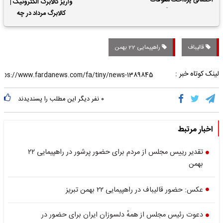
احتمالی پرداخت معوقات
واریز کالابرگ الکترونیک |
حقوق بازنشستگان
کالابرگ مرداد در چه
تاریخی واریز خواهد شد؟
قالیباف
راهپیمایی 22 بهمن
لینک کوتاه خبر :
۰
نفر دیگر این مطلب را پسندیدند
اخبار مرتبط
تقدیر رییس مجلس از مردم برای حضور پرشور در راهپیمایی ۲۲
بهمن
عکس: حضور قالیباف در راهپیمایی ۲۲ بهمن تبریز
دعوت رئیس مجلس از همهٔ دلسوزان ایران برای حضور در