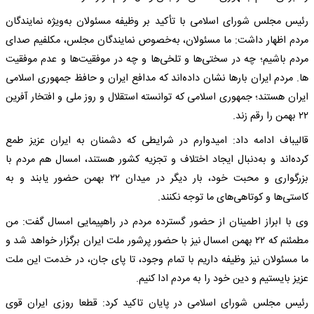
رئیس مجلس شورای اسلامی با تأکید بر وظیفه مسئولان به‌ویژه نمایندگان
مردم اظهار داشت: ما مسئولان، به‌خصوص نمایندگان مجلس، مکلفیم صدای
مردم باشیم؛ چه در سختی‌ها و تلخی‌ها و چه در موفقیت‌ها و عدم موفقیت
ها. مردم ایران بارها نشان داده‌اند که مدافع ایران و حافظ جمهوری اسلامی
ایران هستند؛ جمهوری اسلامی که توانسته استقلال و روز ملی و افتخار آفرین
۲۲ بهمن را رقم زند.
قالیباف ادامه داد: امیدوارم در شرایطی که دشمنان به ایران عزیز طمع
کرده‌اند و به‌دنبال ایجاد اختلاف و تجزیه کشور هستند، امسال هم مردم با
بزرگواری و محبت خود، بار دیگر در میدان ۲۲ بهمن حضور یابند و به
کاستی‌ها و کوتاهی‌های ما توجه نکنند.
وی با ابراز اطمینان از حضور گسترده مردم در راهپیمایی امسال گفت: من
مطمئنم که ۲۲ بهمن امسال نیز با حضور پرشور ملت ایران برگزار خواهد شد و
ما مسئولان نیز وظیفه داریم با تمام وجود، تا پای جان، در خدمت این ملت
عزیز بایستیم و دین خود را به مردم ادا کنیم.
رئیس مجلس شورای اسلامی در پایان تاکید کرد: قطعا روزی ایران قوی