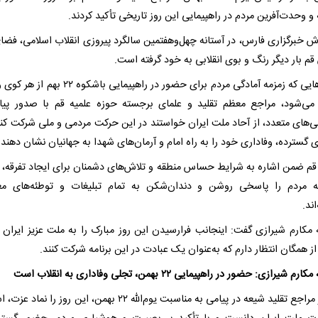
 و وحدت‌آفرین مردم در راهپیمایی این روز تاریخی تأکید کردند.
رش خبرگزاری فارس، در آستانه چهل‌وهفتمین سالگرد پیروزی انقلاب اسلامی، فضا
م بار دیگر رنگ و بوی انقلابی به خود گرفته است.
در روزهایی که زمزمه آمادگی مردم برای حضور در راهپیمایی باشکوه
می‌شود، مراجع معظم تقلید و علمای برجسته حوزه علمیه قم با صدور پیام
ی‌های متعدد، از آحاد ملت ایران خواستند در این حرکت مردمی و ملی شرکت کنند
سترده، وفاداری خود را به راه امام و آرمان‌های شهدا به جهانیان نشان دهند.
قم ضمن اشاره به شرایط حساس منطقه و تلاش‌های دشمنان برای ایجاد تفرقه،
ه مردم را پاسخی روشن و دندان‌شکن به تمام تبلیغات و توطئه‌های مع
اند.
له مکارم شیرازی گفت: اینجانب فرارسیدن این روز مبارک را به ملت عزیز ایران 
از همگان انتظار دارم که به‌عنوان یک عبادت در این برنامه شرکت کنند.
رم شیرازی: حضور در راهپیمایی ۲۲ بهمن، تجلی وفاداری به انقلاب است
یکی از مراجع تقلید شیعه در پیامی به مناسبت یوم‌الله ۲۲ بهمن، این روز را نم