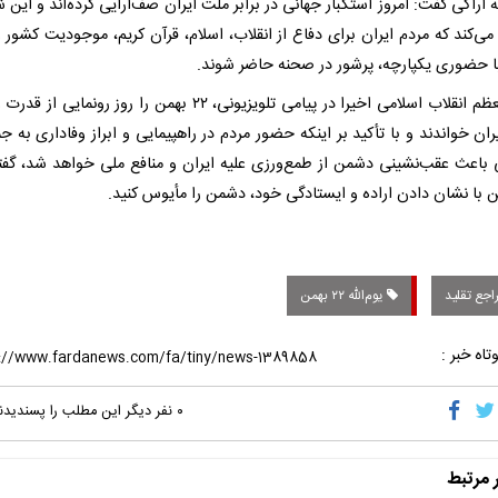
ه اراکی گفت: امروز استکبار جهانی در برابر ملت ایران صف‌آرایی کرده‌اند و این 
می‌کند که مردم ایران برای دفاع از انقلاب، اسلام، قرآن کریم، موجودیت کشور 
ا حضوری یکپارچه، پرشور در صحنه حاضر شوند.
رهبر معظم انقلاب اسلامی اخیرا در پیامی تلویزیونی، ۲۲ بهمن را روز رونمایی
ان خواندند و با تأکید بر اینکه حضور مردم در راهپیمایی و ابراز وفاداری به ج
 باعث عقب‌نشینی دشمن از طمع‌ورزی علیه ایران و منافع ملی خواهد شد، گفتن
اجع تقلید
یوم‌الله ۲۲ بهمن
تاه خبر :
۰
نفر دیگر این مطلب را پسندیدن
ر مرتبط