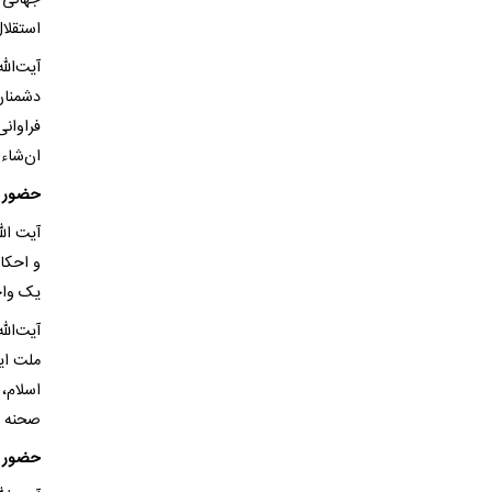
جهانی 
استقلا
دشمنان
فراوان
ان‌شاءا
حضور در راهپیمایی
آیت ال
یک واج
آیت‌الل
ملت ایر
اسلام،
صحنه حا
حضور مردم در ۲۲ بهمن برای