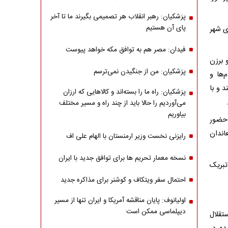
پزشکیان: رهبر انقلاب هر تصمیمی بگیرند ما تا آخر
پای آن هستیم
ی شهر
فیدان: مصر هم به توافق مکه خواهد پیوست
 ۲۲ بهم از هر کوی و برزن
پزشکیان: من از جنگیدن نمی‌ترسم
‌ها و
 و با
پزشکیان: راه ما را بسته‌اند و کالاهایی که ارزان
می‌آوردیم را حالا باید از چند راه و مسیر مختلف
بیاوریم
 حضور
اندان
رایزنی نخست وزیر ارمنستان با الهام علی اف
نسخه معمار تحریم ها برای توافق جدید با ایران
تبریک
احتمال سفر ویتکاف و کوشنر برای مذاکره جدید
اولیانوف: پایان مناقشه آمریکا و ایران تنها از مسیر
دیپلماسی ممکن است
اد عزت، استقلال