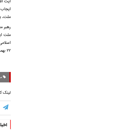
آیت الل
ایجاب 
ملت، ب
ملت ایر
اسلامی
۲۲ بهمن با نشان دادن اراده و ایستادگی خود، دشمن را مأیوس کنید.
مر
لینک کو
اخبا