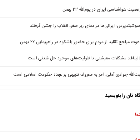
عیت هواشناسی ایران در یوم‌الله 22 بهمن
سوشیتدپرس: ایرانی‌ها در دمای زیر صفر، انقلاب را جشن گرفتند
عوت مراجع تقلید از مردم برای حضور باشکوه در راهپیمایی ۲۲ بهمن
الیباف: مشکلات معیشتی با ظرفیت‌های موجود حل شدنی است
یت‌الله جوادی آملی: امر به معروف تنبیهی بر عهده حکومت اسلامی است
اه تان را بنویسید
ما
مه