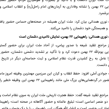
 ملت ایران دانست و با تأکید بر بصیرت و هوشیاری مردم، حضور گستر
راهپیمایی ۲۲ بهمن را نشانه وفاداری به آرمان‌های امام راحل(ره) و انقلاب اسلامی 
برشمرد.
له نوری همدانی بیان کرد: ملت ایران همیشه در صحنه‌های حساس حضور یافته
 همبستگی خود دشمنان را ناامید می‌کنند.
همدانی: راهپیمایی ۲۲ بهمن، نمایش ناامیدی دشمنان است
 مراجع تقلید شیعه با صدور پیامی، از آحاد ملت ایران برای حضور گستر
راهپیمایی یوم‌الله ۲۲ بهمن دعوت کرد و با تأکید بر تشدید دشمنی دشمنان، حضو
ا عامل به رخ کشیدن قدرت نظام اسلامی و ثبت حماسه‌ای دیگر در تاریخ ا
 دانست.
له جوادی آملی افزود: حفظ انقلاب و کیان این سرزمین مهمترین وظیفه امروز ما
باید حضور در گردهمایی‌های بزرگ ملی مانند راهپیمایی ۲۲ بهمن این وظی
 مراجع تقلید شیعه گفت: حفظ هجرت تاریخی ملت ایران به سوی نظام امامت و
نماد این حضور است و انشاء الله همگان این راهپیمایی را با یک حساب خاصی ب