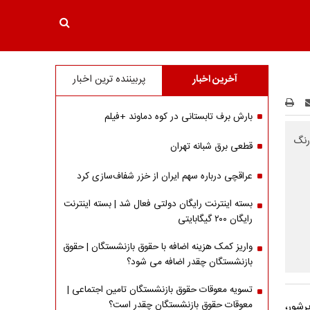
آخرین اخبار
پربیننده ترین اخبار
بارش برف تابستانی در کوه دماوند +فیلم
رنگ
قطعی برق شبانه تهران
عراقچی درباره سهم ایران از خزر شفاف‌سازی کرد
بسته اینترنت رایگان دولتی فعال شد | بسته اینترنت
رایگان ۲۰۰ گیگابایتی
واریز کمک هزینه اضافه با حقوق بازنشستگان | حقوق
بازنشستگان چقدر اضافه می شود؟
تسویه معوقات حقوق بازنشستگان تامین اجتماعی |
معوقات حقوق بازنشستگان چقدر است؟
ر پرشور،