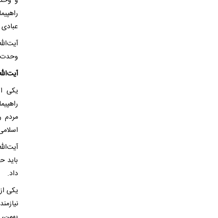
و وحدت
عبادی 
آیت‌ال
وحدت و
آیت‌الله نوری 
یکی از
مردم ر
اسلامی
آیت‌ال
داد.
یکی از
بهمن، 