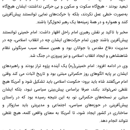
تبعید بودند - هیچ‌گاه سکوت و سکون و بی حرکتی نداشتند؛ ایشان هیچ‌گاه
به‌صورت خطی عمل نکردند، بلکه با حرکت‌های نمایی توانستند پیش‌آفرینی
کنند و همواره و در همۀ زمینه‌ها یک رهبر تحول‌گرا باشند.
مخبر با تاکید بر نقش رهبری امام راحل اظهار داشت: امام خمینی توانستند
پیش‌آفرین باشند چون تمام حرکت‌های ایشان چه در انقلاب اسلامی، چه در
مدیریت دفاع مقدس با جوانان بود و همین مسئله سبب سرنگونی نظام
شاهنشاهی و ایجاد انقلاب اسلامی و نیز پیروزی در جنگ شد.
وی در ادامه افزود: امام خمینی(ره) یک آینده‌ پژوه تراز بودند و راهبردهای
ایشان بر پایه الگوهای روز حکمرانی مبتنی بود و تاریخ اثبات می کند وقتی
امام می‌گفتند شاه باید برود؛ حکومت اسلامی باید تشکیل شود و آمریکا هیچ
غلطی نمی‌تواند بکند، صرفا براساس پیش‌بینی سیاسی نبود، بلکه ایشان
مبتنی بر نسخه‌های حکمرانی نو، به این نتیجه رسیده بود که در راستای
پیش‌آفرینی در حوزه‌های سیاسی، اجتماعی و مدیریتی باید سازوکار و
ساختاری در کشور ایجاد شود، تا آمریکا به معنای واقعی کلمه، هیچ غلطی
نتواند انجام دهد.