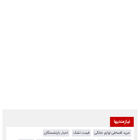
نیازمندیها
خرید اقساطی لوازم خانگی
قیمت تشک
اخبار بازنشستگان