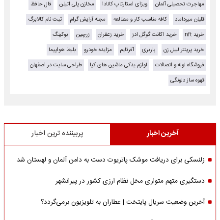
مهاجرت تحصیلی آلمان
ویزای استارتاپ کانادا
مخازن پلی اتیلن
فال حافظ
قلیان میرداماد
کافه مناسب کار و مطالعه
مجله آرایش گرام
ثبت نام کالابرگ
خرید nft
خرید اکانت گوگل ادز
خرید زعفران
زرچین
بوکینگ
خرید پرینتر لیبل زن
باربری
آفرتایم
مزایده خودرو
بلیط هواپیما
فروشگاه لوله و اتصالات
لوازم یدکی ماشین های کیا
طراحی سایت در اصفهان
قهوه ساز دلونگی
آخرین اخبار
پربیننده ترین اخبار
زلنسکی برای دریافت موشک پاتریوت دست به دامن آلمان و لهستان شد
دستگیری متهم متواری مخل نظام ارزی کشور در پیرانشهر
آخرین وضعیت سریال پایتخت | عطاران به تلویزیون برمی‌گردد؟