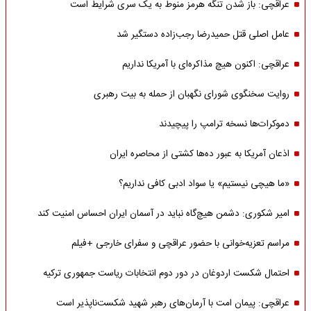
عراقچی: باز شدن تنگه هرمز منوط به یک سری شرایط است
عامل اصلی قتل حمیدرضا رجب‌زاده دستگیر شد
عراقچی: اکنون هیچ مذاکره‌ای با آمریکا نداریم
روایت سخنگوی شورای نگهبان از حمله به بیت رهبری
دموکرات‌ها نسخه ترامپ را پیچیدند
اذعان آمریکا به عبور ده‌ها کشتی از محاصره ایران
«ما هیچی نیستیم» یا سواد ادبی کافی نداریم؟
امیر شکوری: دشمن هیچ‌گاه نباید در آسمان ایران احساس امنیت کند
مراسم تعزیه‌خوانی با حضور عراقچی و سفرای خارجی +فیلم
احتمال شکست اردوغان در دور دوم انتخابات ریاست جمهوری ترکیه
عراقچی: پیمان امت با آرمان‌های رهبر شهید شکست‌ناپذیر است