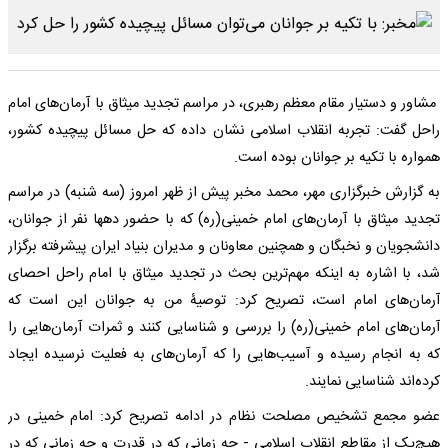
مشاور و دستیار مقام معظم رهبری، در مراسم تجدید میثاق با آرمان‌های امام
راحل گفت: تجربه انقلاب اسلامی نشان داده که حل مسائل پیچیده کشور،
همواره با تکیه بر جوانان بوده است.
به گزارش خبرگزاری مهر، محمد مخبر پیش از ظهر امروز (سه شنبه) در مراسم
تجدید میثاق با آرمان‌های امام خمینی(ره) که با حضور دهها نفر از جوانان،
دانشجویان و نخبگان و همچنین معاونان و مدیران بنیاد ایران پیشرفته برگزار
شد، با اشاره به اینکه مهم‌ترین بحث در تجدید میثاق با امام راحل احصای
آرمان‌های امام است، تصریح کرد: توصیۀ من به جوانان این است که
آرمان‌های امام خمینی(ره) را بررسی و شناسایی کنند و ثمرات آرمان‌هایی را
که به انجام رسیده و آسیب‌هایی را که آرمان‌های به فعلیت نرسیده ایجاد
کرده‌اند شناسایی نمایند.
عضو مجمع تشخیص مصلحت نظام در ادامه تصریح کرد: امام خمینی در
هیچ‌یک از مقاطع انقلاب اسلامی - چه زمانی که در قدرت و چه زمانی که در