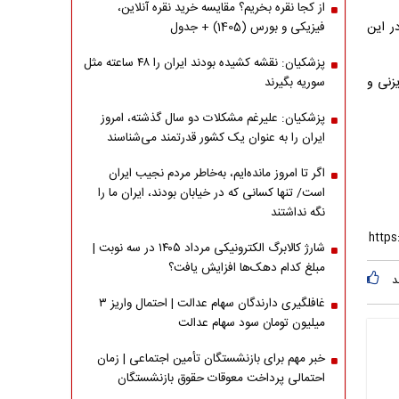
از کجا نقره بخریم؟ مقایسه خرید نقره آنلاین،
ر این
فیزیکی و بورس (1405) + جدول
پزشکیان: نقشه کشیده بودند ایران را ۴۸ ساعته مثل
زنی و
سوریه بگیرند
پزشکیان: علیرغم مشکلات دو سال گذشته، امروز
ایران را به عنوان یک کشور قدرتمند می‌شناسند
اگر تا امروز مانده‌ایم، به‌خاطر مردم نجیب ایران
است/ تنها کسانی که در خیابان بودند، ایران ما را
نگه نداشتند
شارژ کالابرگ الکترونیکی مرداد ۱۴۰۵ در سه نوبت |
مبلغ کدام دهک‌ها افزایش یافت؟
د
غافلگیری دارندگان سهام عدالت | احتمال واریز ۳
میلیون تومان سود سهام عدالت
خبر مهم برای بازنشستگان تأمین اجتماعی | زمان
احتمالی پرداخت معوقات حقوق بازنشستگان