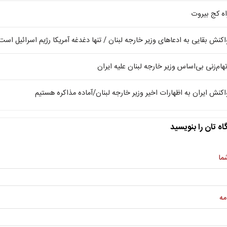
اه کج بیروت
اکنش بقایی به ادعاهای وزیر خارجه لبنان / تنها دغدغه آمریکا رژیم اسرائیل است
تهام‌زنی بی‌اساس وزیر خارجه لبنان علیه ایران
اکنش ایران به اظهارات اخیر وزیر خارجه لبنان/آماده مذاکره هستیم
اه تان را بنویسید
ما
مه