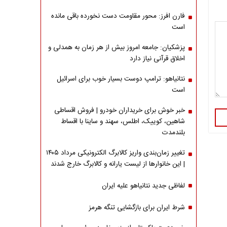
فارن افرز: محور مقاومت دست نخورده باقی مانده
است
پزشکیان: جامعه امروز بیش از هر زمان به همدلی و
اخلاق قرآنی نیاز دارد
نتانیاهو: ترامپ دوست بسیار خوب برای اسرائیل
است
خبر خوش برای خریداران خودرو | فروش اقساطی
شاهین، کوییک، اطلس، سهند و ساینا با اقساط
بلندمدت
تغییر زمان‌بندی واریز کالابرگ الکترونیکی مرداد ۱۴۰۵
| این خانوارها از لیست یارانه و کالابرگ خارج شدند
لفاظی جدید نتانیاهو علیه ایران
شرط ایران برای بازگشایی تنگه هرمز