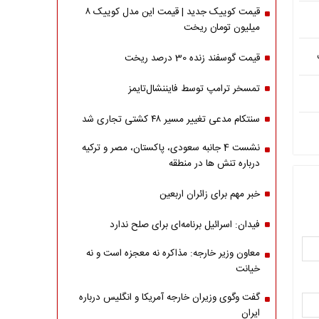
قیمت کوییک جدید | قیمت این مدل کوییک ۸
میلیون تومان ریخت
قیمت گوسفند زنده 30 درصد ریخت
تمسخر ترامپ توسط فایننشال‌تایمز
سنتکام مدعی تغییر مسیر ۴۸ کشتی تجاری شد
نشست 4 جانبه سعودی، پاکستان، مصر و ترکیه
درباره تنش ها در منطقه
خبر مهم برای زائران اربعین
فیدان: اسرائیل برنامه‌ای برای صلح ندارد
معاون وزیر خارجه: مذاکره نه معجزه است و نه
خیانت
گفت وگوی وزیران خارجه آمریکا و انگلیس درباره
ایران