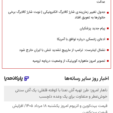
عدالت
جدول تغییر زمان‌بندی شارژ کالابرگ الکترونیکی | نوبت شارژ کالابرگ برخی
خانوارها به تعویق افتاد
پیام جدید پزشکیان
ادعای زلنسکی درباره توافق با آمریکا
نشنال اینترست: ترامپ از مارپیچ تشدید تنش با ایران خارج شود
تصویر امروز ماهواره کوپرنیک از وضعیت دریاچه ارومیه