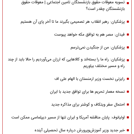
تسویه معوقات حقوق بازنشستگان تامین اجتماعی | معوقات حقوق
بازنشستگان چقدر است؟
پزشکیان: رهبر انقلاب هر تصمیمی بگیرند ما تا آخر پای آن هستیم
فیدان: مصر هم به توافق مکه خواهد پیوست
پزشکیان: من از جنگیدن نمی‌ترسم
پزشکیان: راه ما را بسته‌اند و کالاهایی که ارزان می‌آوردیم را حالا باید از چند
راه و مسیر مختلف بیاوریم
رایزنی نخست وزیر ارمنستان با الهام علی اف
نسخه معمار تحریم ها برای توافق جدید با ایران
احتمال سفر ویتکاف و کوشنر برای مذاکره جدید
اولیانوف: پایان مناقشه آمریکا و ایران تنها از مسیر دیپلماسی ممکن است
خبر جدید وزیر آموزش‌وپرورش درباره سال تحصیلی آینده