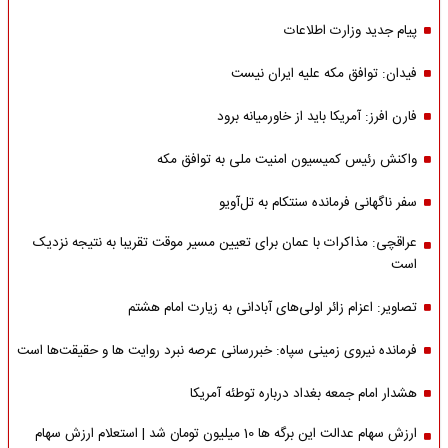
پیام جدید وزارت اطلاعات
فیدان: توافق مکه علیه ایران نیست
فارن افرز: آمریکا باید از خاورمیانه برود
واکنش رئیس کمیسیون امنیت ملی به توافق مکه
سفر ناگهانی فرمانده سنتکام به تل‌آویو
عراقچی: مذاکرات با عمان برای تعیین مسیر موقت تقریبا به نتیجه نزدیک
است
تصاویر: اعزام زائر اولی‌های آبادانی به زیارت امام هشتم
فرمانده نیروی زمینی سپاه: خبررسانی عرصه نبرد روایت ها و حقیقت‌ها است
هشدار امام جمعه بغداد درباره توطئه آمریکا
ارزش سهام عدالت این برگه ها 10 میلیون تومان شد | استعلام ارزش سهام