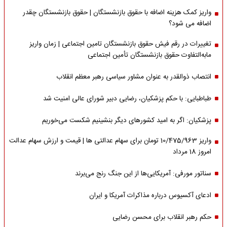
واریز کمک هزینه اضافه با حقوق بازنشستگان | حقوق بازنشستگان چقدر
اضافه می شود؟
تغییرات در رقم فیش حقوق بازنشستگان تامین اجتماعی | زمان واریز
مابه‌التفاوت حقوق بازنشستگان تأمین اجتماعی
انتصاب ذوالقدر به عنوان مشاور سیاسی رهبر معظم انقلاب
طباطبایی: با حکم پزشکیان، رضایی دبیر شورای عالی امنیت شد
پزشکیان: اگر به امید کشورهای دیگر بنشینیم شکست می‌خوریم
واریز 10/475/963 تومان برای سهام عدالتی ها | قیمت و ارزش سهام عدالت
امروز 18 مرداد
سناتور مورفی: آمریکایی‌ها از این جنگ رنج می‌برند
ادعای آکسیوس درباره مذاکرات آمریکا و ایران
حکم رهبر انقلاب برای محسن رضایی