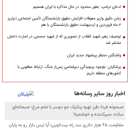
ادعای ترامپ: بطور محدود در حال مذاکره با ایران هستیم
زمان دقیق واریز معوقات افزایش حقوق بازنشستگان تأمین اجتماعی | واریز
2 ماه فروردین و اردیبهشت حقوق بازنشستگان با هم
توصیف رهبر شهید انقلاب از تصویری که از شهید حججی در اسارت داعش
منتشر شد
واشنگتن منتظر پیشنهاد جدید ایران
پزشکیان: باوجود پیچیدگی دیپلماسی پس‌از جنگ، ارتباط مطلوبی با
کشورهای منطقه داریم