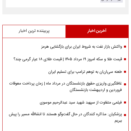
آخرین اخبار
پربیننده ترین اخبار
واکنش بازار نفت به شروط ایران برای بازگشایی هرمز
قیمت طلا و سکه امروز ۱۹ مرداد ۱۴۰۵ | قیمت طلای ۱۸ عیار گرمی چند؟
طعنه سی‌ان‌ان به توهم ترامپ برای تسلیم ایران
غافلگیری واریزی حقوق بازنشستگان در مرداد ماه | زمان پرداخت معوقات
فروردین و اردیبهشت بازنشستگان
فیلمی متفاوت از سپهبد شهید سید عبدالرحیم موسوی
پزشکیان: مذاکره کنندگان در حال گفت‌وگو هستند تا انشاالله مسیر را پیش
ببریم