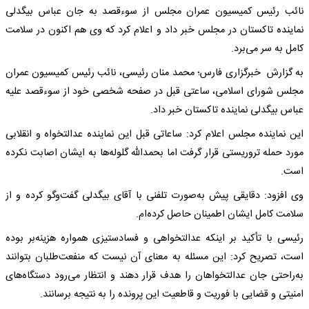
نائب رئیس کمیسیون عمران مجلس از سوءقصد به جان عباس بیگدلی
نماینده تاکستان در مجلس خبر داد و اعلام کرد که وی هم اکنون در سلامت
کامل به سر می‌برد.
به گزارش خبرگزاری فارس؛ محمد منان رئیسی، نائب رئیس کمیسیون عمران
مجلس شورای اسلامی، ساعتی قبل در صفحه شخصی خود از سوءقصد علیه
عباس بیگدلی نماینده تاکستان خبر داد.
این نماینده مجلس اعلام کرد: ساعاتی قبل این نماینده عدالتخواه و انقلابی
مورد حمله تروریستی قرار گرفت اما بحمدالله گلوله‌ها به ایشان اصابت نکرده
است.
وی افزود: دقایقی پیش به‌صورت تلفنی با آقای بیگدلی گفت‌وگو کرده و از
سلامت کامل ایشان اطمینان حاصل کرده‌ام.
رئیسی با تأکید بر اینکه عدالتخواهی و فسادستیزی همواره هزینه‌بر بوده
است، تصریح کرد: این مسئله به معنای آن نیست که منفعت‌طلبان بتوانند
به‌راحتی جان عدالتخواهان را هدف قرار دهند و انتظار می‌رود دستگاه‌های
امنیتی و قضایی با فوریت و قاطعیت این پرونده را به نتیجه برسانند.