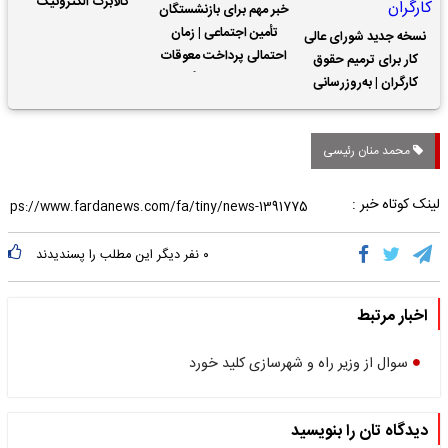
کالابرگ الکترونیک
خبر مهم برای بازنشستگان
تأمین اجتماعی | زمان
نسخه جدید شورای عالی
احتمالی پرداخت معوقات
کار برای ترمیم حقوق
حقوق بازنشستگان
کارگران | به‌روزرسانی
کمک‌های معیشتی برای
کارگران
محمد منان رئیسی
لینک کوتاه خبر :
۰
نفر دیگر این مطلب را پسندیدند
اخبار مرتبط
سوال از وزیر راه و شهرسازی کلید خورد
دیدگاه تان را بنویسید