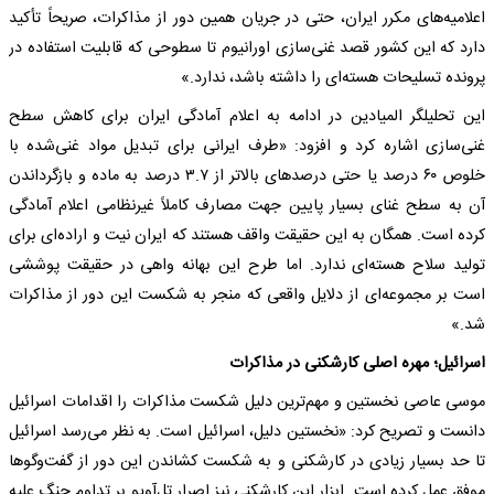
اعلامیه‌های مکرر ایران، حتی در جریان همین دور از مذاکرات، صریحاً تأکید
دارد که این کشور قصد غنی‌سازی اورانیوم تا سطوحی که قابلیت استفاده در
پرونده تسلیحات هسته‌ای را داشته باشد، ندارد.»
این تحلیلگر المیادین در ادامه به اعلام آمادگی ایران برای کاهش سطح
غنی‌سازی اشاره کرد و افزود: «طرف ایرانی برای تبدیل مواد غنی‌شده با
خلوص ۶۰ درصد یا حتی درصدهای بالاتر از ۳.۷ درصد به ماده و بازگرداندن
آن به سطح غنای بسیار پایین جهت مصارف کاملاً غیرنظامی اعلام آمادگی
کرده است. همگان به این حقیقت واقف هستند که ایران نیت و اراده‌ای برای
تولید سلاح هسته‌ای ندارد. اما طرح این بهانه واهی در حقیقت پوششی
است بر مجموعه‌ای از دلایل واقعی که منجر به شکست این دور از مذاکرات
شد.»
اسرائیل؛ مهره اصلی کارشکنی در مذاکرات
موسی عاصی نخستین و مهم‌ترین دلیل شکست مذاکرات را اقدامات اسرائیل
دانست و تصریح کرد: «نخستین دلیل، اسرائیل است. به نظر می‌رسد اسرائیل
تا حد بسیار زیادی در کارشکنی و به شکست کشاندن این دور از گفت‌وگوها
موفق عمل کرده است. ابزار این کارشکنی نیز اصرار تل‌آویو بر تداوم جنگ علیه