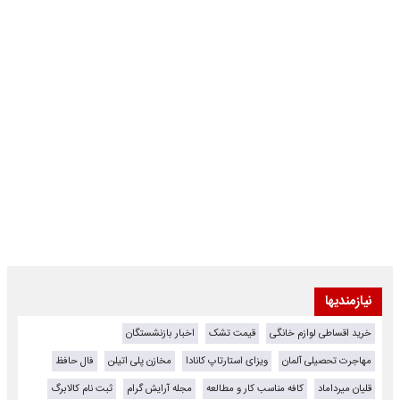
نیازمندیها
خرید اقساطی لوازم خانگی
قیمت تشک
اخبار بازنشستگان
مهاجرت تحصیلی آلمان
ویزای استارتاپ کانادا
مخازن پلی اتیلن
فال حافظ
قلیان میرداماد
کافه مناسب کار و مطالعه
مجله آرایش گرام
ثبت نام کالابرگ