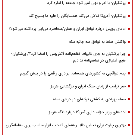
پزشکیان: با امر و نهی نمی‌شود جامعه را اداره کرد
پزشکیان: آمریکا تلاش می‌کند همسایگان را علیه ما بسیج کند
ادعای رویترز درباره توافق ایران و عمان/محاصره دریایی برداشته می‌شود؟
واکنش صنعا به توافق سه جانبه مکه
چرا پزشکیان به جای قالیباف تفاهم‌نامه آتش‌بس را امضا کرد؟/ پزشکیان:
هیچ امتیازی در تفاهم‌نامه ندادیم
پیام عراقچی به کشورهای همسایه: برادری واقعی را در پیش گیریم
خبر ترامپ از پایان جنگ ایران و بازگشایی هرمز
حمله پهپادی به کشتی ترکیه‌ای در دریای سیاه
ادعاهای وزیر خزانه داری آمریکا درباره تنگه هرمز
بهترین چارت برای تحلیل طلا؛ راهنمای انتخاب ابزار مناسب برای معامله‌گران