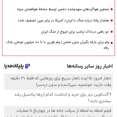
تصاویر هواگردهای منهدم‌شده دشمن توسط سامانۀ هوافضای سپاه
هشدار پانتا درباره جنگ با ایران/ آمریکا در برابر چین تضعیف شده
دو راهی دردناک ترامپ برای خروج از جنگ ایران
وام برای یارانه بگیران بدون ضامن | وام فوری ۱۰ تا ۱۰۰ میلیون تومانی بانک
رفاه