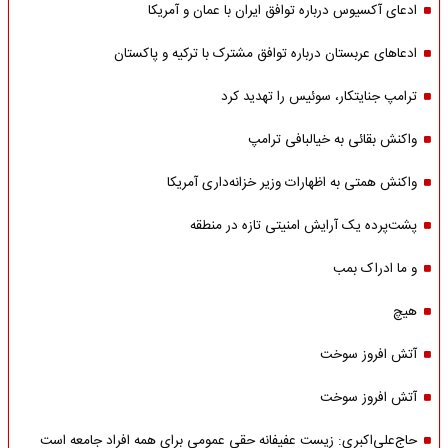
ادعای آکسیوس درباره توافق ایران با عمان و آمریکا
ادعاهای عربستان درباره توافق مشترک با ترکیه و پاکستان
ترامپ جنایتکار، سوئیس را تهدید کرد
واکنش بقائی به خیالبافی ترامپ
واکنش همتی به اظهارات وزیر خزانه‌داری آمریکا
پشت‌پرده یک آرایش امنیتی تازه در منطقه
و ما ادراک بمب
هیچ
آتش افروز سوخت
آتش افروز سوخت
حاج‌علی‌اکبری: زیست عفیفانه حقی عمومی برای همه افراد جامعه است