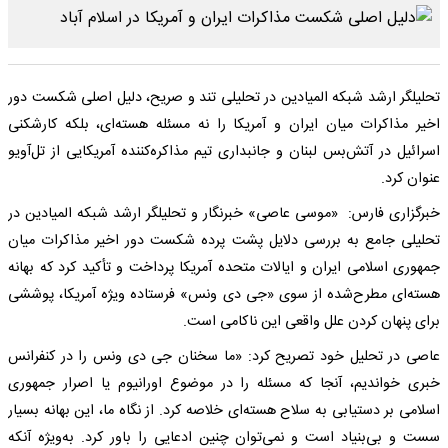
تحلیلگر ارشد شبکه المیادین در تحلیلی تند و صریح، دلیل اصلی شکست دور
اخیر مذاکرات میان ایران و آمریکا را نه مسئله هسته‌ای، بلکه کارشکنی
اسرائیل در آتش‌بس لبنان و جانبداری تیم مذاکره‌کننده آمریکایی از تل‌آویو
عنوان کرد.
خبرگزاری فارس: «موسی عاصی» خبرنگار و تحلیلگر ارشد شبکه المیادین در
تحلیلی جامع به بررسی دلایل پشت پرده شکست دور اخیر مذاکرات میان
جمهوری اسلامی ایران و ایالات متحده آمریکا پرداخت و تأکید کرد که بهانه
هسته‌ای مطرح‌شده از سوی «جی دی ونس» فرستاده ویژه آمریکا، پوششی
برای پنهان کردن علل واقعی این ناکامی است.
عاصی در تحلیل خود تصریح کرد: «ما سخنان جی دی ونس را در کنفرانس
خبری خواندیم، آنجا که مسئله را در موضوع اورانیوم یا اصرار جمهوری
اسلامی بر دستیابی به سلاح هسته‌ای خلاصه کرد. از نگاه ما، این بهانه بسیار
سست و بی‌بنیاد است و نمی‌توان چنین ادعایی را باور کرد. به‌ویژه آنکه