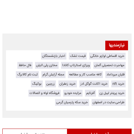
نیازمندیها
خرید اقساطی لوازم خانگی
قیمت تشک
اخبار بازنشستگان
مهاجرت تحصیلی آلمان
ویزای استارتاپ کانادا
مخازن پلی اتیلن
فال حافظ
قلیان میرداماد
کافه مناسب کار و مطالعه
مجله آرایش گرام
ثبت نام کالابرگ
خرید nft
خرید اکانت گوگل ادز
خرید زعفران
زرچین
بوکینگ
خرید پرینتر لیبل زن
آفرتایم
مزایده خودرو
فروشگاه لوله و اتصالات
طراحی سایت در اصفهان
خرید سکه پارسیان گرمی