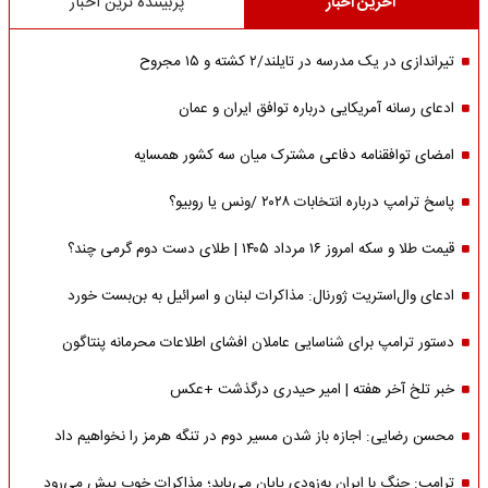
آخرین اخبار
پربیننده ترین اخبار
تیراندازی در یک مدرسه در تایلند/۲ کشته و ۱۵ مجروح
ادعای رسانه آمریکایی درباره توافق ایران و عمان
امضای توافقنامه دفاعی مشترک میان سه کشور همسایه
پاسخ ترامپ درباره انتخابات ۲۰۲۸ /ونس یا روبیو؟
قیمت طلا و سکه امروز ۱۶ مرداد ۱۴۰۵ | طلای دست دوم گرمی چند؟
ادعای وال‌استریت ژورنال: مذاکرات لبنان و اسرائیل به بن‌بست خورد
دستور ترامپ برای شناسایی عاملان افشای اطلاعات محرمانه پنتاگون
خبر تلخ آخر هفته | امیر حیدری درگذشت +عکس
محسن رضایی: اجازه باز شدن مسیر دوم در تنگه هرمز را نخواهیم داد
ترامپ: جنگ با ایران به‌زودی پایان می‌یابد؛ مذاکرات خوب پیش می‌رود