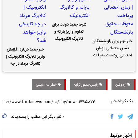
شرط جدید دولت برای
تداوم واریز یارانه و
کالابرگ الکترونیک
خبر مهم برای بازنشستگان
تأمین اجتماعی | زمان
خبر جدید درباره افزایش
احتمالی پرداخت معوقات
واریز کالابرگ الکترونیک |
حقوق بازنشستگان
کالابرگ مرداد در چه
تاریخی واریز خواهد شد؟
اردوغان
رئیس‌جمهور ترکیه
خطرات امنیتی
لینک کوتاه خبر :
۰
نفر دیگر این مطلب را پسندیدند
اخبار مرتبط