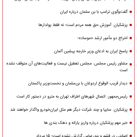
گفت‌وگوی ترامپ با بن سلمان درباره ایران
پزشکیان: آموزش حق همه مردم است؛ نه فقط پولدارها
اخراج دو مأمور ارشد «موساد»؛
پاسخ ایران به ادعای وزیر خارجه پیشین آلمان
مشاور رئیس مجلس: مجلس تعطیل نیست و فعالیت‌های آن متوقف نشده
است
دیدار قریب الوقوع اردوغان با بن‌سلمان و نخست‌وزیر پاکستان
رئیس‌جمهور: اتصال شهرهای اطراف تهران به مترو در دستور کار است
پزشکیان: سایپا و چند شرکت دیگر هم مثل ایران‌خودرو واگذار خواهند شد
خبر مهم پزشکیان درباره واریز یارانه و دهک بندی ها
اصابتی در قشم و بندرعباس گزارش نشده است؛ ۱۵ مرداد