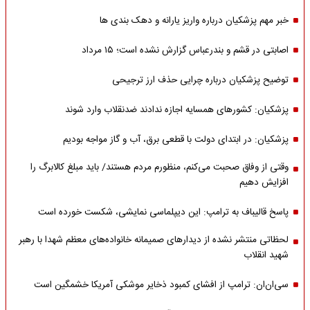
خبر مهم پزشکیان درباره واریز یارانه و دهک بندی ها
اصابتی در قشم و بندرعباس گزارش نشده است؛ ۱۵ مرداد
توضیح پزشکیان درباره چرایی حذف ارز ترجیحی
پزشکیان: کشورهای همسایه اجازه ندادند ضدنقلاب وارد شوند
پزشکیان: در ابتدای دولت با قطعی برق، آب و گاز مواجه بودیم
وقتی از وفاق صحبت می‌کنم، منظورم مردم هستند/ باید مبلغ کالابرگ را
افزایش دهیم
پاسخ قالیباف به ترامپ: این دیپلماسی نمایشی، شکست خورده است
لحظاتی منتشر نشده از دیدارهای صمیمانه خانواده‌های معظم شهدا با رهبر
شهید انقلاب
سی‌ان‌ان: ترامپ از افشای کمبود ذخایر موشکی آمریکا خشمگین است