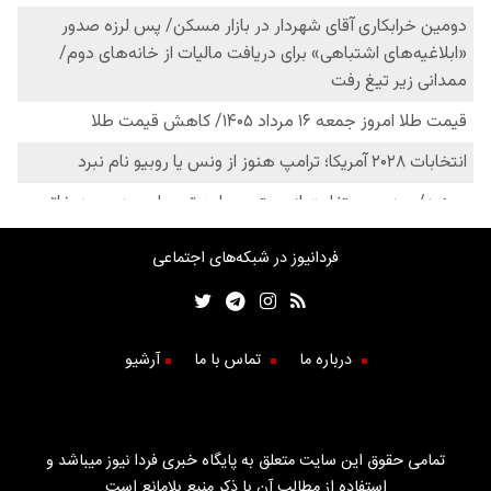
فردانیوز در شبکه‌های اجتماعی
درباره ما
تماس با ما
آرشیو
تمامی حقوق این سایت متعلق به پایگاه خبری فردا نیوز میباشد و
استفاده از مطالب آن با ذکر منبع بلامانع است