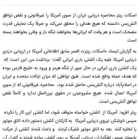
اسکات ریتر محاصره دریایی ایران از سوی آمریکا را غیرقانونی و نقض توافق
آتش‌بس دانسته که هیچ هدفی را محقق نمی‌کند و صرفاً یک نمایش قدرت
مضحک است و هر وقت که ایرانی‌ها بخواهند تنگه باز و وقتی بخواهند بسته
است.
به گزارش ایسنا، «اسکات ریتر»، افسر سابق اطلاعاتی آمریکا در ارزیابی دزدی
دریایی آمریکا علیه یک کشتی باری ایرانی گفت: برداشت من این است که
یک کشتی باری ایرانی در حال عبور از تنگه هرمز و ورود به خلیج فارس بوده
که هدف حمله واقع شده است. طبق توافقی که میان ایالات متحده و ایران
در اسلام‌آباد درباره آتش‌بس حاصل شده بود، محاصره غیرقانونی که از سوی
آمریکا اعمال شده هیچ مشروعیتی در حقوق بین‌الملل ندارد و کاملاً نقض
توافق آتش‌بس است.
ریتر افزود: آمریکا از کشتی خواسته متوقف شود، اما کشتی این کار را نکرده
سپس ناوشکن نیروی دریایی آمریکا به کارکنان کشتی دستور داده اتاق موتور
را تخلیه کنند. بعد به اتاق موتور شلیک کردند و باعث شدند کشتی از حرکت
بایستد سپس تفنگداران دریایی آمریکا بر روی کشتی پیاده شدند و کنترل آن