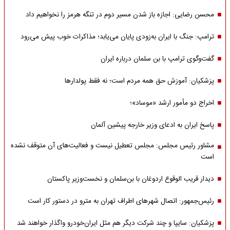
محسن رضایی: اجازه باز شدن مسیر دوم در تنگه هرمز را نخواهیم داد
ترامپ: جنگ با ایران به‌زودی پایان می‌یابد؛ مذاکرات خوب پیش می‌رود
گفت‌وگوی ترامپ با بن سلمان درباره ایران
پزشکیان: آموزش حق همه مردم است؛ نه فقط پولدارها
اخراج دو مأمور ارشد «موساد»؛
پاسخ ایران به ادعای وزیر خارجه پیشین آلمان
مشاور رئیس مجلس: مجلس تعطیل نیست و فعالیت‌های آن متوقف نشده
است
دیدار قریب الوقوع اردوغان با بن‌سلمان و نخست‌وزیر پاکستان
رئیس‌جمهور: اتصال شهرهای اطراف تهران به مترو در دستور کار است
پزشکیان: سایپا و چند شرکت دیگر هم مثل ایران‌خودرو واگذار خواهند شد