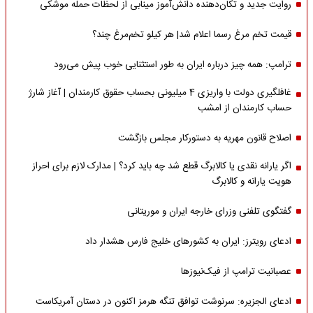
روایت جدید و تکان‌دهنده دانش‌آموز مینابی از لحظات حمله موشکی
قیمت تخم مرغ رسما اعلام شد| هر کیلو تخم‌مرغ چند؟
ترامپ: همه چیز درباره ایران به طور استثنایی خوب پیش می‌رود
غافلگیری دولت با واریزی 4 میلیونی بحساب حقوق کارمندان | آغاز شارژ
حساب کارمندان از امشب
اصلاح قانون مهریه به دستورکار مجلس بازگشت
اگر یارانه نقدی یا کالابرگ قطع شد چه باید کرد؟ | مدارک لازم برای احراز
هویت یارانه و کالابرگ
گفتگوی تلفنی وزرای خارجه ایران و موریتانی
ادعای رویترز: ایران به کشورهای خلیج فارس هشدار داد
عصبانیت ترامپ از فیک‌نیوزها
ادعای الجزیره: سرنوشت توافق تنگه هرمز اکنون در دستان آمریکاست