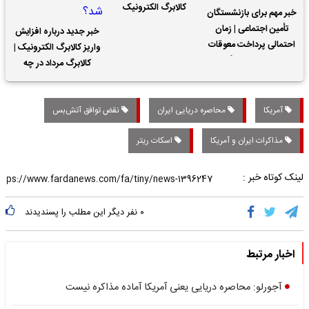
کالابرگ الکترونیک
خبر مهم برای بازنشستگان
تأمین اجتماعی | زمان
خبر جدید درباره افزایش
احتمالی پرداخت معوقات
واریز کالابرگ الکترونیک |
حقوق بازنشستگان
کالابرگ مرداد در چه
تاریخی واریز خواهد شد؟
آمریکا
محاصره دریایی ایران
نقض توافق آتش‌بس
مذاکرات ایران و آمریکا
اسکات ریتر
لینک کوتاه خبر :
۰
نفر دیگر این مطلب را پسندیدند
اخبار مرتبط
آجورلو: محاصره دریایی یعنی آمریکا آماده مذاکره نیست