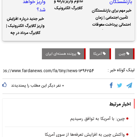
تداوم واریز یارانه و
کالابرگ الکترونیک
خبر مهم برای بازنشستگان
تأمین اجتماعی | زمان
خبر جدید درباره افزایش
احتمالی پرداخت معوقات
واریز کالابرگ الکترونیک |
حقوق بازنشستگان
کالابرگ مرداد در چه
تاریخی واریز خواهد شد؟
چین
آمریکا
پرونده هسته‌ای ایران
لینک کوتاه خبر :
۰
نفر دیگر این مطلب را پسندیدند
اخبار مرتبط
چین: با آمریکا به توافق رسیدیم
واکنش چین به افزایش تعرفه‌ها از سوی آمریکا