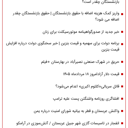
بازنشستگان چقدر است؟
واریز کمک هزینه اضافه با حقوق بازنشستگان | حقوق بازنشستگان چقدر
اضافه می شود؟
خبر جدید از صدورگواهینامه موتورسیکلت برای زنان
برنامه دولت برای سهمیه و قیمت بنزین | خبر سخنگوی دولت درباره افزایش
قیمت بنزین
حریق در شهرک صنعتی نصیرآباد در بهارستان +فیلم
قیمت دلار آزادامروز ۱۸ مردادماه ۱۴۰۵
قاتل سریالی«کلثوم اکبری» اعدام می‌شود؟
افشاگری روزنامه واشنگتن پست علیه ترامپ
واکنش عربستان و قطر به بیانیه شورای امنیت درباره یمن
انفجار در تاسیسات گازی شهر جبیل عربستان / آتش‌سوزی در آرامکو