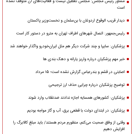
مشاور رئیس مجلس: مجلس تعطیل نیست و فعالیت‌های آن متوقف نشده
است
دیدار قریب الوقوع اردوغان با بن‌سلمان و نخست‌وزیر پاکستان
رئیس‌جمهور: اتصال شهرهای اطراف تهران به مترو در دستور کار است
پزشکیان: سایپا و چند شرکت دیگر هم مثل ایران‌خودرو واگذار خواهند شد
خبر مهم پزشکیان درباره واریز یارانه و دهک بندی ها
اصابتی در قشم و بندرعباس گزارش نشده است؛ ۱۵ مرداد
توضیح پزشکیان درباره چرایی حذف ارز ترجیحی
پزشکیان: کشورهای همسایه اجازه ندادند ضدنقلاب وارد شوند
پزشکیان: در ابتدای دولت با قطعی برق، آب و گاز مواجه بودیم
وقتی از وفاق صحبت می‌کنم، منظورم مردم هستند/ باید مبلغ کالابرگ را
افزایش دهیم