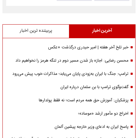
آخرین اخبار
پربیننده ترین اخبار
خبر تلخ آخر هفته | امیر حیدری درگذشت +عکس
محسن رضایی: اجازه باز شدن مسیر دوم در تنگه هرمز را نخواهیم داد
ترامپ: جنگ با ایران به‌زودی پایان می‌یابد؛ مذاکرات خوب پیش می‌رود
گفت‌وگوی ترامپ با بن سلمان درباره ایران
پزشکیان: آموزش حق همه مردم است؛ نه فقط پولدارها
اخراج دو مأمور ارشد «موساد»؛
پاسخ ایران به ادعای وزیر خارجه پیشین آلمان