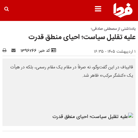
یادداشتی از مصطفی صادقی؛
علیه تقلیل سیاست؛ احیای منطق قدرت
کد خبر: 1396266
۱ اردیبهشت ۱۴۰۵ - ۱۶:۳۵
قالیباف در این گفت‌وگو، نه صرفاً در مقام یک مقام رسمی، بلکه در هیأت
یک «کنشگر مرکب» ظاهر شد.