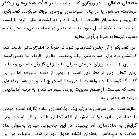
مصطفی صادقی :
در روزگاری که سیاست یا در هیأت هیجان‌های زودگذر
فروکاسته می‌شود یا در پناه احتیاط‌های بی‌جان بی‌اثر می‌گردد، گفت‌وگوی
تلویزیونی محمدباقر قالیباف را باید نوعی «بازگشت» تلقی کرد؛ بازگشت
سیاست به جایگاه اصیل خود، به مقام تدبیر در لحظه حیاتی، به هنر تنظیم
نسبت نیروها نه صرفاً بازگویی وقایع.
این گفت‌وگو از آن جنس گفتارهایی نبود که صرفاً به اطلاع‌رسانی قناعت کند؛
کوششی بود برای صورت‌بندی یک وضعیت. تفاوتی ظریف اما تعیین‌کننده.
بسیاری از سیاست‌ورزان، در متن بحران، یا به زبان گزارش پناه می‌برند یا به
زبان شعار. اولی از معنا تهی است و دومی از دقت. قالیباف اما در این
گفت‌وگو کوشید از دل واقعیت، نوعی معنا استخراج کند و این همان نقطه‌ای
است که سیاست، از سطح مدیریت روزمره عبور می‌کند و به مرتبه اندیشیدن
درباره قدرت می‌رسد.
سال‌هاست ذهن سیاسی ما درگیر یک دوگانه‌سازی ساده‌انگارانه است: میدان
یا دیپلماسی. این دوگانه، بیش از آنکه تحلیلی باشد، روانی است؛ نوعی
گرایش به ساده‌سازی امر پیچیده. در این چارچوب، میدان به‌عنوان نماد
صلابت و دیپلماسی به‌عنوان نشانه عدول فهم می‌شود. قالیباف در این