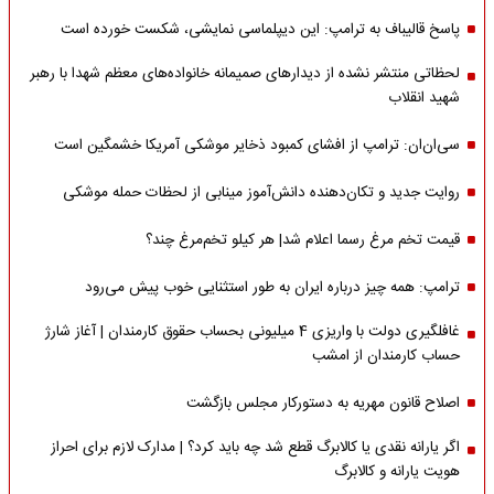
پاسخ قالیباف به ترامپ: این دیپلماسی نمایشی، شکست خورده است
لحظاتی منتشر نشده از دیدارهای صمیمانه خانواده‌های معظم شهدا با رهبر
شهید انقلاب
سی‌ان‌ان: ترامپ از افشای کمبود ذخایر موشکی آمریکا خشمگین است
روایت جدید و تکان‌دهنده دانش‌آموز مینابی از لحظات حمله موشکی
قیمت تخم مرغ رسما اعلام شد| هر کیلو تخم‌مرغ چند؟
ترامپ: همه چیز درباره ایران به طور استثنایی خوب پیش می‌رود
غافلگیری دولت با واریزی 4 میلیونی بحساب حقوق کارمندان | آغاز شارژ
حساب کارمندان از امشب
اصلاح قانون مهریه به دستورکار مجلس بازگشت
اگر یارانه نقدی یا کالابرگ قطع شد چه باید کرد؟ | مدارک لازم برای احراز
هویت یارانه و کالابرگ