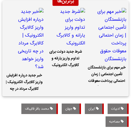
برترین‌ها
شرط جدید دولت برای
تداوم واریز یارانه و
کالابرگ الکترونیک
خبر مهم برای بازنشستگان
تأمین اجتماعی | زمان
خبر جدید درباره افزایش
احتمالی پرداخت معوقات
واریز کالابرگ الکترونیک |
حقوق بازنشستگان
کالابرگ مرداد در چه
تاریخی واریز خواهد شد؟
ادبیات
ایران
جهان
محمد باقر قالیباف
مصاحبه