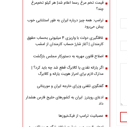
قیمت تخم مرغ رسما اعلام شد| هر کیلو تخم‌مرغ
چند؟
ترامپ: همه چیز درباره ایران به طور استثنایی خوب
پیش می‌رود
غافلگیری دولت با واریزی 4 میلیونی بحساب حقوق
کارمندان | آغاز شارژ حساب کارمندان از امشب
اصلاح قانون مهریه به دستورکار مجلس بازگشت
اگر یارانه نقدی یا کالابرگ قطع شد چه باید کرد؟ |
مدارک لازم برای احراز هویت یارانه و کالابرگ
گفتگوی تلفنی وزرای خارجه ایران و موریتانی
ادعای رویترز: ایران به کشورهای خلیج فارس هشدار
داد
عصبانیت ترامپ از فیک‌نیوزها