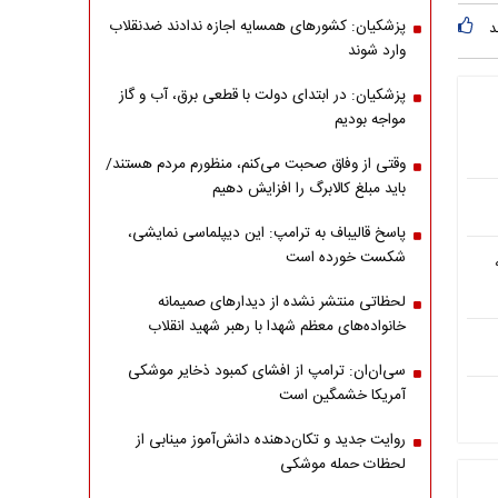
پزشکیان: کشورهای همسایه اجازه ندادند ضدنقلاب
د
وارد شوند
پزشکیان: در ابتدای دولت با قطعی برق، آب و گاز
مواجه بودیم
وقتی از وفاق صحبت می‌کنم، منظورم مردم هستند/
باید مبلغ کالابرگ را افزایش دهیم
پاسخ قالیباف به ترامپ: این دیپلماسی نمایشی،
شکست خورده است
لحظاتی منتشر نشده از دیدارهای صمیمانه
خانواده‌های معظم شهدا با رهبر شهید انقلاب
سی‌ان‌ان: ترامپ از افشای کمبود ذخایر موشکی
آمریکا خشمگین است
روایت جدید و تکان‌دهنده دانش‌آموز مینابی از
لحظات حمله موشکی