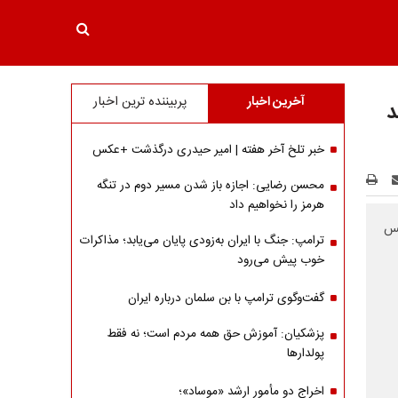
آخرین اخبار
پربیننده ترین اخبار
د
خبر تلخ آخر هفته | امیر حیدری درگذشت +عکس
محسن رضایی: اجازه باز شدن مسیر دوم در تنگه
هرمز را نخواهیم داد
کس
ترامپ: جنگ با ایران به‌زودی پایان می‌یابد؛ مذاکرات
خوب پیش می‌رود
گفت‌وگوی ترامپ با بن سلمان درباره ایران
پزشکیان: آموزش حق همه مردم است؛ نه فقط
پولدارها
اخراج دو مأمور ارشد «موساد»؛