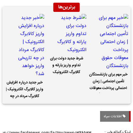
برترین‌ها
شرط جدید دولت برای
تداوم واریز یارانه و
کالابرگ الکترونیک
خبر مهم برای بازنشستگان
تأمین اجتماعی | زمان
خبر جدید درباره افزایش
احتمالی پرداخت معوقات
واریز کالابرگ الکترونیک |
حقوق بازنشستگان
کالابرگ مرداد در چه
تاریخی واریز خواهد شد؟
اطلاعات سپاه
لینک کوتاه خبر :