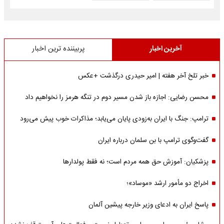
آخرین اخبار
پربیننده ترین اخبار
خبر تلخ آخر هفته | امیر حیدری درگذشت +عکس
محسن رضایی: اجازه باز شدن مسیر دوم در تنگه هرمز را نخواهیم داد
ترامپ: جنگ با ایران به‌زودی پایان می‌یابد؛ مذاکرات خوب پیش می‌رود
گفت‌وگوی ترامپ با بن سلمان درباره ایران
پزشکیان: آموزش حق همه مردم است؛ نه فقط پولدارها
اخراج دو مأمور ارشد «موساد»؛
پاسخ ایران به ادعای وزیر خارجه پیشین آلمان