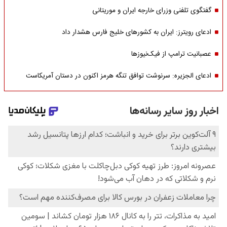
گفتگوی تلفنی وزرای خارجه ایران و موریتانی
ادعای رویترز: ایران به کشورهای خلیج فارس هشدار داد
عصبانیت ترامپ از فیک‌نیوزها
ادعای الجزیره: سرنوشت توافق تنگه هرمز اکنون در دستان آمریکاست