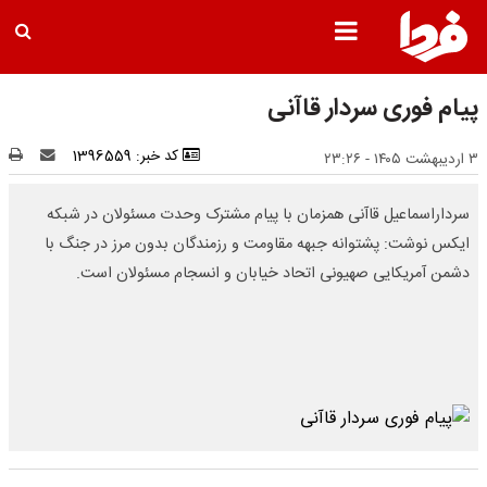
پیام فوری سردار قاآنی
کد خبر: 1396559
۳ اردیبهشت ۱۴۰۵ - ۲۳:۲۶
سرداراسماعیل قاآنی همزمان با پیام مشترک وحدت مسئولان در شبکه
ایکس نوشت: پشتوانه جبهه مقاومت و رزمندگان بدون مرز در جنگ با
دشمن آمریکایی ‌صهیونی اتحاد خیابان و انسجام مسئولان است.