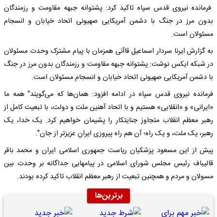
فرمانده نیروی قدس سپاه تاکید کرد: پشتوانه جبهه مقاومت و رزمندگان
بدون مرز در جنگ با دشمن آمریکایی ‌صهیونی اتحاد خیابان و انسجام
مسئولان است.
به گزارش ایرنا سردار اسماعیل قاآنی همزمان با پیام مشترک وحدت مسئولان
در شبکه ایکس نوشت: پشتوانه جبهه مقاومت و رزمندگان بدون مرز در جنگ
با دشمن آمریکایی ‌صهیونی اتحاد خیابان و انسجام مسئولان است.
فرمانده نیروی قدس سپاه در ادامه افزود: همان‌ها که می‌گویند" همه ما
«ایرانی» و «انقلابی» هستیم و با اتحاد آهنین ملت و دولت، با تبعیت کامل از
رهبر معظم انقلاب متجاوز جنایتکار را پشیمان خواهیم کرد. یک خدا، یک
رهبر، یک ملت، و یک راه؛ آن هم راه پیروزی ایرانِ عزیزتر از جان".
پیش از این مسعود پزشکیان ریاست جمهوری اسلامی ایران و محمد باقر
قالیباف رئیس مجلس شورای اسلامی در پیامهایی جداگانه بر وحدت بین
مسولان و مردم و همچنین تبعیت از رهبر معظم انقلاب تاکید کرده بودند.
برترین‌ها