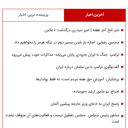
آخرین اخبار
پربیننده ترین اخبار
خبر تلخ آخر هفته | امیر حیدری درگذشت +عکس
محسن رضایی: اجازه باز شدن مسیر دوم در تنگه هرمز را نخواهیم داد
ترامپ: جنگ با ایران به‌زودی پایان می‌یابد؛ مذاکرات خوب پیش می‌رود
گفت‌وگوی ترامپ با بن سلمان درباره ایران
پزشکیان: آموزش حق همه مردم است؛ نه فقط پولدارها
اخراج دو مأمور ارشد «موساد»؛
پاسخ ایران به ادعای وزیر خارجه پیشین آلمان
مشاور رئیس مجلس: مجلس تعطیل نیست و فعالیت‌های آن متوقف نشده
است