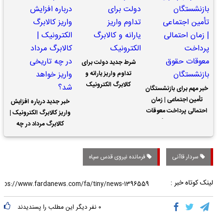
شرط جدید دولت برای
تداوم واریز یارانه و
کالابرگ الکترونیک
خبر مهم برای بازنشستگان
تأمین اجتماعی | زمان
خبر جدید درباره افزایش
احتمالی پرداخت معوقات
واریز کالابرگ الکترونیک |
حقوق بازنشستگان
کالابرگ مرداد در چه
تاریخی واریز خواهد شد؟
سردار ‌قاآنی
فرمانده نیروی قدس سپاه
لینک کوتاه خبر :
۰
نفر دیگر این مطلب را پسندیدند