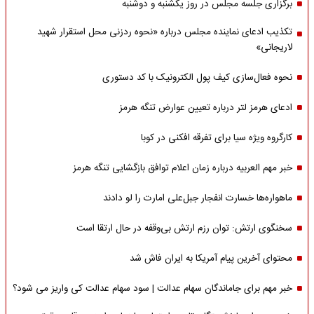
برگزاری جلسه مجلس در روز یکشنبه و دوشنبه
تکذیب ادعای نماینده مجلس درباره «نحوه ردزنی محل استقرار شهید
لاریجانی»
نحوه فعال‌سازی کیف پول الکترونیک با کد دستوری
ادعای هرمز لتر درباره تعیین عوارض تنگه هرمز
کارگروه ویژه سیا برای تفرقه افکنی در کوبا
خبر مهم العربیه درباره زمان اعلام توافق بازگشایی تنگه هرمز
ماهواره‌‌ها خسارت انفجار جبل‌علی امارت را لو دادند
سخنگوی ارتش: توان رزم ارتش بی‌وقفه در حال ارتقا است
محتوای آخرین پیام آمریکا به ایران فاش شد
خبر مهم برای جاماندگان سهام عدالت | سود سهام عدالت کی واریز می شود؟