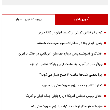
آخرین اخبار
پربیننده ترین اخبار
ترس کارشناس کویتی از تسلط ایران بر تنگۀ هرمز
ونس: ایرانی‌ها در مذاکرات بسیار سرسخت هستند
افشاگری آسوشیتدپرس درباره نظامیان آمریکایی در جنگ با ایران
چراغ سبز در آمریکا به ساخت اولین پایگاه نظامی در غزه
چرا بعضی شب‌ها ساعت ۳ صبح بیدار می‌شویم؟
تجاوز نظامی مجدد رژیم صهیونیستی به سوریه
ادعای رئیس مجلس آمریکا درباره پایان جنگ ایران و آمریکا
حزب‌الله خواستار توقف مذاکرات با رژیم صهیونیستی شد