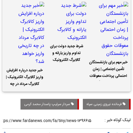
شرط جدید دولت برای
تداوم واریز یارانه و
کالابرگ الکترونیک
خبر مهم برای بازنشستگان
تأمین اجتماعی | زمان
خبر جدید درباره افزایش
احتمالی پرداخت معوقات
واریز کالابرگ الکترونیک |
حقوق بازنشستگان
کالابرگ مرداد در چه
تاریخی واریز خواهد شد؟
فرمانده نیروی زمینی سپاه
سردار سرتیپ پاسدار محمد کرمی
لینک کوتاه خبر :